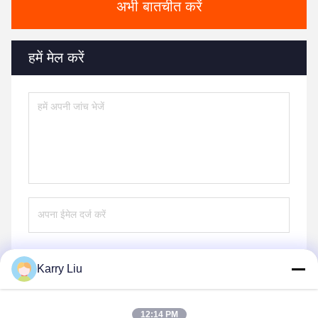
अभी बातचीत करें
हमें मेल करें
Karry Liu
भेजना
12:14 PM