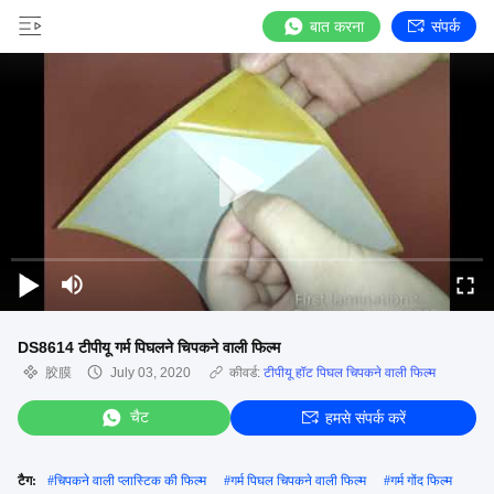
बात करना
संपर्क
DS8614 टीपीयू गर्म पिघलने चिपकने वाली फिल्म
胶膜
July 03, 2020
कीवर्ड:
टीपीयू हॉट पिघल चिपकने वाली फिल्म
चैट
हमसे संपर्क करें
टैग:
#
चिपकने वाली प्लास्टिक की फिल्म
#
गर्म पिघल चिपकने वाली फिल्म
#
गर्म गोंद फिल्म