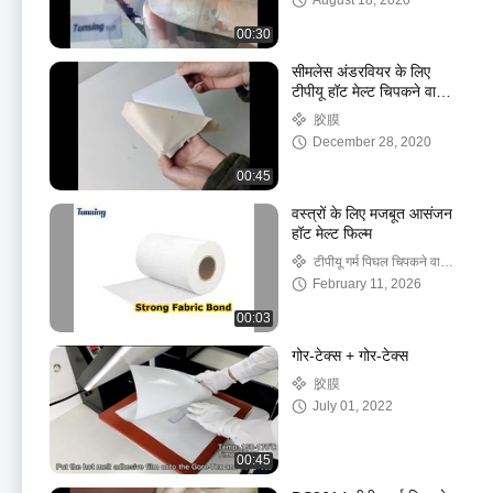
August 18, 2020
00:30
सीमलेस अंडरवियर के लिए
टीपीयू हॉट मेल्ट चिपकने वाली
फिल्म
胶膜
December 28, 2020
00:45
वस्त्रों के लिए मजबूत आसंजन
हॉट मेल्ट फिल्म
टीपीयू गर्म पिघल चिपकने वाली
फिल्म
February 11, 2026
00:03
गोर-टेक्स + गोर-टेक्स
胶膜
July 01, 2022
00:45