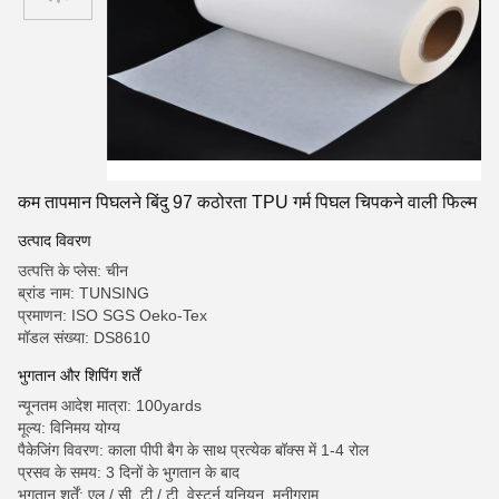
कम तापमान पिघलने बिंदु 97 कठोरता TPU गर्म पिघल चिपकने वाली फिल्म
उत्पाद विवरण
उत्पत्ति के प्लेस: चीन
ब्रांड नाम: TUNSING
प्रमाणन: ISO SGS Oeko-Tex
मॉडल संख्या: DS8610
भुगतान और शिपिंग शर्तें
न्यूनतम आदेश मात्रा: 100yards
मूल्य: विनिमय योग्य
पैकेजिंग विवरण: काला पीपी बैग के साथ प्रत्येक बॉक्स में 1-4 रोल
प्रसव के समय: 3 दिनों के भुगतान के बाद
भुगतान शर्तें: एल / सी, टी / टी, वेस्टर्न यूनियन, मनीग्राम