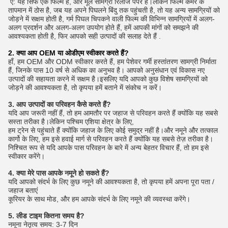
ए: यह सिर्फ एक फिल्म है, और मूल सामग्री रिलीज पेपर है।लेकिन फिल्म कमरे के
तापमान में ठोस है, जब यह अपने पिघलने बिंदु तक पहुंचती है, तो यह अन्य सामग्रियों को
जोड़ने में सक्षम होती है, गर्म पिघल चिपकने वाली फिल्म की विभिन्न सामग्रियों में अलग-
अलग प्रदर्शन और अलग-अलग उपयोग होते हैं, हमें आपकी मांगों को समझने की
आवश्यकता होती है, फिर आपको सही उत्पादों की सलाह देते हैं .
2. क्या आप OEM या ओडीएम स्वीकार करते हैं?
हाँ, हम OEM और ODM स्वीकार करते हैं, हम पेशेवर गर्मी हस्तांतरण सामग्री निर्माता
हैं, जिनके पास 10 वर्ष से अधिक का अनुभव है। आपको अनुसंधान एवं विकास नए
उत्पादों की सहायता करने में सक्षम है।इसलिए यदि आपको कुछ विशेष सामग्रियों को
जोड़ने की आवश्यकता है, तो कृपया हमें बताने में संकोच न करें।
3. आप उत्पादों का परिवहन कैसे करते हैं?
यदि आप जरूरी नहीं हैं, तो हम आमतौर पर जहाज से परिवहन करते हैं क्योंकि यह सबसे
सस्ता तरीका है।लेकिन पश्चिम एशिया क्षेत्र के लिए,
हम ट्रेन से पहुंचाते हैं क्योंकि जहाज के लिए कोई समुद्र नहीं है।और नमूने और तत्काल
कार्गो के लिए, हम इसे हवाई मार्ग से परिवहन करते हैं क्योंकि यह सबसे तेज़ तरीका है।
निश्चित रूप से यदि आपके पास परिवहन के बारे में अन्य बेहतर विचार हैं, तो हम इसे
स्वीकार करेंगे।
4. क्या मेरे पास आपके नमूने हो सकते हैं?
यदि आपको संदर्भ के लिए कुछ नमूने की आवश्यकता है, तो कृपया हमें अपना पूरा पता /
जहाज बताएं
कूरियर के साथ मोड, और हम आपके संदर्भ के लिए नमूने की व्यवस्था करेंगे।
5. लीड टाइम कितना समय है?
नमूना नेतृत्व समय: 3-7 दिन