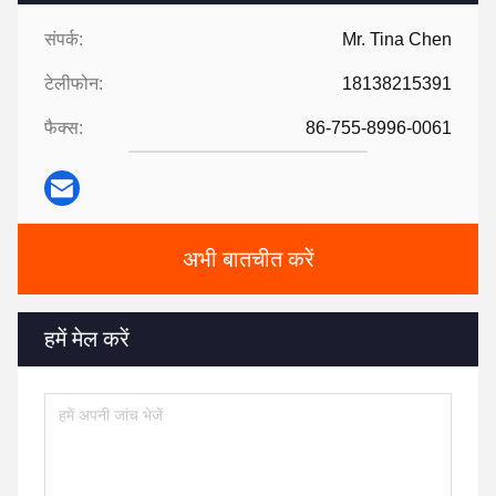
संपर्क:
Mr. Tina Chen
टेलीफोन:
18138215391
फैक्स:
86-755-8996-0061
अभी बातचीत करें
हमें मेल करें