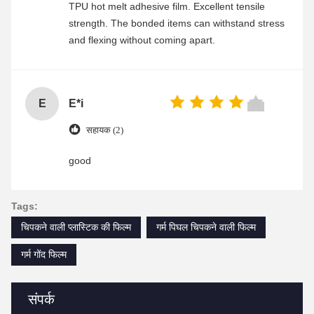
TPU hot melt adhesive film. Excellent tensile
strength. The bonded items can withstand stress
and flexing without coming apart.
E
E*i
सहायक (2)
good
Tags:
चिपकने वाली प्लास्टिक की फिल्म
गर्म पिघल चिपकने वाली फिल्म
गर्म गोंद फिल्म
संपर्क