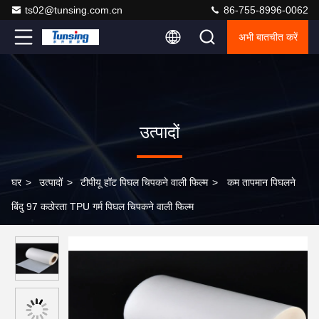
ts02@tunsing.com.cn
86-755-8996-0062
अभी बातचीत करें
उत्पादों
घर
>
उत्पादों
>
टीपीयू हॉट पिघल चिपकने वाली फिल्म
>
कम तापमान पिघलने
बिंदु 97 कठोरता TPU गर्म पिघल चिपकने वाली फिल्म