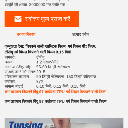
आपूर्ति की क्षमता: 3000000 गज प्रति माह
सर्वोत्तम मूल्य प्राप्त करें
उत्पाद विवरण
उत्पाद वर्णन
रेट
प्रमुखता देना:
चिपकने वाली प्लास्टिक फिल्म
,
गर्म पिघल गोंद फिल्म
,
टीपीयू गर्म पिघल चिपकने वाली फिल्म 0.15 मिमी
सामग्री:
टीपीयू
घनत्व:
1.2 ग्राम/सेमी3
गलनांक (डीएससी):
55-60 डिग्री सेल्सियस
एमआई जी / 10 मिनट:
20±5
परिचालन तापमान:
90 डिग्री सेल्सियस -150 डिग्री सेल्सियस
कठोरता:
97ए
सामान्य मोटाई:
0.10 मिमी, 0.12 मिमी, 0.15 मिमी
कम तापमान पिघलने बिंदु 97 कठोरता TPU गर्म पिघल चिपकने वाली फिल्म
कम तापमान पिघलने बिंदु 97 कठोरता TPU गर्म पिघल चिपकने वाली फिल्म