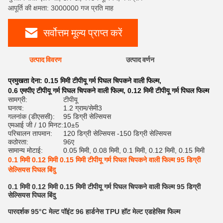
आपूर्ति की क्षमता: 3000000 गज प्रति माह
सर्वोत्तम मूल्य प्राप्त करें
उत्पाद विवरण
उत्पाद वर्णन
रेट
प्रमुखता देना:
0.15 मिमी टीपीयू गर्म पिघल चिपकने वाली फिल्म
,
0.6 एमपीए टीपीयू गर्म पिघल चिपकने वाली फिल्म
,
0.12 मिमी टीपीयू गर्म पिघल फिल्म
सामग्री:
टीपीयू
घनत्व:
1.2 ग्राम/सेमी3
गलनांक (डीएससी):
95 डिग्री सेल्सियस
एमआई जी / 10 मिनट:
10±5
परिचालन तापमान:
120 डिग्री सेल्सियस -150 डिग्री सेल्सियस
कठोरता:
96ए
सामान्य मोटाई:
0.05 मिमी, 0.08 मिमी, 0.1 मिमी, 0.12 मिमी, 0.15 मिमी
0.1 मिमी 0.12 मिमी 0.15 मिमी टीपीयू गर्म पिघल चिपकने वाली फिल्म 95 डिग्री
सेल्सियस पिघल बिंदु
0.1 मिमी 0.12 मिमी 0.15 मिमी टीपीयू गर्म पिघल चिपकने वाली फिल्म 95 डिग्री
सेल्सियस पिघल बिंदु
पारदर्शक 95°C मेल्ट पॉइंट 96 हार्डनेस TPU हॉट मेल्ट एडहेसिव फिल्म