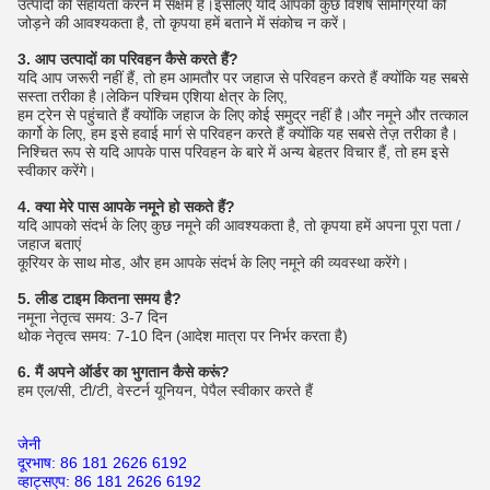
उत्पादों की सहायता करने में सक्षम है।इसलिए यदि आपको कुछ विशेष सामग्रियों को
जोड़ने की आवश्यकता है, तो कृपया हमें बताने में संकोच न करें।
3. आप उत्पादों का परिवहन कैसे करते हैं?
यदि आप जरूरी नहीं हैं, तो हम आमतौर पर जहाज से परिवहन करते हैं क्योंकि यह सबसे
सस्ता तरीका है।लेकिन पश्चिम एशिया क्षेत्र के लिए,
हम ट्रेन से पहुंचाते हैं क्योंकि जहाज के लिए कोई समुद्र नहीं है।और नमूने और तत्काल
कार्गो के लिए, हम इसे हवाई मार्ग से परिवहन करते हैं क्योंकि यह सबसे तेज़ तरीका है।
निश्चित रूप से यदि आपके पास परिवहन के बारे में अन्य बेहतर विचार हैं, तो हम इसे
स्वीकार करेंगे।
4. क्या मेरे पास आपके नमूने हो सकते हैं?
यदि आपको संदर्भ के लिए कुछ नमूने की आवश्यकता है, तो कृपया हमें अपना पूरा पता /
जहाज बताएं
कूरियर के साथ मोड, और हम आपके संदर्भ के लिए नमूने की व्यवस्था करेंगे।
5. लीड टाइम कितना समय है?
नमूना नेतृत्व समय: 3-7 दिन
थोक नेतृत्व समय: 7-10 दिन (आदेश मात्रा पर निर्भर करता है)
6. मैं अपने ऑर्डर का भुगतान कैसे करूं?
हम एल/सी, टी/टी, वेस्टर्न यूनियन, पेपैल स्वीकार करते हैं
जेनी
दूरभाष: 86 181 2626 6192
व्हाट्सएप: 86 181 2626 6192