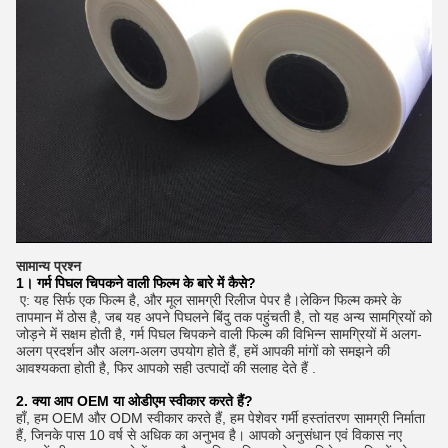
सामान्य प्रश्न
1। गर्म पिघल चिपकने वाली फिल्म के बारे में कैसे?
ए: यह सिर्फ एक फिल्म है, और मूल सामग्री रिलीज पेपर है।लेकिन फिल्म कमरे के
तापमान में ठोस है, जब यह अपने पिघलने बिंदु तक पहुंचती है, तो यह अन्य सामग्रियों को
जोड़ने में सक्षम होती है, गर्म पिघल चिपकने वाली फिल्म की विभिन्न सामग्रियों में अलग-
अलग प्रदर्शन और अलग-अलग उपयोग होते हैं, हमें आपकी मांगों को समझने की
आवश्यकता होती है, फिर आपको सही उत्पादों की सलाह देते हैं .
2. क्या आप OEM या ओडीएम स्वीकार करते हैं?
हाँ, हम OEM और ODM स्वीकार करते हैं, हम पेशेवर गर्मी हस्तांतरण सामग्री निर्माता
हैं, जिनके पास 10 वर्ष से अधिक का अनुभव है। आपको अनुसंधान एवं विकास नए