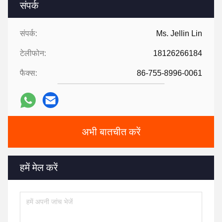
संपर्क
संपर्क:
Ms. Jellin Lin
टेलीफोन:
18126266184
फैक्स:
86-755-8996-0061
अभी बातचीत करें
हमें मेल करें