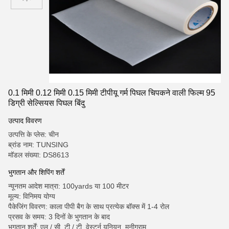
0.1 मिमी 0.12 मिमी 0.15 मिमी टीपीयू गर्म पिघल चिपकने वाली फिल्म 95
डिग्री सेल्सियस पिघल बिंदु
उत्पाद विवरण
उत्पत्ति के प्लेस: चीन
ब्रांड नाम: TUNSING
मॉडल संख्या: DS8613
भुगतान और शिपिंग शर्तें
न्यूनतम आदेश मात्रा: 100yards या 100 मीटर
मूल्य: विनिमय योग्य
पैकेजिंग विवरण: काला पीपी बैग के साथ प्रत्येक बॉक्स में 1-4 रोल
प्रसव के समय: 3 दिनों के भुगतान के बाद
भुगतान शर्तें: एल / सी, टी / टी, वेस्टर्न यूनियन, मनीग्राम