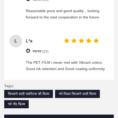
Reasonable price and good quality，looking
forward to the nest cooperation in the future
L
L*a
सहायक (22)
The PET FILM i never met with Vibrant colors,
Good ink retention and Good coating uniformity
Tags:
चिपकने वाली प्लास्टिक की फिल्म
गर्म पिघल चिपकने वाली फिल्म
गर्म गोंद फिल्म