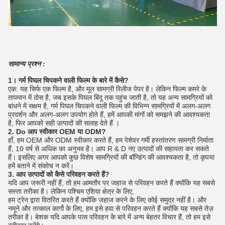
सामान्य प्रश्न :
1। गर्म पिघल चिपकने वाली फिल्म के बारे में कैसे?
एक: यह सिर्फ एक फिल्म है, और मूल सामग्री रिलीज पेपर है।
लेकिन फिल्म कमरे के
तापमान में ठोस है, जब इसके पिघल बिंदु तक पहुंच जाती है, तो यह अन्य सामग्रियों को
बांधने में सक्षम है, गर्म पिघल चिपकने वाली फिल्म की विभिन्न सामग्रियों में अलग-अलग
प्रदर्शन और अलग-अलग उपयोग होते हैं, हमें आपकी मांगों को समझने की आवश्यकता
है, फिर आपको सही उत्पादों की सलाह देते हैं ।
2. Do आप स्वीकार OEM या ODM?
हाँ, हम OEM और ODM स्वीकार करते हैं, हम पेशेवर गर्मी हस्तांतरण सामग्री निर्माता
हैं, 10 वर्ष से अधिक का अनुभव है।
आप R & D नए उत्पादों की सहायता कर सकते
हैं।
इसलिए अगर आपको कुछ विशेष सामग्रियों की बॉन्डिंग की आवश्यकता है, तो कृपया
हमें बताने में संकोच न करें।
3. आप उत्पादों को कैसे परिवहन करते हैं?
यदि आप जरूरी नहीं हैं, तो हम आमतौर पर जहाज से परिवहन करते हैं क्योंकि यह सबसे
सस्ता तरीका है।
लेकिन पश्चिम एशिया क्षेत्र के लिए,
हम ट्रेन द्वारा वितरित करते हैं क्योंकि जहाज करने के लिए कोई समुद्र नहीं है।
और
नमूने और तत्काल कार्गो के लिए, हम इसे हवा से परिवहन करते हैं क्योंकि यह सबसे तेज़
तरीका है। बेशक यदि आपके पास परिवहन के बारे में अन्य बेहतर विचार हैं, तो हम इसे