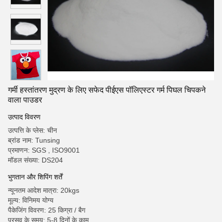
गर्मी हस्तांतरण मुद्रण के लिए सफेद पीईएस पॉलिएस्टर गर्म पिघल चिपकने
वाला पाउडर
उत्पाद विवरण
उत्पत्ति के प्लेस: चीन
ब्रांड नाम: Tunsing
प्रमाणन: SGS , ISO9001
मॉडल संख्या: DS204
भुगतान और शिपिंग शर्तें
न्यूनतम आदेश मात्रा: 20kgs
मूल्य: विनिमय योग्य
पैकेजिंग विवरण: 25 किग्रा / बैग
प्रसव के समय: 5-8 दिनों के काम