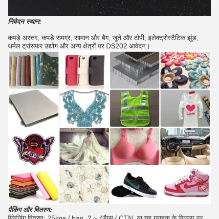
निवेदन स्थान:
कपड़े अस्तर, कपड़े समग्र, सामान और बैग, जूते और टोपी, इलेक्ट्रोस्टैटिक झुंड,
थर्मल ट्रांसफर उद्योग और अन्य क्षेत्रों पर DS202 आवेदन।
पैकिंग और वितरण:
पैकेजिंग विवरण: 25kgs / bag, 2 ~ 4बैग्स / CTN, या यह ग्राहक के विकल्प पर