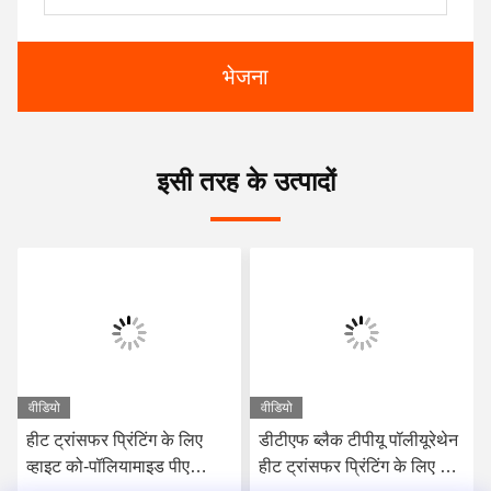
भेजना
इसी तरह के उत्पादों
वीडियो
वीडियो
हीट ट्रांसफर प्रिंटिंग के लिए
डीटीएफ ब्लैक टीपीयू पॉलीयूरेथेन
व्हाइट को-पॉलियामाइड पीए
हीट ट्रांसफर प्रिंटिंग के लिए गर्म