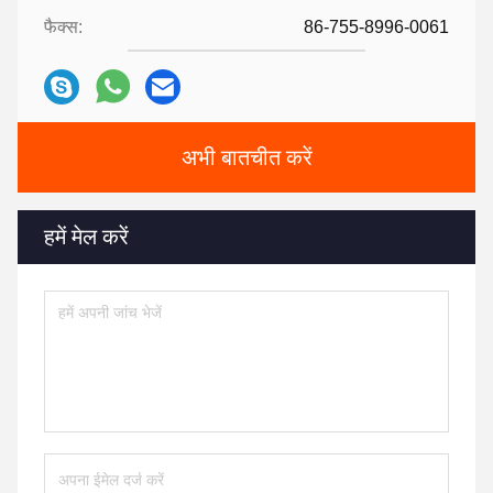
फैक्स:
86-755-8996-0061
अभी बातचीत करें
हमें मेल करें