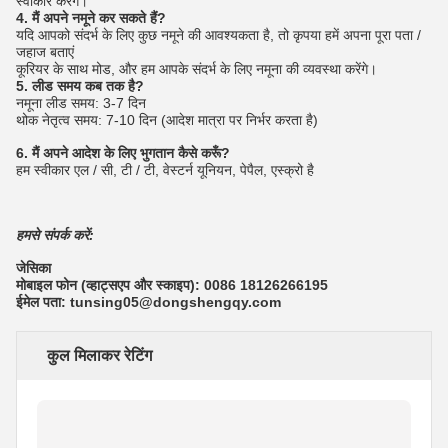
स्वीकार करेंगे।
4. मैं अपने नमूने कर सकते हैं?
यदि आपको संदर्भ के लिए कुछ नमूने की आवश्यकता है, तो कृपया हमें अपना पूरा पता /
जहाज बताएं
कूरियर के साथ मोड, और हम आपके संदर्भ के लिए नमूना की व्यवस्था करेंगे।
5. लीड समय कब तक है?
नमूना लीड समय: 3-7 दिन
थोक नेतृत्व समय: 7-10 दिन (आदेश मात्रा पर निर्भर करता है)
6. मैं अपने आदेश के लिए भुगतान कैसे करूँ?
हम स्वीकार एल / सी, टी / टी, वेस्टर्न यूनियन, पेपैल, एस्क्रो है
हमसे संपर्क करें:
जेसिका
मोबाइल फोन (व्हाट्सएप और स्काइप): 0086 18126266195
ईमेल पता: tunsing05@dongshengqy.com
कुल मिलाकर रेटिंग