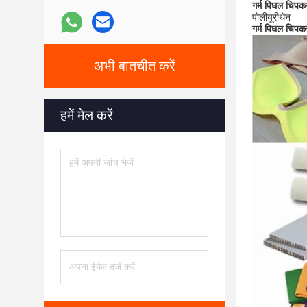
गर्म पिघल चिपकन
पोलीयूरीथेन
गर्म पिघल चिपक
अभी बातचीत करें
हमें मेल करें