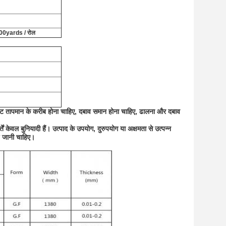
0yards / रोल
ेट तापमान के करीब होना चाहिए, दबाव समान होना चाहिए, ढालना और दबाव
तें केवल बुनियादी हैं।
उत्पाद के उपयोग, दुरुपयोग या अक्षमता से उत्पन्न
ाई जानी चाहिए।