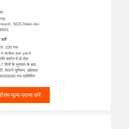
चीन
sing
, reach, SGS,Oeko-tex
S8501
र्तें
त्रा: 100 गज
 -4 dollar per yard
रति कार्टन में दो रोल
7 दिनों के भुगतान के बाद
/ टी, वेस्टर्न यूनियन, ओएपाल
ा: 4000000 गज प्रतिदिन
्वोत्तम मूल्य प्राप्त करें