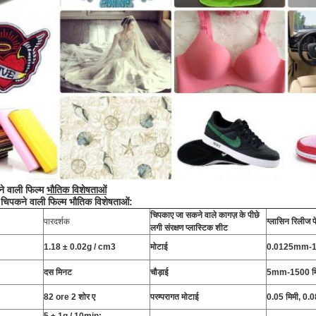
े वाली फिल्म
भौतिक विशेषताओं
चिपकने वाली फिल्म भौतिक विशेषताओं:
चिपकाए जा सकने वाले कागज़ के पीछे
पारदर्शक
ग्लासिन रिलीज प
लगी संरक्षण प्लास्टिक शीट
1.18 ± 0.02g / cm3
मोटाई
0.0125mm-1 
दस मिनट
चौड़ाई
5mm-1500 मि
82 ore 2 शोर ए
परम्परागत मोटाई
0.05 मिमी, 0.