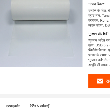
उत्पाद विवरण
उत्पत्ति के प्लेस: 
ब्रांड नाम: Tun
प्रमाणन: Rohs
मॉडल संख्या: D
भुगतान और शिपिंग श
न्यूनतम आदेश मा
मूल्य: USD 0.2
पैकेजिंग विवरण: प्
प्रसव के समय: 5-
भुगतान शर्तें: टी 
आपूर्ति की क्षमत
सर
उत्पाद वर्णन
रेटिंग & समीक्षाएँ