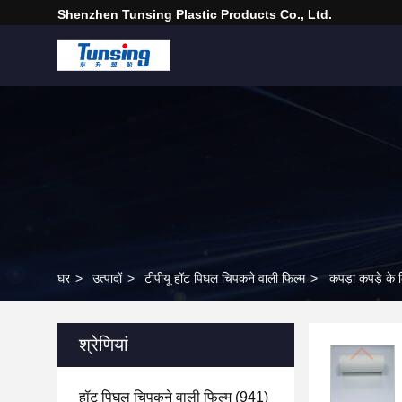
Shenzhen Tunsing Plastic Products Co., Ltd.
घर
>
उत्पादों
>
टीपीयू हॉट पिघल चिपकने वाली फिल्म
>
कपड़ा कपड़े के 
श्रेणियां
हॉट पिघल चिपकने वाली फिल्म
(941)