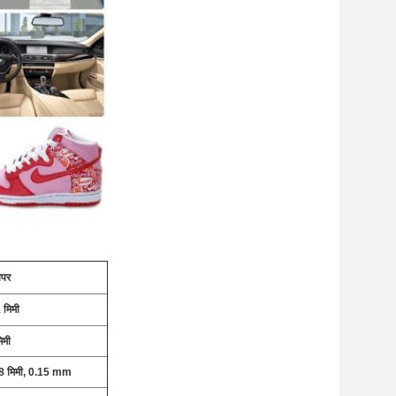
ेपर
मिमी
मी
08 मिमी, 0.15 mm