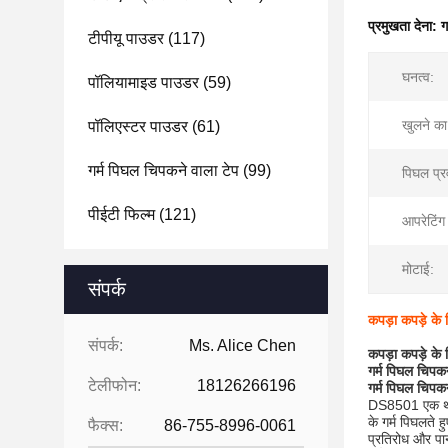
प्रमुखता देना:
ग
टीपीयू पाउडर
(117)
घनत्व:
पॉलियामाइड पाउडर
(59)
खुलने क
पॉलिएस्टर पाउडर
(61)
गर्म पिघल चिपकने वाला टेप
(99)
पिघल प्र
पीईटी फिल्म
(121)
आपरेटिंग
मोटाई:
संपर्क
कपड़ा कपड़े के
संपर्क:
Ms. Alice Chen
कपड़ा कपड़े के
गर्म पिघल चिपक
टेलीफोन:
18126266196
गर्म पिघल चिपक
DS8501 एक थर्मा
के गर्म पिघलते 
फैक्स:
86-755-8996-0061
प्रतिरोध और पान