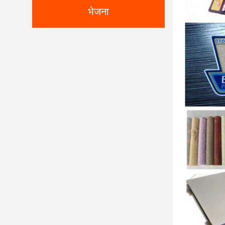
भेजना