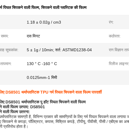
र्म पिघल चिपकने वाली फिल्म
,
चिपकने वाली प्लास्टिक की फिल्म
1.18 ± 0.02g / cm3
रंग:
ा समय:
दस मिनट
कठोरता:
वाह सूचकांक:
5 ± 1g / 10min; शर्त: ASTMD1238-04
राग विज्ञान ता
 तापमान:
130 ° C -160 ° C
रिलीज लाइनर
0.0125mm-1 मिमी
 लिए DS8501 थर्माप्लास्टिक TPU गर्म पिघल चिपकने वाला फिल्म पारदर्शी
 लिए DS8501 थर्माप्लास्टिक पु हॉट पिघल चिपकने वाली फिल्म
ने वाली फिल्म उत्पाद: DS8501
ने वाली फिल्म उतरना:
प्लास्टिक सामग्री है, विभिन्न प्रकार की सामग्रियों के लिए गर्म पिघल चिपकने वाला लगाया 
हुए चिपकने से कपड़ा, पॉलिएस्टर, कपास, मिश्रित कपड़े, टीपीयू, पीवीसी, पीसी / एबीएस का अ
ी प्रतिरोध होता है।