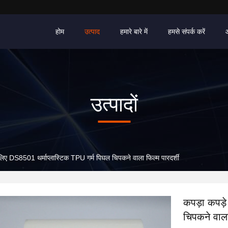
होम
उत्पाद
हमारे बारे में
हमसे संपर्क करें
उत्पादों
लिए DS8501 थर्माप्लास्टिक TPU गर्म पिघल चिपकने वाला फिल्म पारदर्शी
कपड़ा कपड़े
चिपकने वाला