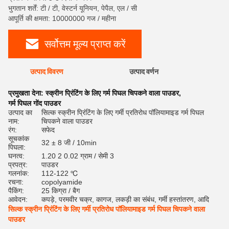
भुगतान शर्तें: टी / टी, वेस्टर्न यूनियन, पेपैल, एल / सी
आपूर्ति की क्षमता: 10000000 गज / महीना
सर्वोत्तम मूल्य प्राप्त करें
उत्पाद विवरण
उत्पाद वर्णन
रेट
प्रमुखता देना:
स्क्रीन प्रिंटिंग के लिए गर्म पिघल चिपकने वाला पाउडर
,
गर्म पिघल गोंद पाउडर
उत्पाद का
सिल्क स्क्रीन प्रिंटिंग के लिए गर्मी प्रतिरोध पॉलियामाइड गर्म पिघल
नाम:
चिपकने वाला पाउडर
रंग:
सफेद
सूचकांक
32 ± 8 जी / 10min
पिघला:
घनत्व:
1.20 2 0.02 ग्राम / सेमी 3
प्रपत्र:
पाउडर
गलनांक:
112-122 ℃
रचना:
copolyamide
पैकिंग:
25 किग्रा / बैग
आवेदन:
कपड़े, परमवीर चक्र, कागज, लकड़ी का संबंध, गर्मी हस्तांतरण, आदि
सिल्क स्क्रीन प्रिंटिंग के लिए गर्मी प्रतिरोध पॉलियामाइड गर्म पिघल चिपकने वाला
पाउडर