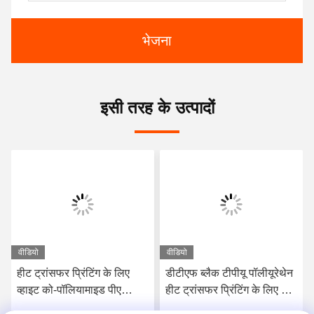
भेजना
इसी तरह के उत्पादों
वीडियो
वीडियो
हीट ट्रांसफर प्रिंटिंग के लिए
डीटीएफ ब्लैक टीपीयू पॉलीयूरेथेन
व्हाइट को-पॉलियामाइड पीए
हीट ट्रांसफर प्रिंटिंग के लिए गर्म
वॉशेबल हॉट मेल्ट पाउडर
पिघल चिपकने वाला पाउडर