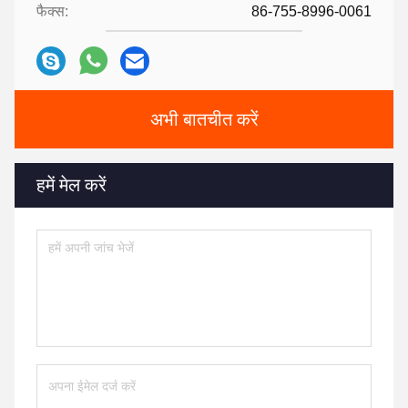
फैक्स:
86-755-8996-0061
अभी बातचीत करें
हमें मेल करें