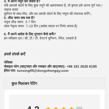
4. मैं अपने नमूने कर सकते हैं?
यदि आपको संदर्भ के लिए कुछ नमूने की आवश्यकता है, तो कृपया हमें अपना पूर्ण पता /
जहाज बताएं
कूरियर के साथ मोड, और हम आपके संदर्भ के लिए नमूना की व्यवस्था करेंगे।
5. लीड समय कब तक है?
नमूना लीड समय: 3-7 दिन
थोक नेतृत्व समय: 7-10 दिन (आदेश मात्रा पर निर्भर करता है)
6. मैं अपने आदेश के लिए भुगतान कैसे करूँ?
हम स्वीकार एल / सी, टी / टी, वेस्टर्न यूनियन, पेपैल, एस्क्रो है
हमसे संपर्क करें:
जेसिका
मोबाइल फोन (व्हाट्सएप और स्काइप और व्हाट्सएप): +86 181 2626 6195
ईमेल पता: tunsing05@dongshengqy.com
कुल मिलाकर रेटिंग