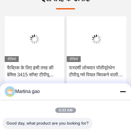
वीडियो
वीडियो
फैब्रिक के लिए इसी तरह की
पारदर्शी लोचदार पॉलीयूरेथेन
बेमिस 3415 सॉफ्ट टीपीयू
टीपीयू गर्म पिघल चिपकने वाली
पॉलीयूथेन गर्म पिघल चिपकने
फिल्म निर्माता
वाली टीपीयू फिल्म
Martina gao
सर्वोत्तम मूल्य प्राप्त करें
सर्वोत्तम मूल्य प्राप्त करें
2:33 AM
Good day, what product are you looking for?