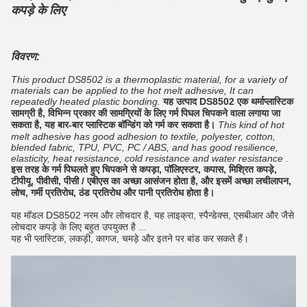
कपड़े के लिए
विवरण:
This product DS8502 is a thermoplastic material, for a variety of
materials can be applied to the hot melt adhesive, It can
repeatedly heated plastic bonding.
यह उत्पाद DS8502 एक थर्माप्लास्टिक
सामग्री है, विभिन्न प्रकार की सामग्रियों के लिए गर्म पिघल चिपकने वाला लगाया जा
सकता है, यह बार-बार प्लास्टिक बॉन्डिंग को गर्म कर सकता है।
This kind of hot
melt adhesive has good adhesion to textile, polyester, cotton,
blended fabric, TPU, PVC, PC / ABS, and has good resilience,
elasticity, heat resistance, cold resistance and water resistance .
इस तरह के गर्म पिघलते हुए चिपकने से कपड़ा, पॉलिएस्टर, कपास, मिश्रित कपड़े,
टीपीयू, पीवीसी, पीसी / एबीएस का अच्छा आसंजन होता है, और इसमें अच्छा लचीलापन,
लोच, गर्मी प्रतिरोध, ठंड प्रतिरोध और पानी प्रतिरोध होता है।
यह मॉडल DS8502 नरम और लोचदार है, यह लाइक्रा, स्पैन्डेक्स, एसबीआर और जैसे
लोचदार कपड़े के लिए बहुत उपयुक्त है ...
यह भी प्लास्टिक, लकड़ी, कागज, चमड़े और इतने पर बांड कर सकते हैं।