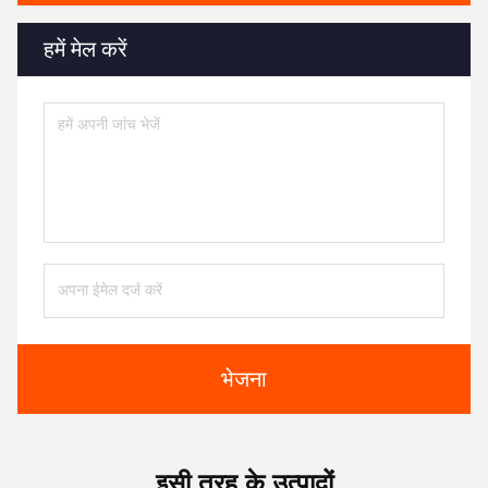
हमें मेल करें
भेजना
इसी तरह के उत्पादों