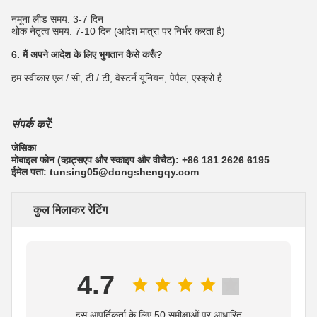
नमूना लीड समय: 3-7 दिन
थोक नेतृत्व समय: 7-10 दिन (आदेश मात्रा पर निर्भर करता है)
6. मैं अपने आदेश के लिए भुगतान कैसे करूँ?
हम स्वीकार एल / सी, टी / टी, वेस्टर्न यूनियन, पेपैल, एस्क्रो है
संपर्क करें:
जेसिका
मोबाइल फोन (व्हाट्सएप और स्काइप और वीचैट): +86 181 2626 6195
ईमेल पता: tunsing05@dongshengqy.com
कुल मिलाकर रेटिंग
4.7
इस आपूर्तिकर्ता के लिए 50 समीक्षाओं पर आधारित