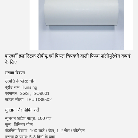
पारदर्शी इलास्टिक टीपीयू गर्म पिघल चिपकने वाली फिल्म पॉलीयुरेथेन कपड़े
के लिए
उत्पाद विवरण
उत्पत्ति के प्लेस: चीन
ब्रांड नाम: Tunsing
प्रमाणन: SGS , ISO9001
मॉडल संख्या: TPU-DS8502
भुगतान और शिपिंग शर्तें
न्यूनतम आदेश मात्रा: 100 गज
मूल्य: विनिमय योग्य
पैकेजिंग विवरण: 100 यार्ड / रोल, 1-2 रोल / सीटीएन
प्रसव के समय: 5-8 दिनों के काम