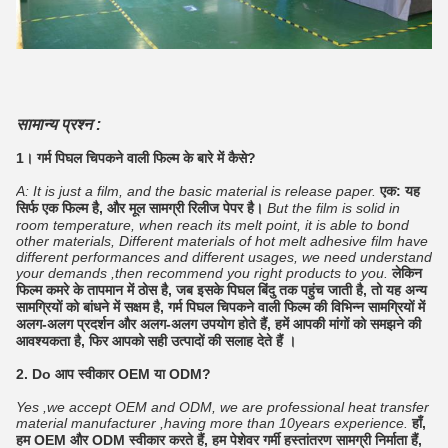
सामान्य प्रश्न :
1। गर्म पिघल चिपकने वाली फिल्म के बारे में कैसे?
A: It is just a film, and the basic material is release paper.
एक: यह
सिर्फ एक फिल्म है, और मूल सामग्री रिलीज पेपर है।
But the film is solid in
room temperature, when reach its melt point, it is able to bond
other materials, Different materials of hot melt adhesive film have
different performances and different usages, we need understand
your demands ,then recommend you right products to you.
लेकिन
फिल्म कमरे के तापमान में ठोस है, जब इसके पिघल बिंदु तक पहुंच जाती है, तो यह अन्य
सामग्रियों को बांधने में सक्षम है, गर्म पिघल चिपकने वाली फिल्म की विभिन्न सामग्रियों में
अलग-अलग प्रदर्शन और अलग-अलग उपयोग होते हैं, हमें आपकी मांगों को समझने की
आवश्यकता है, फिर आपको सही उत्पादों की सलाह देते हैं ।
2. Do आप स्वीकार OEM या ODM?
Yes ,we accept OEM and ODM, we are professional heat transfer
material manufacturer ,having more than 10years experience.
हाँ,
हम OEM और ODM स्वीकार करते हैं, हम पेशेवर गर्मी हस्तांतरण सामग्री निर्माता हैं,