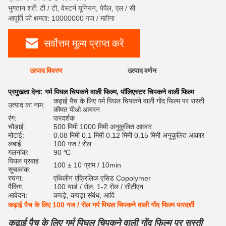
भुगतान शर्तें: टी / टी, वेस्टर्न यूनियन, पेपैल, एल / सी
आपूर्ति की क्षमता: 10000000 गज / महीना
सर्वोत्तम मूल्य प्राप्त करें
उत्पाद विवरण
उत्पाद वर्णन
रेट
प्रमुखता देना:
गर्म पिघल चिपकने वाली फिल्म
,
पॉलिएस्टर चिपकने वाली फिल्म
कढ़ाई पैच के लिए गर्म पिघल चिपकने वाली गोंद फिल्म पर सस्ती
उत्पाद का नाम:
कीमत पीओ आयरन
रंग:
पारदर्शक
चौड़ाई:
500 मिमी 1000 मिमी अनुकूलित आकार
मोटाई:
0.08 मिमी 0.1 मिमी 0.12 मिमी 0.15 मिमी अनुकूलित आकार
लंबाई:
100 गज / रोल
गलनांक:
90 ℃
पिघल प्रवाह
100 ± 10 ग्राम / 10min
सूचकांक:
रचना:
एथिलीन एक्रिलिक एसिड Copolymer
पैकिंग:
100 यार्ड / रोल, 1-2 रोल / सीटीएन
आवेदन:
कपड़े, कपड़ा संबंध, आदि
कढ़ाई पैच के लिए 100 गज / रोल गर्म पिघल चिपकने वाली गोंद फिल्म पारदर्शी
कढ़ाई पैच के लिए गर्म पिघल चिपकने वाली गोंद फिल्म पर सस्ती