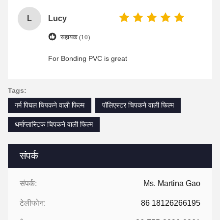
L
Lucy
सहायक (10)
For Bonding PVC is great
Tags:
गर्म पिघल चिपकने वाली फिल्म
पॉलिएस्टर चिपकने वाली फिल्म
थर्माप्लास्टिक चिपकने वाली फिल्म
संपर्क
संपर्क:
Ms. Martina Gao
टेलीफोन:
86 18126266195