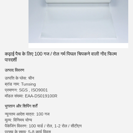
कढ़ाई पैच के लिए 100 गज / रोल गर्म पिघल चिपकने वाली गोंद फिल्म
पारदर्शी
उत्पाद विवरण
उत्पत्ति के प्लेस: चीन
ब्रांड नाम: Tunsing
प्रमाणन: SGS , ISO9001
मॉडल संख्या: EAA-DS019100R
भुगतान और शिपिंग शर्तें
न्यूनतम आदेश मात्रा: 100 गज
मूल्य: विनिमय योग्य
पैकेजिंग विवरण: 100 यार्ड / रोल, 1-2 रोल / सीटीएन
प्रसव के समय: 5-8 कार्य दिवस