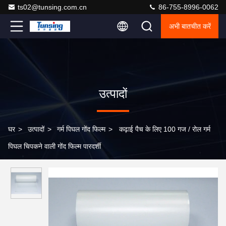
ts02@tunsing.com.cn
86-755-8996-0062
अभी बातचीत करें
उत्पादों
घर
>
उत्पादों
>
गर्म पिघल गोंद फिल्म
>
कढ़ाई पैच के लिए 100 गज / रोल गर्म
पिघल चिपकने वाली गोंद फिल्म पारदर्शी