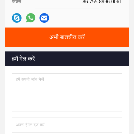
फैक्स:
86-755-8996-0061
अभी बातचीत करें
हमें मेल करें