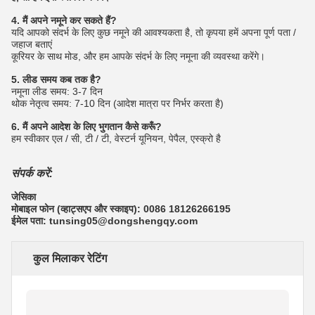
4. मैं अपने नमूने कर सकते हैं?
यदि आपको संदर्भ के लिए कुछ नमूने की आवश्यकता है, तो कृपया हमें अपना पूर्ण पता /
जहाज बताएं
कूरियर के साथ मोड, और हम आपके संदर्भ के लिए नमूना की व्यवस्था करेंगे।
5. लीड समय कब तक है?
नमूना लीड समय: 3-7 दिन
थोक नेतृत्व समय: 7-10 दिन (आदेश मात्रा पर निर्भर करता है)
6. मैं अपने आदेश के लिए भुगतान कैसे करूँ?
हम स्वीकार एल / सी, टी / टी, वेस्टर्न यूनियन, पेपैल, एस्क्रो है
संपर्क करें:
जेसिका
मोबाइल फोन (व्हाट्सएप और स्काइप): 0086 18126266195
ईमेल पता: tunsing05@dongshengqy.com
कुल मिलाकर रेटिंग