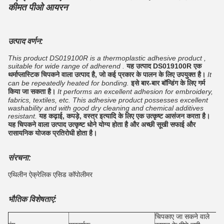
कीमत पीओ आयरन
उत्पाद वर्णन:
This product DS019100R is a thermoplastic adhesive product ,
suitable for wide range of adherend .
यह उत्पाद DS019100R एक
थर्माप्लास्टिक चिपकने वाला उत्पाद है, जो कई प्रकार के पालन के लिए उपयुक्त है।
It
can be repeatedly heated for bonding.
इसे बार-बार बॉन्डिंग के लिए गर्म
किया जा सकता है।
It performs an excellent adhesion for embroidery,
fabrics, textiles, etc. This adhesive product possesses excellent
washability and with good dry cleaning and chemical additives
resistant.
यह कढ़ाई, कपड़े, वस्त्र इत्यादि के लिए एक उत्कृष्ट आसंजन करता है।
यह चिपकने वाला उत्पाद उत्कृष्ट धोने योग्य होता है और अच्छी सूखी सफाई और
रासायनिक योजक प्रतिरोधी होता है।
संरचना:
एथिलीन ऐक्रेलिक एसिड कॉपोलीमर
भौतिक विशेषताएं:
चिपकाए जा सकने वाले