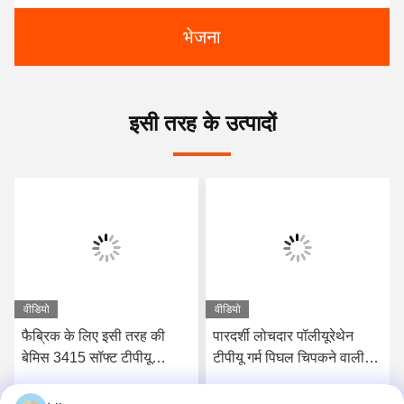
भेजना
इसी तरह के उत्पादों
वीडियो
वीडियो
फैब्रिक के लिए इसी तरह की
पारदर्शी लोचदार पॉलीयूरेथेन
बेमिस 3415 सॉफ्ट टीपीयू
टीपीयू गर्म पिघल चिपकने वाली
पॉलीयूथेन गर्म पिघल चिपकने
फिल्म निर्माता
वाली टीपीयू फिल्म