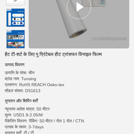
हैट टी-शर्ट के लिए पु प्रिंटेबल हीट ट्रांसफर विनाइल फिल्म
उत्पाद विवरण
उत्पत्ति के प्लेस: चीन
ब्रांड नाम: Tunsing
प्रमाणन: RoHS REACH Oeko-tex
मॉडल संख्या: DS1613
भुगतान और शिपिंग शर्तें
न्यूनतम आदेश मात्रा: 50 मीटर
मूल्य: USD1.9-2.05/M
पैकेजिंग विवरण: पैकिंग: 50 मीटर / रोल 1 रोल / CTN
प्रसव के समय: 3-7days
भुगतान शर्तें: टी / टी