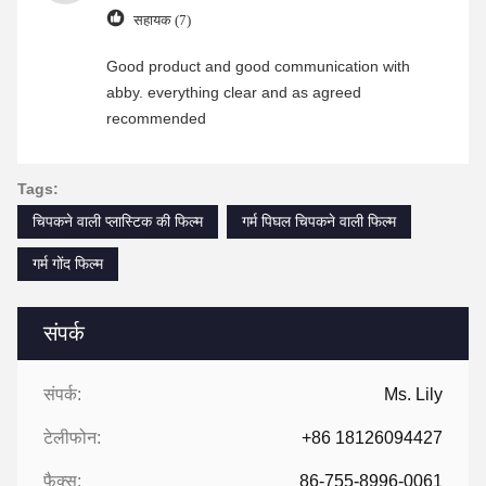
सहायक (7)
Good product and good communication with
abby. everything clear and as agreed
recommended
Tags:
चिपकने वाली प्लास्टिक की फिल्म
गर्म पिघल चिपकने वाली फिल्म
गर्म गोंद फिल्म
संपर्क
संपर्क:
Ms. Lily
टेलीफोन:
+86 18126094427
फैक्स:
86-755-8996-0061