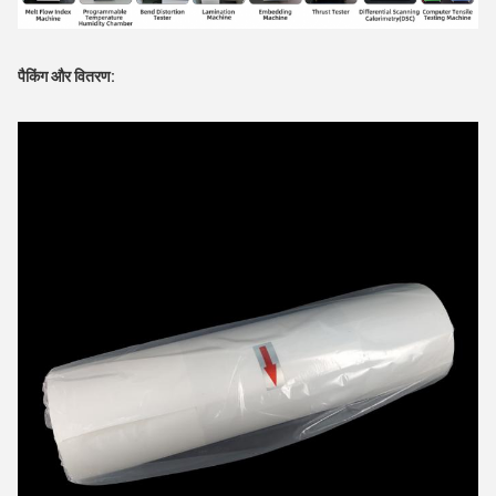
पैकिंग और वितरण: