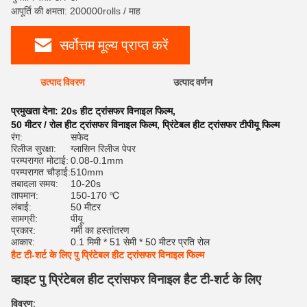
आपूर्ति की क्षमता: 200000rolls / माह
सर्वोत्तम मूल्य प्राप्त करें
उत्पाद विवरण
उत्पाद वर्णन
रेट
प्रमुखता देना:
20s हीट ट्रांसफर विनाइल फिल्म
,
50 मीटर / रोल हीट ट्रांसफर विनाइल फिल्म
,
प्रिंटेबल हीट ट्रांसफर टीपीयू फिल्म
रंग:
सफेद
रिलीज सुरक्षा:
ग्लासिन रिलीज पेपर
परम्परागत मोटाई:
0.08-0.1mm
परम्परागत चौड़ाई:
510mm
तबादला समय:
10-20s
तापमान:
150-170 ℃
लंबाई:
50 मीटर
सामग्री:
पीयू
प्रकार:
गर्मी का हस्तांतरण
आकार:
0.1 मिमी * 51 सेमी * 50 मीटर प्रति रोल
हैट टी-शर्ट के लिए पु प्रिंटेबल हीट ट्रांसफर विनाइल फिल्म
व्हाइट पु प्रिंटेबल हीट ट्रांसफर विनाइल हैट टी-शर्ट के लिए
विवरण: