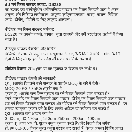
dtf गर्म पिघल पाउडर उत्पाद: DS220
यह उत्पाद एक पॉलीयूरेथेन थर्मोप्लास्टिक पाउडर गर्म पिघल चिपकने वाला है।नरम
अनुभव और निश्चित लचीलापन, उत्कृष्ट प्रक्रियात्मकता।कपड़े, कपास, मिश्रित
कपड़े, टीपीयू, पीवीसी के लिए उत्कृष्ट आसंजन।
डीटीएफ गर्म पिघल पाउडर आवेदन:
DS220 का उपयोग कपड़े, सामान, जूता सामग्री और गर्मी हस्तांतरण उद्योगों में किया
जाता है।
डीटीएफ पाउडर पैकेजिंग और शिपिंग
डिलिवरी विस्तार से: नमूना के लिए भुगतान के बाद 3-5 दिनों में शिपिंग।थोक 3-10
दिनों के लिए जो ग्राहक के आदेश की मात्रा पर निर्भर करता है।
पैकेजिंग विवरण:
20kg/बैग या यह ग्राहक के विकल्प पर निर्भर है।
डीटीएफ पाउडर कंपनी की जानकारी
Q1)।आपके चिपकने वाले पाउडर के आपके MOQ के बारे में कैसे?
MOQ 20 KG / 25KG (प्रति बैग) है
प्रश्न 2)।आपके पास किस प्रकार का गर्म पिघल चिपकने वाला पाउडर है?
हमारे पास पीए गर्म पिघल चिपकने वाला पाउडर, टीपीयू गर्म पिघल चिपकने वाला पाउडर,
ईवा गर्म पिघल चिपकने वाला पाउडर और पीईएस गर्म पिघल चिपकने वाला पाउडर है।हम
आपका उपयुक्त प्रकार देने के लिए आपके आवेदन को स्वीकार कर सकते हैं।
Q3)।आपका कण आकार क्या है?
0-80um, 80-170um, 150um-250um, 200um-400um
प्रश्न 4)।क्या आप नि: शुल्क नमूना प्रदान करते हैं?और कितने दिन लगेंगे?
हां, हम 0.3-0.5 किग्रा मुफ्त नमूना प्रदान कर सकते हैं, केवल आपको शिपिंग लागत