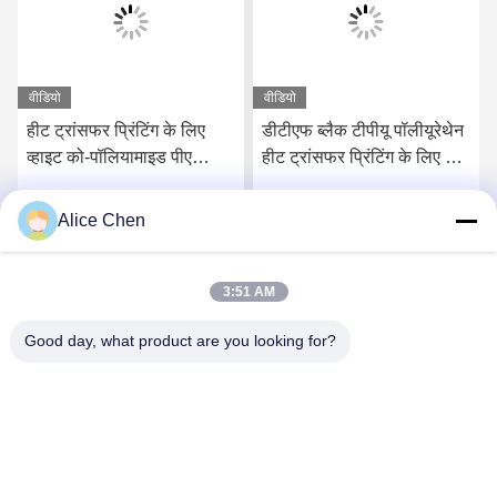
वीडियो
वीडियो
हीट ट्रांसफर प्रिंटिंग के लिए
डीटीएफ ब्लैक टीपीयू पॉलीयूरेथेन
व्हाइट को-पॉलियामाइड पीए
हीट ट्रांसफर प्रिंटिंग के लिए गर्म
वॉशेबल हॉट मेल्ट पाउडर
पिघल चिपकने वाला पाउडर
Alice Chen
सर्वोत्तम मूल्य प्राप्त करें
सर्वोत्तम मूल्य प्राप्त करें
3:51 AM
Good day, what product are you looking for?
Shenzhen Tunsing Plastic Products Co., Ltd.
ts02@tunsing.com.cn
86-755-8996-0062