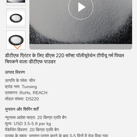
डीटीएफ प्रिंटर के लिए डीएस 220 सॉफ्ट पॉलीयूरेथेन टीपीयू गर्म पिघल
चिपकने वाला डीटीएफ पाउडर
उत्पाद विवरण
उत्पत्ति के प्लेस: चीन
ब्रांड नाम: Tunsing
प्रमाणन: RoHs, REACH
मॉडल संख्या: DS220
भुगतान और शिपिंग शर्तें
न्यूनतम आदेश मात्रा: 20 किग्रा प्रति बैग
मूल्य: USD 3.5-5.8 per kg
पैकेजिंग विवरण: 20 किग्रा प्रति बैग
प्रसव के समय: भुगतान प्राप्त करने के बाद 3-5 दिनों में भेज दिया गया