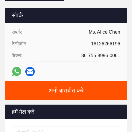
संपर्क
संपर्क:
Ms. Alice Chen
टेलीफोन:
18126266196
फैक्स:
86-755-8996-0061
अभी बातचीत करें
हमें मेल करें