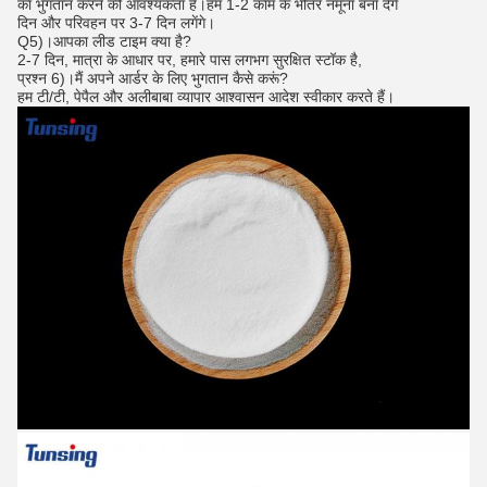
का भुगतान करने की आवश्यकता है।हम 1-2 काम के भीतर नमूना बना देंगे
दिन और परिवहन पर 3-7 दिन लगेंगे।
Q5)।आपका लीड टाइम क्या है?
2-7 दिन, मात्रा के आधार पर, हमारे पास लगभग सुरक्षित स्टॉक है,
प्रश्न 6)।मैं अपने आर्डर के लिए भुगतान कैसे करूं?
हम टी/टी, पेपैल और अलीबाबा व्यापार आश्वासन आदेश स्वीकार करते हैं।