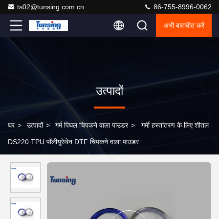
ts02@tunsing.com.cn
86-755-8996-0062
अभी बातचीत करें
उत्पादों
घर
>
उत्पादों
>
गर्म पिघल चिपकने वाला पाउडर
>
गर्मी हस्तांतरण के लिए शीतल
DS220 TPU पॉलीयूरेथेन DTF चिपकने वाला पाउडर