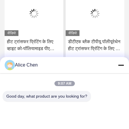
वीडियो
वीडियो
हीट ट्रांसफर प्रिंटिंग के लिए
डीटीएफ ब्लैक टीपीयू पॉलीयूरेथेन
व्हाइट को-पॉलियामाइड पीए
हीट ट्रांसफर प्रिंटिंग के लिए गर्म
वॉशेबल हॉट मेल्ट पाउडर
पिघल चिपकने वाला पाउडर
Alice Chen
सर्वोत्तम मूल्य प्राप्त करें
सर्वोत्तम मूल्य प्राप्त करें
9:07 AM
Good day, what product are you looking for?
Shenzhen Tunsing Plastic Products Co., Ltd.
ts02@tunsing.com.cn