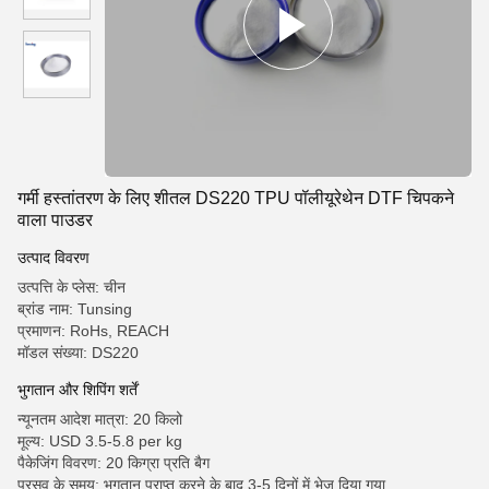
गर्मी हस्तांतरण के लिए शीतल DS220 TPU पॉलीयूरेथेन DTF चिपकने
वाला पाउडर
उत्पाद विवरण
उत्पत्ति के प्लेस: चीन
ब्रांड नाम: Tunsing
प्रमाणन: RoHs, REACH
मॉडल संख्या: DS220
भुगतान और शिपिंग शर्तें
न्यूनतम आदेश मात्रा: 20 किलो
मूल्य: USD 3.5-5.8 per kg
पैकेजिंग विवरण: 20 किग्रा प्रति बैग
प्रसव के समय: भुगतान प्राप्त करने के बाद 3-5 दिनों में भेज दिया गया