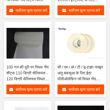
संशोधित किया गया है
सर्वोत्तम मूल्य प्राप्त करें
सर्वोत्तम मूल्य प्राप्त करें
100 गज की दूरी पर पिघल गोंद
सी / एम / ओ / टी / यू-टाइप नाखून
शीट्स 110 डिग्री सेल्सियस -
धातु बकसुआ के लिए ईएए
120 डिग्री सेल्सियस पिघलने
पॉलीओलेफ़िन गर्म पिघल गोंद
बिंदु सफेद पारदर्शी रंग
शीट्स
सर्वोत्तम मूल्य प्राप्त करें
सर्वोत्तम मूल्य प्राप्त करें