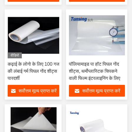
वीडियो
कढ़ाई के लोगो के लिए 100 गज
पॉलियामाइड पा हॉट पिघल गोंद
की लंबाई गर्म पिघल गोंद शीट्स
शीट्स, थर्मोप्लास्टिक चिपकने
पारदर्शी
वाली फिल्म इंटरलाइनिंग के लिए
सर्वोत्तम मूल्य प्राप्त करें
सर्वोत्तम मूल्य प्राप्त करें