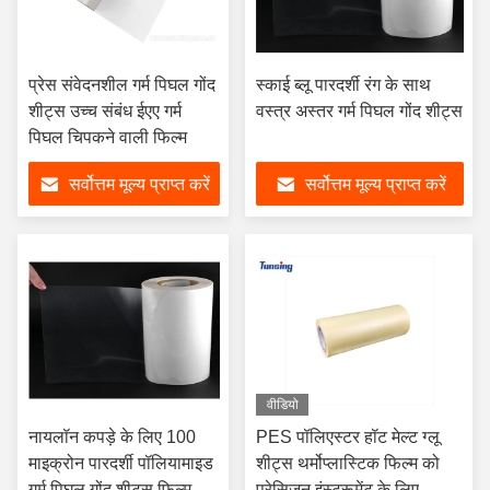
प्रेस संवेदनशील गर्म पिघल गोंद
स्काई ब्लू पारदर्शी रंग के साथ
शीट्स उच्च संबंध ईएए गर्म
वस्त्र अस्तर गर्म पिघल गोंद शीट्स
पिघल चिपकने वाली फिल्म
सर्वोत्तम मूल्य प्राप्त करें
सर्वोत्तम मूल्य प्राप्त करें
वीडियो
नायलॉन कपड़े के लिए 100
PES पॉलिएस्टर हॉट मेल्ट ग्लू
माइक्रोन पारदर्शी पॉलियामाइड
शीट्स थर्मोप्लास्टिक फिल्म को
गर्म पिघल गोंद शीट्स फिल्म
प्रेसिजन इंस्ट्रूमेंट के लिए