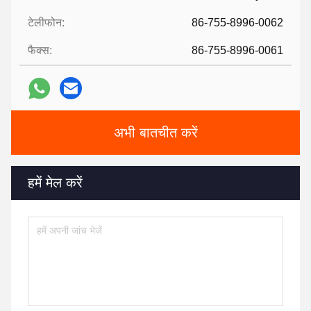
टेलीफोन:
86-755-8996-0062
फैक्स:
86-755-8996-0061
अभी बातचीत करें
हमें मेल करें