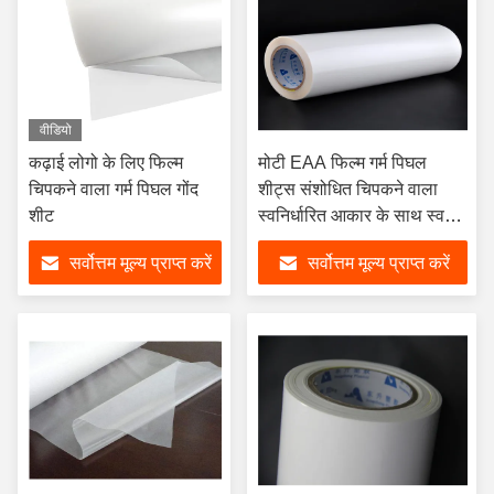
वीडियो
कढ़ाई लोगो के लिए फिल्म
मोटी EAA फिल्म गर्म पिघल
चिपकने वाला गर्म पिघल गोंद
शीट्स संशोधित चिपकने वाला
शीट
स्वनिर्धारित आकार के साथ स्व
चिपकने वाला है
सर्वोत्तम मूल्य प्राप्त करें
सर्वोत्तम मूल्य प्राप्त करें