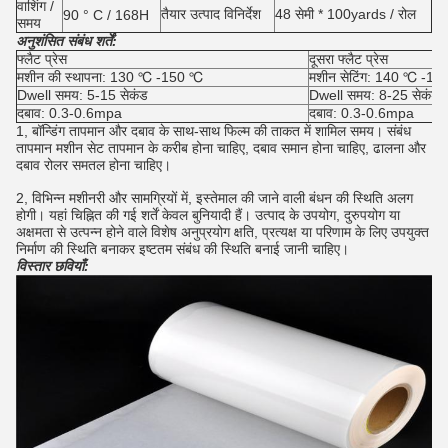
वाशिंग /
तैयार उत्पाद विनिर्देश
48 सेमी * 100yards / रोल
90 ° C / 168H
समय
अनुशंसित संबंध शर्तें:
फ्लैट प्रेस
दूसरा फ्लैट प्रेस
मशीन की स्थापना: 130 ℃ -150 ℃
मशीन सेटिंग: 140 ℃ -1
Dwell समय: 5-15 सेकंड
Dwell समय: 8-25 सेकंड
दबाव: 0.3-0.6mpa
दबाव: 0.3-0.6mpa
1, बॉन्डिंग तापमान और दबाव के साथ-साथ फिल्म की ताकत में शामिल समय।
संबंध
तापमान मशीन सेट तापमान के करीब होना चाहिए, दबाव समान होना चाहिए, ढालना और
दबाव रोलर समतल होना चाहिए।
2, विभिन्न मशीनरी और सामग्रियों में, इस्तेमाल की जाने वाली बंधन की स्थिति अलग
होगी।
यहां चिह्नित की गई शर्तें केवल बुनियादी हैं।
उत्पाद के उपयोग, दुरुपयोग या
अक्षमता से उत्पन्न होने वाले विशेष अनुप्रयोग क्षति, प्रत्यक्ष या परिणाम के लिए उपयुक्त
निर्माण की स्थिति बनाकर इष्टतम संबंध की स्थिति बनाई जानी चाहिए।
विस्तार छवियाँ: