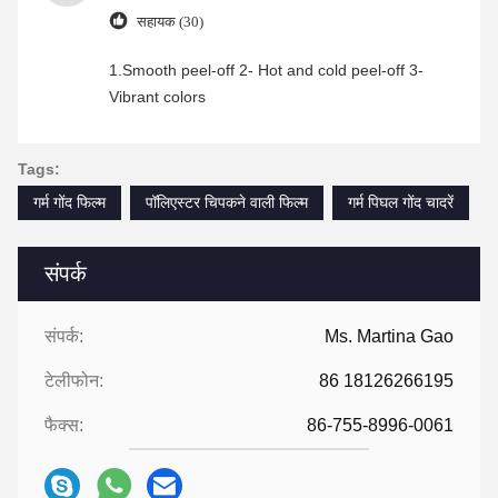
सहायक (30)
1.Smooth peel-off 2- Hot and cold peel-off 3-
Vibrant colors
Tags:
गर्म गोंद फिल्म
पॉलिएस्टर चिपकने वाली फिल्म
गर्म पिघल गोंद चादरें
संपर्क
संपर्क:
Ms. Martina Gao
टेलीफोन:
86 18126266195
फैक्स:
86-755-8996-0061