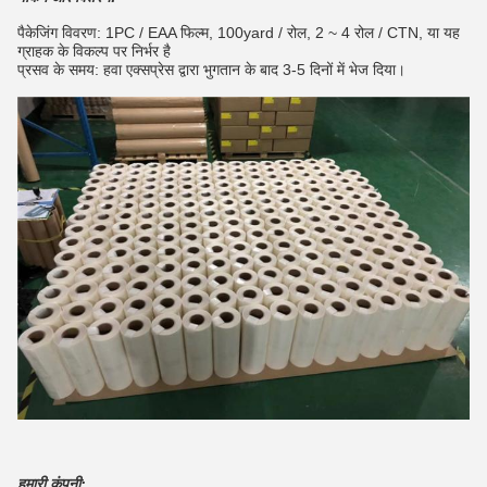
पैकेजिंग विवरण: 1PC / EAA फिल्म, 100yard / रोल, 2 ~ 4 रोल / CTN, या यह
ग्राहक के विकल्प पर निर्भर है
प्रसव के समय: हवा एक्सप्रेस द्वारा भुगतान के बाद 3-5 दिनों में भेज दिया।
हमारी कंपनी: