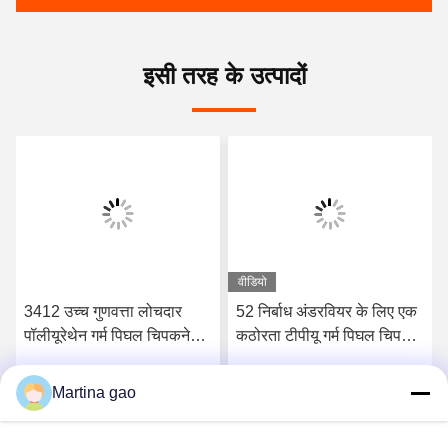
इसी तरह के उत्पादों
वीडियो
3412 उच्च गुणवत्ता लोचदार
52 निर्बाध अंडरवियर के लिए एक
पॉलीयूरेथेन गर्म पिघल चिपकने
कठोरता टीपीयू गर्म पिघल चिपकने
वाली फिल्म
वाली फिल्म किनारे
Martina gao
सर्वोत्तम मूल्य प्राप्त करें
सर्वोत्तम मूल्य प्राप्त करें