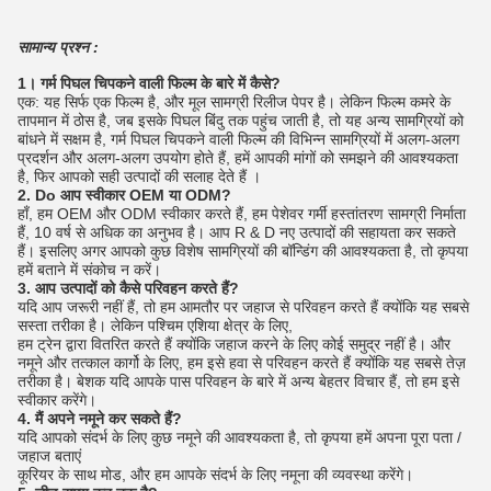
सामान्य प्रश्न :
1। गर्म पिघल चिपकने वाली फिल्म के बारे में कैसे?
एक: यह सिर्फ एक फिल्म है, और मूल सामग्री रिलीज पेपर है।
लेकिन फिल्म कमरे के
तापमान में ठोस है, जब इसके पिघल बिंदु तक पहुंच जाती है, तो यह अन्य सामग्रियों को
बांधने में सक्षम है, गर्म पिघल चिपकने वाली फिल्म की विभिन्न सामग्रियों में अलग-अलग
प्रदर्शन और अलग-अलग उपयोग होते हैं, हमें आपकी मांगों को समझने की आवश्यकता
है, फिर आपको सही उत्पादों की सलाह देते हैं ।
2. Do आप स्वीकार OEM या ODM?
हाँ, हम OEM और ODM स्वीकार करते हैं, हम पेशेवर गर्मी हस्तांतरण सामग्री निर्माता
हैं, 10 वर्ष से अधिक का अनुभव है।
आप R & D नए उत्पादों की सहायता कर सकते
हैं।
इसलिए अगर आपको कुछ विशेष सामग्रियों की बॉन्डिंग की आवश्यकता है, तो कृपया
हमें बताने में संकोच न करें।
3. आप उत्पादों को कैसे परिवहन करते हैं?
यदि आप जरूरी नहीं हैं, तो हम आमतौर पर जहाज से परिवहन करते हैं क्योंकि यह सबसे
सस्ता तरीका है।
लेकिन पश्चिम एशिया क्षेत्र के लिए,
हम ट्रेन द्वारा वितरित करते हैं क्योंकि जहाज करने के लिए कोई समुद्र नहीं है।
और
नमूने और तत्काल कार्गो के लिए, हम इसे हवा से परिवहन करते हैं क्योंकि यह सबसे तेज़
तरीका है। बेशक यदि आपके पास परिवहन के बारे में अन्य बेहतर विचार हैं, तो हम इसे
स्वीकार करेंगे।
4. मैं अपने नमूने कर सकते हैं?
यदि आपको संदर्भ के लिए कुछ नमूने की आवश्यकता है, तो कृपया हमें अपना पूरा पता /
जहाज बताएं
कूरियर के साथ मोड, और हम आपके संदर्भ के लिए नमूना की व्यवस्था करेंगे।