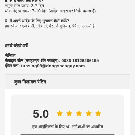
5. लीड समय कब तक है?
नमूना लीड समय: 3-7 दिन
थोक नेतृत्व समय: 7-10 दिन (आदेश मात्रा पर निर्भर करता है)
6. मैं अपने आदेश के लिए भुगतान कैसे करूँ?
हम स्वीकार एल / सी, टी / टी, वेस्टर्न यूनियन, पेपैल, एस्क्रो है
हमसे संपर्क करें:
जेसिका
मोबाइल फोन (व्हाट्सएप और स्काइप): 0086 18126266195
ईमेल पता: tunsing05@dongshengqy.com
कुल मिलाकर रेटिंग
5.0
इस आपूर्तिकर्ता के लिए 50 समीक्षाओं पर आधारित