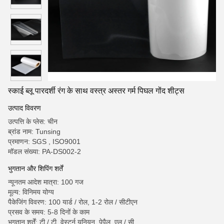
स्काई ब्लू पारदर्शी रंग के साथ वस्त्र अस्तर गर्म पिघल गोंद शीट्स
उत्पाद विवरण
उत्पत्ति के प्लेस: चीन
ब्रांड नाम: Tunsing
प्रमाणन: SGS , ISO9001
मॉडल संख्या: PA-DS002-2
भुगतान और शिपिंग शर्तें
न्यूनतम आदेश मात्रा: 100 गज
मूल्य: विनिमय योग्य
पैकेजिंग विवरण: 100 यार्ड / रोल, 1-2 रोल / सीटीएन
प्रसव के समय: 5-8 दिनों के काम
भुगतान शर्तें: टी / टी, वेस्टर्न यूनियन, पेपैल, एल / सी