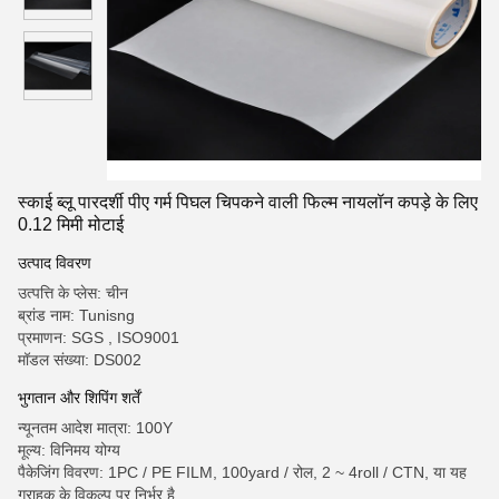
स्काई ब्लू पारदर्शी पीए गर्म पिघल चिपकने वाली फिल्म नायलॉन कपड़े के लिए
0.12 मिमी मोटाई
उत्पाद विवरण
उत्पत्ति के प्लेस: चीन
ब्रांड नाम: Tunisng
प्रमाणन: SGS , ISO9001
मॉडल संख्या: DS002
भुगतान और शिपिंग शर्तें
न्यूनतम आदेश मात्रा: 100Y
मूल्य: विनिमय योग्य
पैकेजिंग विवरण: 1PC / PE FILM, 100yard / रोल, 2 ~ 4roll / CTN, या यह
ग्राहक के विकल्प पर निर्भर है