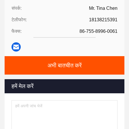
संपर्क:
Mr. Tina Chen
टेलीफोन:
18138215391
फैक्स:
86-755-8996-0061
अभी बातचीत करें
हमें मेल करें