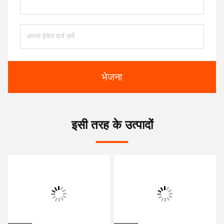
भेजना
इसी तरह के उत्पादों