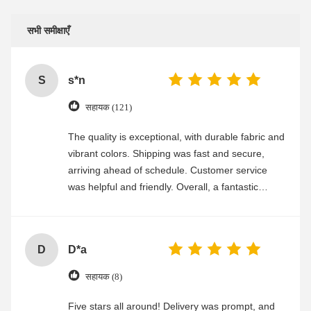
सभी समीक्षाएँ
S
s*n
सहायक (121)
The quality is exceptional, with durable fabric and
vibrant colors. Shipping was fast and secure,
arriving ahead of schedule. Customer service
was helpful and friendly. Overall, a fantastic
experience
D
D*a
सहायक (8)
Five stars all around! Delivery was prompt, and