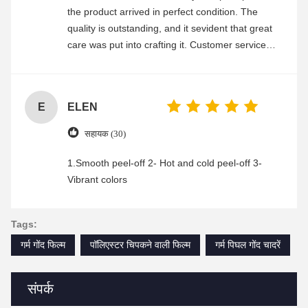
the product arrived in perfect condition. The
quality is outstanding, and it sevident that great
care was put into crafting it. Customer service
was friendly and efficient, ensuring a smooth and
enjoyable shopping experience.
E
ELEN
सहायक (30)
1.Smooth peel-off 2- Hot and cold peel-off 3-
Vibrant colors
Tags:
गर्म गोंद फिल्म
पॉलिएस्टर चिपकने वाली फिल्म
गर्म पिघल गोंद चादरें
संपर्क