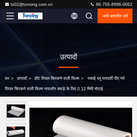
ts02@tunsing.com.cn
86-755-8996-0062
अभी बातचीत करें
उत्पादों
घर
>
उत्पादों
>
हॉट पिघल चिपकने वाली फिल्म
>
स्काई ब्लू पारदर्शी पीए गर्म
पिघल चिपकने वाली फिल्म नायलॉन कपड़े के लिए 0.12 मिमी मोटाई