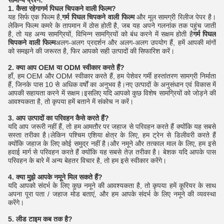
सामान्य प्रश्न:
1. कैसा रहेगा
गर्म पिघल चिपकने वाली फिल्म
?
यह सिर्फ एक फिल्म है,
गर्म पिघल चिपकने वाली फिल्म
और मूल सामग्री रिलीज पेपर है।
लेकिन फिल्म कमरे के तापमान में ठोस होती है, जब यह अपने गलनांक तक पहुंच जाती
है, तो यह अन्य सामग्रियों, विभिन्न सामग्रियों को बंध करने में सक्षम होती है
गर्म पिघल
चिपकने वाली फिल्म
अलग-अलग प्रदर्शन और अलग-अलग उपयोग हैं, हमें आपकी मांगों
को समझने की जरूरत है, फिर आपको सही उत्पादों की सिफारिश करें।
2. क्या आप OEM या ODM स्वीकार करते हैं?
हाँ, हम OEM और ODM स्वीकार करते हैं, हम पेशेवर गर्मी हस्तांतरण सामग्री निर्माता
हैं, जिनके पास 10 से अधिक वर्षों का अनुभव है।नए उत्पादों के अनुसंधान एवं विकास में
आपकी सहायता करने में सक्षम।इसलिए यदि आपको कुछ विशेष सामग्रियों को जोड़ने की
आवश्यकता है, तो कृपया हमें बताने में संकोच न करें।
3. आप उत्पादों का परिवहन कैसे करते हैं?
यदि आप जरूरी नहीं हैं, तो हम आमतौर पर जहाज से परिवहन करते हैं क्योंकि यह सबसे
सस्ता तरीका है।लेकिन पश्चिम एशिया क्षेत्र के लिए, हम ट्रेन से डिलीवरी करते हैं
क्योंकि जहाज के लिए कोई समुद्र नहीं है।और नमूने और तत्काल माल के लिए, हम इसे
हवाई मार्ग से परिवहन करते हैं क्योंकि यह सबसे तेज़ तरीका है। बेशक यदि आपके पास
परिवहन के बारे में अन्य बेहतर विचार है, तो हम इसे स्वीकार करेंगे।
4. क्या मुझे आपके नमूने मिल सकते हैं?
यदि आपको संदर्भ के लिए कुछ नमूने की आवश्यकता है, तो कृपया हमें कूरियर के साथ
अपना पूरा पता / जहाज मोड बताएं, और हम आपके संदर्भ के लिए नमूने की व्यवस्था
करेंगे।
5. लीड टाइम कब तक है?