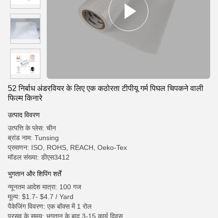
52 निर्बाध अंडरवियर के लिए एक कठोरता टीपीयू गर्म पिघल चिपकने वाली
फिल्म किनारे
उत्पाद विवरण
उत्पत्ति के प्लेस: चीन
ब्रांड नाम: Tunsing
प्रमाणन: ISO, ROHS, REACH, Oeko-Tex
मॉडल संख्या: डीएस3412
भुगतान और शिपिंग शर्तें
न्यूनतम आदेश मात्रा: 100 गज
मूल्य: $1.7- $4.7 / Yard
पैकेजिंग विवरण: एक बॉक्स में 1 रोल
प्रसव के समय: भुगतान के बाद 3-15 कार्य दिवस