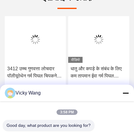
वीडियो
3412 उच्च गुणवत्ता लोचदार
धातु और कपड़े के संबंध के लिए
पॉलीयूरेथेन गर्म पिघल चिपकने
कम तापमान ईवा गर्म पिघल
वाली फिल्म
चिपकने वाली फिल्म
Vicky Wang
सर्वोत्तम मूल्य प्राप्त करें
सर्वोत्तम मूल्य प्राप्त करें
3:58 PM
Good day, what product are you looking for?