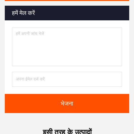
हमें मेल करें
भेजना
इसी तरह के उत्पादों