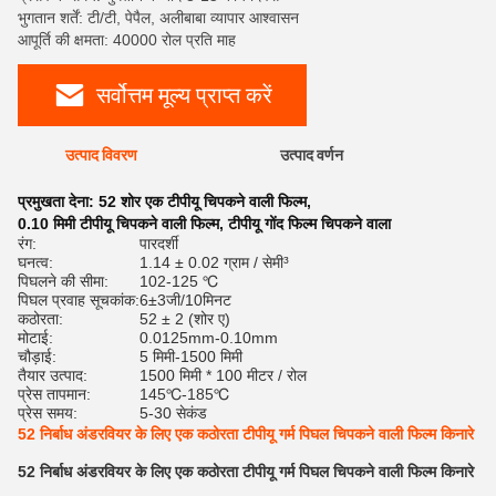
भुगतान शर्तें: टी/टी, पेपैल, अलीबाबा व्यापार आश्वासन
आपूर्ति की क्षमता: 40000 रोल प्रति माह
सर्वोत्तम मूल्य प्राप्त करें
उत्पाद विवरण
उत्पाद वर्णन
रेट
प्रमुखता देना:
52 शोर एक टीपीयू चिपकने वाली फिल्म
,
0.10 मिमी टीपीयू चिपकने वाली फिल्म
,
टीपीयू गोंद फिल्म चिपकने वाला
रंग:
पारदर्शी
घनत्व:
1.14 ± 0.02 ग्राम / सेमी³
पिघलने की सीमा:
102-125 ℃
पिघल प्रवाह सूचकांक:
6±3जी/10मिनट
कठोरता:
52 ± 2 (शोर ए)
मोटाई:
0.0125mm-0.10mm
चौड़ाई:
5 मिमी-1500 मिमी
तैयार उत्पाद:
1500 मिमी * 100 मीटर / रोल
प्रेस तापमान:
145℃-185℃
प्रेस समय:
5-30 सेकंड
52 निर्बाध अंडरवियर के लिए एक कठोरता टीपीयू गर्म पिघल चिपकने वाली फिल्म किनारे
52 निर्बाध अंडरवियर के लिए एक कठोरता टीपीयू गर्म पिघल चिपकने वाली फिल्म किनारे