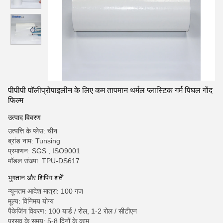
पीपीपी पॉलीप्रोपाइलीन के लिए कम तापमान थर्मल प्लास्टिक गर्म पिघल गोंद
फिल्म
उत्पाद विवरण
उत्पत्ति के प्लेस: चीन
ब्रांड नाम: Tunsing
प्रमाणन: SGS , ISO9001
मॉडल संख्या: TPU-DS617
भुगतान और शिपिंग शर्तें
न्यूनतम आदेश मात्रा: 100 गज
मूल्य: विनिमय योग्य
पैकेजिंग विवरण: 100 यार्ड / रोल, 1-2 रोल / सीटीएन
प्रसव के समय: 5-8 दिनों के काम