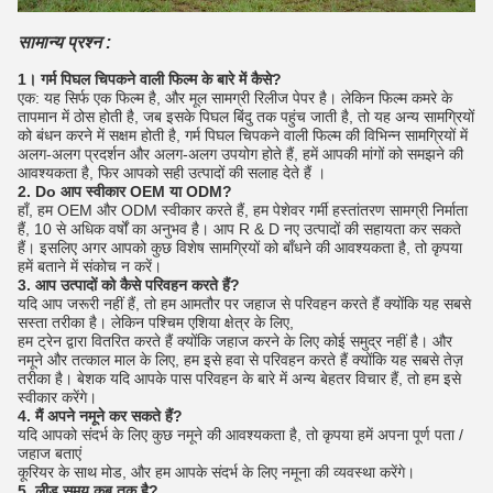
सामान्य प्रश्न :
1। गर्म पिघल चिपकने वाली फिल्म के बारे में कैसे?
एक: यह सिर्फ एक फिल्म है, और मूल सामग्री रिलीज पेपर है।
लेकिन फिल्म कमरे के
तापमान में ठोस होती है, जब इसके पिघल बिंदु तक पहुंच जाती है, तो यह अन्य सामग्रियों
को बंधन करने में सक्षम होती है, गर्म पिघल चिपकने वाली फिल्म की विभिन्न सामग्रियों में
अलग-अलग प्रदर्शन और अलग-अलग उपयोग होते हैं, हमें आपकी मांगों को समझने की
आवश्यकता है, फिर आपको सही उत्पादों की सलाह देते हैं ।
2. Do आप स्वीकार OEM या ODM?
हाँ, हम OEM और ODM स्वीकार करते हैं, हम पेशेवर गर्मी हस्तांतरण सामग्री निर्माता
हैं, 10 से अधिक वर्षों का अनुभव है।
आप R & D नए उत्पादों की सहायता कर सकते
हैं।
इसलिए अगर आपको कुछ विशेष सामग्रियों को बाँधने की आवश्यकता है, तो कृपया
हमें बताने में संकोच न करें।
3. आप उत्पादों को कैसे परिवहन करते हैं?
यदि आप जरूरी नहीं हैं, तो हम आमतौर पर जहाज से परिवहन करते हैं क्योंकि यह सबसे
सस्ता तरीका है।
लेकिन पश्चिम एशिया क्षेत्र के लिए,
हम ट्रेन द्वारा वितरित करते हैं क्योंकि जहाज करने के लिए कोई समुद्र नहीं है।
और
नमूने और तत्काल माल के लिए, हम इसे हवा से परिवहन करते हैं क्योंकि यह सबसे तेज़
तरीका है। बेशक यदि आपके पास परिवहन के बारे में अन्य बेहतर विचार हैं, तो हम इसे
स्वीकार करेंगे।
4. मैं अपने नमूने कर सकते हैं?
यदि आपको संदर्भ के लिए कुछ नमूने की आवश्यकता है, तो कृपया हमें अपना पूर्ण पता /
जहाज बताएं
कूरियर के साथ मोड, और हम आपके संदर्भ के लिए नमूना की व्यवस्था करेंगे।
5. लीड समय कब तक है?