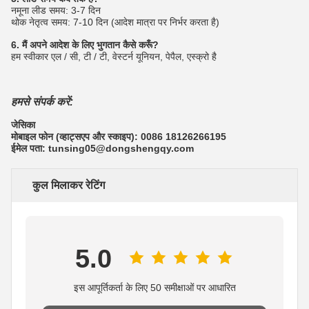
नमूना लीड समय: 3-7 दिन
थोक नेतृत्व समय: 7-10 दिन (आदेश मात्रा पर निर्भर करता है)
6. मैं अपने आदेश के लिए भुगतान कैसे करूँ?
हम स्वीकार एल / सी, टी / टी, वेस्टर्न यूनियन, पेपैल, एस्क्रो है
हमसे संपर्क करें:
जेसिका
मोबाइल फोन (व्हाट्सएप और स्काइप): 0086 18126266195
ईमेल पता: tunsing05@dongshengqy.com
कुल मिलाकर रेटिंग
5.0
इस आपूर्तिकर्ता के लिए 50 समीक्षाओं पर आधारित