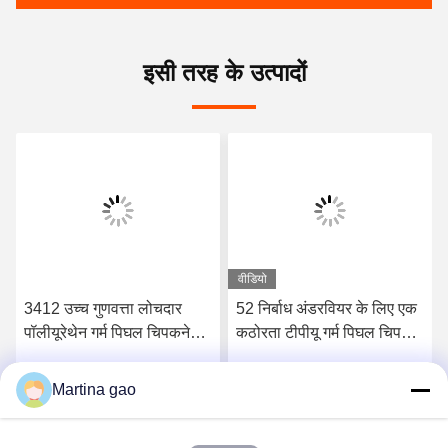
इसी तरह के उत्पादों
वीडियो
3412 उच्च गुणवत्ता लोचदार
52 निर्बाध अंडरवियर के लिए एक
पॉलीयूरेथेन गर्म पिघल चिपकने
कठोरता टीपीयू गर्म पिघल चिपकने
वाली फिल्म
वाली फिल्म किनारे
Martina gao
सर्वोत्तम मूल्य प्राप्त करें
सर्वोत्तम मूल्य प्राप्त करें