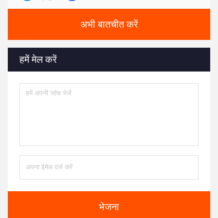
अभी बातचीत करें
हमें मेल करें
भेजना