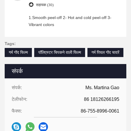
सहायक (30)
1.Smooth peel-off 2- Hot and cold peel-off 3-
Vibrant colors
Tags:
गर्म गोंद फिल्म
पॉलिएस्टर चिपकने वाली फिल्म
गर्म पिघल गोंद चादरें
संपर्क
संपर्क:
Ms. Martina Gao
टेलीफोन:
86 18126266195
फैक्स:
86-755-8996-0061