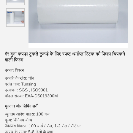
गैर बुना कपड़ा टुकड़े टुकड़े के लिए स्पष्ट थर्माप्लास्टिक गर्म पिघल चिपकने
वाली फिल्म
उत्पाद विवरण
उत्पत्ति के प्लेस: चीन
ब्रांड नाम: Tunsing
प्रमाणन: SGS , ISO9001
मॉडल संख्या: EAA-DS019300M
भुगतान और शिपिंग शर्तें
न्यूनतम आदेश मात्रा: 100 गज
मूल्य: विनिमय योग्य
पैकेजिंग विवरण: 100 यार्ड / रोल, 1-2 रोल / सीटीएन
प्रसव के समय: 5-8 दिनों के काम