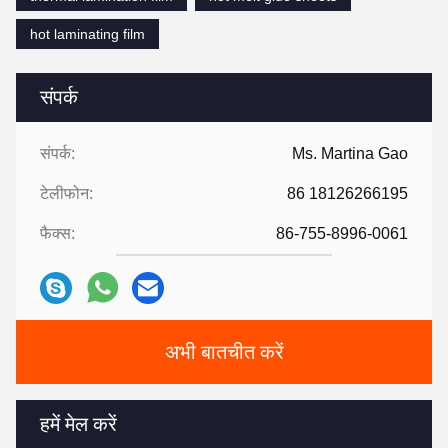
hot laminating film
संपर्क
संपर्क:
Ms. Martina Gao
टेलीफोन:
86 18126266195
फैक्स:
86-755-8996-0061
अभी बातचीत करें
हमें मेल करें