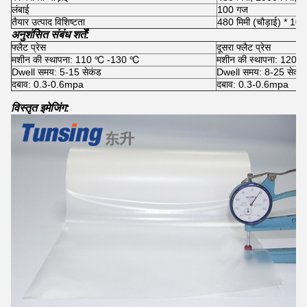
लंबाई
100 गज
तैयार उत्पाद विशिष्टता
480 मिमी (चौड़ाई) * 100
अनुशंसित संबंध शर्तें:
फ्लैट प्रेस
दूसरा फ्लैट प्रेस
मशीन की स्थापना: 110 ℃ -130 ℃
मशीन की स्थापना: 120
Dwell समय: 5-15 सेकंड
Dwell समय: 8-25 सेकंड
दबाव: 0.3-0.6mpa
दबाव: 0.3-0.6mpa
विस्तृत इमेजिंग: