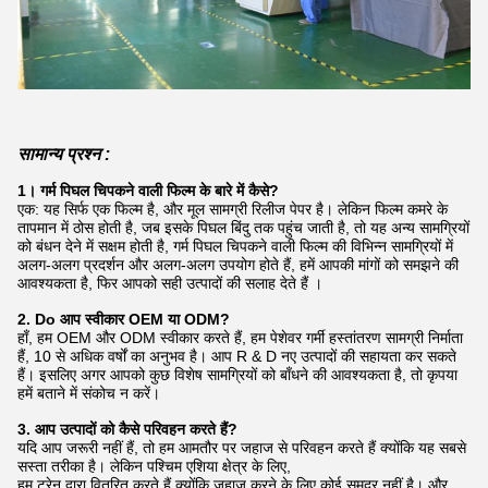
सामान्य प्रश्न :
1। गर्म पिघल चिपकने वाली फिल्म के बारे में कैसे?
एक: यह सिर्फ एक फिल्म है, और मूल सामग्री रिलीज पेपर है।
लेकिन फिल्म कमरे के
तापमान में ठोस होती है, जब इसके पिघल बिंदु तक पहुंच जाती है, तो यह अन्य सामग्रियों
को बंधन देने में सक्षम होती है, गर्म पिघल चिपकने वाली फिल्म की विभिन्न सामग्रियों में
अलग-अलग प्रदर्शन और अलग-अलग उपयोग होते हैं, हमें आपकी मांगों को समझने की
आवश्यकता है, फिर आपको सही उत्पादों की सलाह देते हैं ।
2. Do आप स्वीकार OEM या ODM?
हाँ, हम OEM और ODM स्वीकार करते हैं, हम पेशेवर गर्मी हस्तांतरण सामग्री निर्माता
हैं, 10 से अधिक वर्षों का अनुभव है।
आप R & D नए उत्पादों की सहायता कर सकते
हैं।
इसलिए अगर आपको कुछ विशेष सामग्रियों को बाँधने की आवश्यकता है, तो कृपया
हमें बताने में संकोच न करें।
3. आप उत्पादों को कैसे परिवहन करते हैं?
यदि आप जरूरी नहीं हैं, तो हम आमतौर पर जहाज से परिवहन करते हैं क्योंकि यह सबसे
सस्ता तरीका है।
लेकिन पश्चिम एशिया क्षेत्र के लिए,
हम ट्रेन द्वारा वितरित करते हैं क्योंकि जहाज करने के लिए कोई समुद्र नहीं है।
और