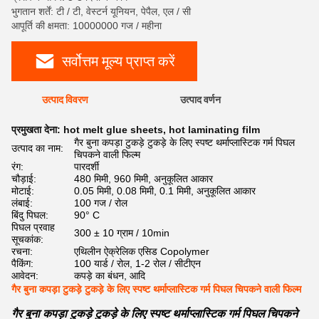
भुगतान शर्तें: टी / टी, वेस्टर्न यूनियन, पेपैल, एल / सी
आपूर्ति की क्षमता: 10000000 गज / महीना
सर्वोत्तम मूल्य प्राप्त करें
उत्पाद विवरण
उत्पाद वर्णन
प्रमुखता देना:
hot melt glue sheets
,
hot laminating film
गैर बुना कपड़ा टुकड़े टुकड़े के लिए स्पष्ट थर्माप्लास्टिक गर्म पिघल
उत्पाद का नाम:
चिपकने वाली फिल्म
रंग:
पारदर्शी
चौड़ाई:
480 मिमी, 960 मिमी, अनुकूलित आकार
मोटाई:
0.05 मिमी, 0.08 मिमी, 0.1 मिमी, अनुकूलित आकार
लंबाई:
100 गज / रोल
बिंदु पिघल:
90° C
पिघल प्रवाह
300 ± 10 ग्राम / 10min
सूचकांक:
रचना:
एथिलीन ऐक्रेलिक एसिड Copolymer
पैकिंग:
100 यार्ड / रोल, 1-2 रोल / सीटीएन
आवेदन:
कपड़े का बंधन, आदि
गैर बुना कपड़ा टुकड़े टुकड़े के लिए स्पष्ट थर्माप्लास्टिक गर्म पिघल चिपकने वाली फिल्म
गैर बुना कपड़ा टुकड़े टुकड़े के लिए स्पष्ट थर्माप्लास्टिक गर्म पिघल चिपकने