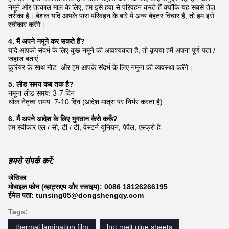
नमूने और तत्काल माल के लिए, हम इसे हवा से परिवहन करते हैं क्योंकि यह सबसे तेज़
तरीका है। बेशक यदि आपके पास परिवहन के बारे में अन्य बेहतर विचार हैं, तो हम इसे
स्वीकार करेंगे।
4. मैं अपने नमूने कर सकते हैं?
यदि आपको संदर्भ के लिए कुछ नमूने की आवश्यकता है, तो कृपया हमें अपना पूर्ण पता /
जहाज बताएं
कूरियर के साथ मोड, और हम आपके संदर्भ के लिए नमूना की व्यवस्था करेंगे।
5. लीड समय कब तक है?
नमूना लीड समय: 3-7 दिन
थोक नेतृत्व समय: 7-10 दिन (आदेश मात्रा पर निर्भर करता है)
6. मैं अपने आदेश के लिए भुगतान कैसे करूँ?
हम स्वीकार एल / सी, टी / टी, वेस्टर्न यूनियन, पेपैल, एस्क्रो है
हमसे संपर्क करें:
जेसिका
मोबाइल फोन (व्हाट्सएप और स्काइप): 0086 18126266195
ईमेल पता: tunsing05@dongshengqy.com
Tags:
thermal lamination film
hot melt glue sheets