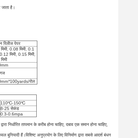
ा जाता है।
िन रिलीज पेपर
मिमी, 0.08 मिमी, 0.1
 0.12 मिमी, 0.15 मिमी,
मिमी
0mm
 गज
0mm*100yards/रोल
110℃-150℃
8-25 सेकंड
0.3-0.6mpa
्वारा निर्धारित तापमान के करीब होना चाहिए, दबाव एक समान होना चाहिए,
 बुनियादी हैं।विशिष्ट अनुप्रयोग के लिए विनिर्माण द्वारा सबसे आदर्श बंधन