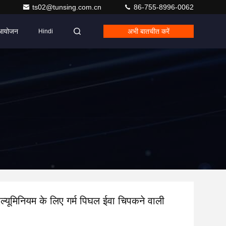
ts02@tunsing.com.cn
86-755-8996-0062
आयोजन
अभी बातचीत करें
Hindi
एल्यूमिनियम के लिए गर्म पिघल ईवा चिपकने वाली