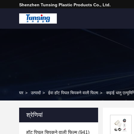
Shenzhen Tunsing Plastic Products Co., Ltd.
घर
>
उत्पादों
>
ईवा हॉट पिघल चिपकने वाली फिल्म
>
कढ़ाई धातु एल्यूमि
श्रेणियां
हॉट पिघल चिपकने वाली फिल्म
(941)