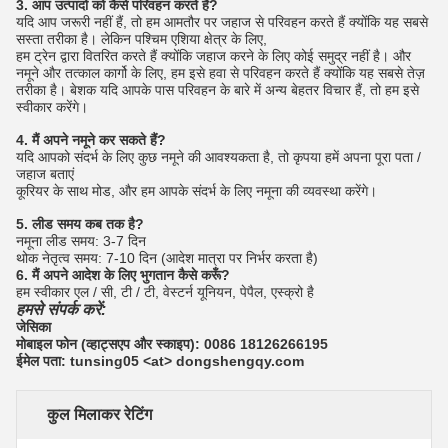
3. आप उत्पादों को कैसे परिवहन करते हैं?
यदि आप जरूरी नहीं हैं, तो हम आमतौर पर जहाज से परिवहन करते हैं क्योंकि यह सबसे
सस्ता तरीका है।
लेकिन पश्चिम एशिया क्षेत्र के लिए,
हम ट्रेन द्वारा वितरित करते हैं क्योंकि जहाज करने के लिए कोई समुद्र नहीं है।
और
नमूने और तत्काल कार्गो के लिए, हम इसे हवा से परिवहन करते हैं क्योंकि यह सबसे तेज़
तरीका है। बेशक यदि आपके पास परिवहन के बारे में अन्य बेहतर विचार हैं, तो हम इसे
स्वीकार करेंगे।
4. मैं अपने नमूने कर सकते हैं?
यदि आपको संदर्भ के लिए कुछ नमूने की आवश्यकता है, तो कृपया हमें अपना पूरा पता /
जहाज बताएं
कूरियर के साथ मोड, और हम आपके संदर्भ के लिए नमूना की व्यवस्था करेंगे।
5. लीड समय कब तक है?
नमूना लीड समय: 3-7 दिन
थोक नेतृत्व समय: 7-10 दिन (आदेश मात्रा पर निर्भर करता है)
6. मैं अपने आदेश के लिए भुगतान कैसे करूँ?
हम स्वीकार एल / सी, टी / टी, वेस्टर्न यूनियन, पेपैल, एस्क्रो है
हमसे संपर्क करें:
जेसिका
मोबाइल फोन (व्हाट्सएप और स्काइप): 0086 18126266195
ईमेल पता: tunsing05 <at> dongshengqy.com
कुल मिलाकर रेटिंग