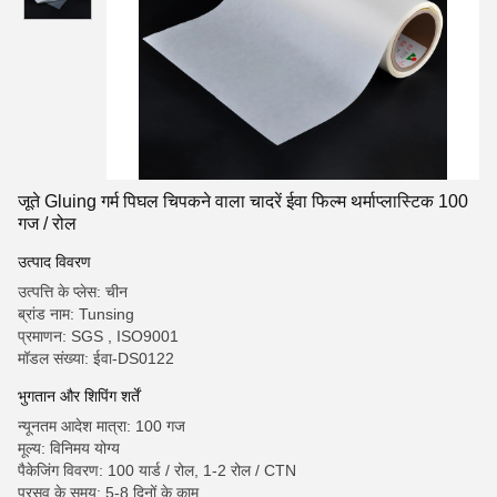
जूते Gluing गर्म पिघल चिपकने वाला चादरें ईवा फिल्म थर्माप्लास्टिक 100
गज / रोल
उत्पाद विवरण
उत्पत्ति के प्लेस: चीन
ब्रांड नाम: Tunsing
प्रमाणन: SGS , ISO9001
मॉडल संख्या: ईवा-DS0122
भुगतान और शिपिंग शर्तें
न्यूनतम आदेश मात्रा: 100 गज
मूल्य: विनिमय योग्य
पैकेजिंग विवरण: 100 यार्ड / रोल, 1-2 रोल / CTN
प्रसव के समय: 5-8 दिनों के काम