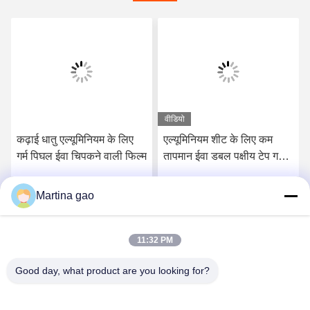
वीडियो
कढ़ाई धातु एल्यूमिनियम के लिए
एल्यूमिनियम शीट के लिए कम
गर्म पिघल ईवा चिपकने वाली फिल्म
तापमान ईवा डबल पक्षीय टेप गर्म
पिघल चिपकने वाली फिल्म
Martina gao
सर्वोत्तम मूल्य प्राप्त करें
सर्वोत्तम मूल्य प्राप्त करें
11:32 PM
Good day, what product are you looking for?
Shenzhen Tunsing Plastic Products Co., Ltd.