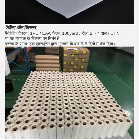
पैकिंग और वितरण:
पैकेजिंग विवरण: 1PC / EAA फिल्म, 100yard / रोल, 2 ~ 4 रोल / CTN,
या यह ग्राहक के विकल्प पर निर्भर है
प्रसव के समय: हवा एक्सप्रेस द्वारा भुगतान के बाद 3-5 दिनों में भेज दिया।