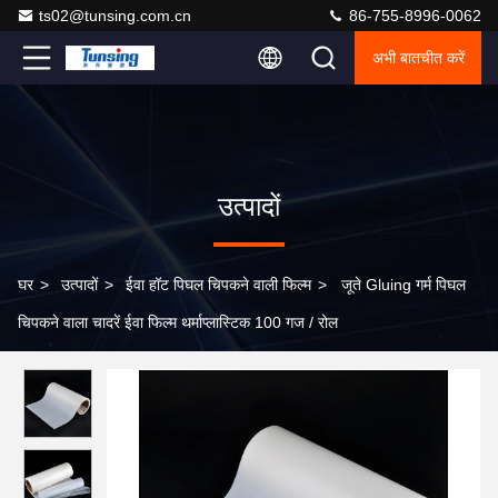
ts02@tunsing.com.cn
86-755-8996-0062
अभी बातचीत करें
उत्पादों
घर
>
उत्पादों
>
ईवा हॉट पिघल चिपकने वाली फिल्म
>
जूते Gluing गर्म पिघल
चिपकने वाला चादरें ईवा फिल्म थर्माप्लास्टिक 100 गज / रोल