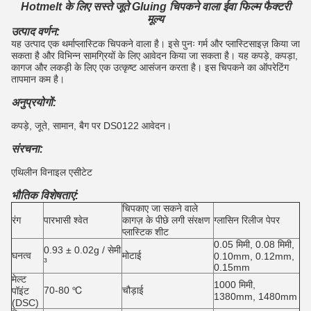
Hotmelt के लिए सस्ते जूते Gluing चिपकने वाला ईवा फिल्म फैक्टरी
मूल्य
उत्पाद वर्णन:
यह उत्पाद एक थर्माप्लास्टिक चिपकने वाला है।
इसे पुनः गर्म और प्लास्टिसाइज़ किया जा
सकता है और विभिन्न सामग्रियों के लिए आवेदन किया जा सकता है।
यह कपड़े, कपड़ा,
कागज और लकड़ी के लिए एक उत्कृष्ट आसंजन करता है।
इस चिपकने का ऑपरेटिंग
तापमान कम है।
अनुप्रयोगों:
कपड़े, जूते, सामान, बैग पर DS0122 आवेदन।
संरचना:
एथिलीन विनाइल एसीटेट
भौतिक विशेषताएं:
चिपकाए जा सकने वाले
रंग
पारभासी श्वेत
कागज़ के पीछे लगी संरक्षण
ग्लासिन रिलीज पेपर
प्लास्टिक शीट
0.05 मिमी, 0.08 मिमी,
0.93 ± 0.02g / सेमी
घनत्व
मोटाई
0.10mm, 0.12mm,
³
0.15mm
मेल्ट
1000 मिमी,
70-80 ℃
चौड़ाई
पॉइंट
1380mm, 1480mm
(DSC)