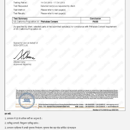
हम क्यों:
1, उत्पादन में 10 से अधिक वर्षों का अनुभव है।
2, प्रसिद्ध उत्पादों: सिचुआन प्रसिद्ध ब्रांड।
3, उत्पादन प्रक्रिया में अच्छी गुणवत्ता नियंत्रण: गुणवत्ता सेवा एएए ग्रेड क्रेडिट एंटरप्राइज