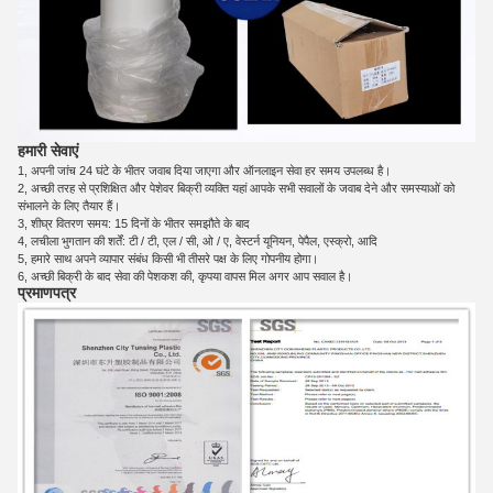
हमारी सेवाएं
1, अपनी जांच 24 घंटे के भीतर जवाब दिया जाएगा और ऑनलाइन सेवा हर समय उपलब्ध है।
2, अच्छी तरह से प्रशिक्षित और पेशेवर बिक्री व्यक्ति यहां आपके सभी सवालों के जवाब देने और समस्याओं को
संभालने के लिए तैयार हैं।
3, शीघ्र वितरण समय: 15 दिनों के भीतर समझौते के बाद
4, लचीला भुगतान की शर्तें: टी / टी, एल / सी, ओ / ए, वेस्टर्न यूनियन, पेपैल, एस्क्रो, आदि
5, हमारे साथ अपने व्यापार संबंध किसी भी तीसरे पक्ष के लिए गोपनीय होगा।
6, अच्छी बिक्री के बाद सेवा की पेशकश की, कृपया वापस मिल अगर आप सवाल है।
प्रमाणपत्र