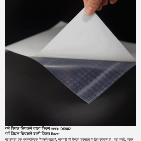
गर्म पिघल चिपकने वाला फिल्म
उत्पाद: DS002
गर्म पिघल चिपकने वाली फिल्म
विवरण:
यह उत्पाद एक थर्माप्लास्टिक चिपकने वाला है, सामग्री की विस्तृत श्रृंखला के लिए उपयुक्त है।
यह कपड़े, वस्त्र,