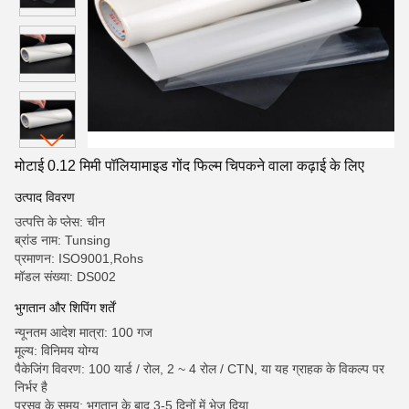
मोटाई 0.12 मिमी पॉलियामाइड गोंद फिल्म चिपकने वाला कढ़ाई के लिए
उत्पाद विवरण
उत्पत्ति के प्लेस: चीन
ब्रांड नाम: Tunsing
प्रमाणन: ISO9001,Rohs
मॉडल संख्या: DS002
भुगतान और शिपिंग शर्तें
न्यूनतम आदेश मात्रा: 100 गज
मूल्य: विनिमय योग्य
पैकेजिंग विवरण: 100 यार्ड / रोल, 2 ~ 4 रोल / CTN, या यह ग्राहक के विकल्प पर
निर्भर है
प्रसव के समय: भुगतान के बाद 3-5 दिनों में भेज दिया