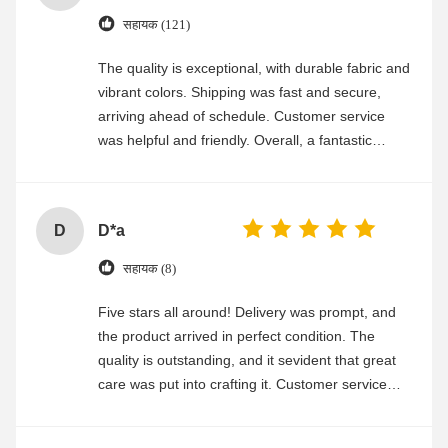
सहायक (121)
The quality is exceptional, with durable fabric and
vibrant colors. Shipping was fast and secure,
arriving ahead of schedule. Customer service
was helpful and friendly. Overall, a fantastic
experience
D
D*a
सहायक (8)
Five stars all around! Delivery was prompt, and
the product arrived in perfect condition. The
quality is outstanding, and it sevident that great
care was put into crafting it. Customer service
was friendly and efficient, ensuring a smooth and
enjoyable shopping experience.