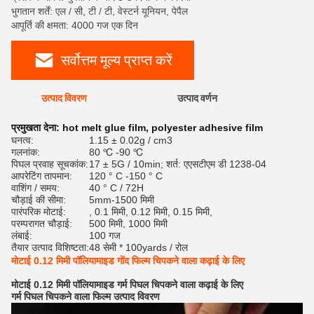
भुगतान शर्तें: एल / सी, टी / टी, वेस्टर्न यूनियन, पेपैल
आपूर्ति की क्षमता: 4000 गज एक दिन
सर्वोत्तम मूल्य प्राप्त करें
उत्पाद विवरण
उत्पाद वर्णन
रेट
प्रमुखता देना:
hot melt glue film
,
polyester adhesive film
घनत्व:
1.15 ± 0.02g / cm3
गलनांक:
80 ℃ -90 ℃
पिघल प्रवाह सूचकांक:
17 ± 5G / 10min; शर्त: एएसटीएम डी 1238-04
आपरेटिंग तापमान:
120 ° C -150 ° C
वाशिंग / समय:
40 ° C / 72H
चौड़ाई की सीमा:
5mm-1500 मिमी
पारंपरिक मोटाई:
, 0.1 मिमी, 0.12 मिमी, 0.15 मिमी,
परम्परागत चौड़ाई:
500 मिमी, 1000 मिमी
लंबाई:
100 गज
तैयार उत्पाद विशिष्टता:
48 सेमी * 100yards / रोल
मोटाई 0.12 मिमी पॉलियामाइड गोंद फिल्म चिपकने वाला कढ़ाई के लिए
मोटाई 0.12 मिमी पॉलियामाइड गर्म पिघल चिपकने वाला कढ़ाई के लिए
गर्म पिघल चिपकने वाला फिल्म उत्पाद विवरण