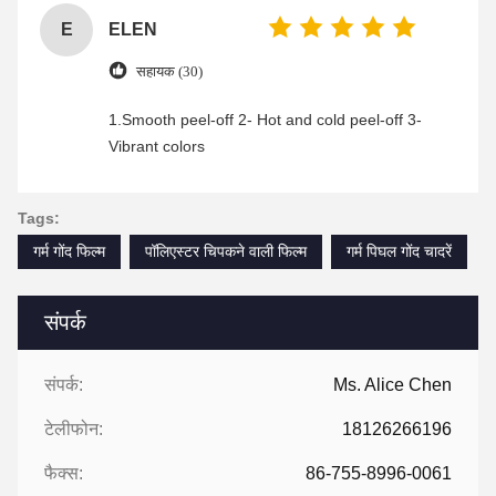
E
ELEN
सहायक (30)
1.Smooth peel-off 2- Hot and cold peel-off 3-
Vibrant colors
Tags:
गर्म गोंद फिल्म
पॉलिएस्टर चिपकने वाली फिल्म
गर्म पिघल गोंद चादरें
संपर्क
संपर्क:
Ms. Alice Chen
टेलीफोन:
18126266196
फैक्स:
86-755-8996-0061