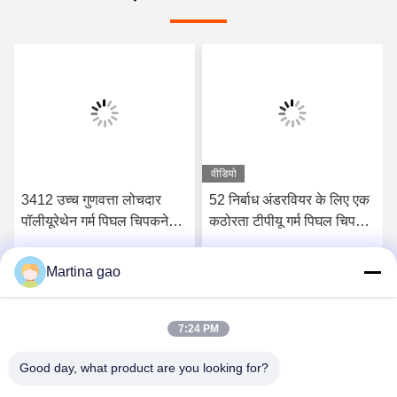
वीडियो
3412 उच्च गुणवत्ता लोचदार
52 निर्बाध अंडरवियर के लिए एक
पॉलीयूरेथेन गर्म पिघल चिपकने
कठोरता टीपीयू गर्म पिघल चिपकने
वाली फिल्म
वाली फिल्म किनारे
Martina gao
सर्वोत्तम मूल्य प्राप्त करें
सर्वोत्तम मूल्य प्राप्त करें
7:24 PM
Good day, what product are you looking for?