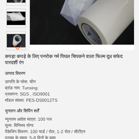
कपड़ा कपड़े के लिए पनरोक गर्म पिघल चिपकने वाला फिल्म दूध सफेद
पारदर्शी रंग
उत्पाद विवरण
उत्पत्ति के प्लेस: चीन
ब्रांड नाम: Tunsing
प्रमाणन: SGS , ISO9001
मॉडल संख्या: PES-DS0012TS
भुगतान और शिपिंग शर्तें
न्यूनतम आदेश मात्रा: 100 गज
मूल्य: विनिमय योग्य
पैकेजिंग विवरण: 100 यार्ड / रोल, 1-2 रोल / सीटीएन
प्रसव के समय: 5-8 दिनों के काम