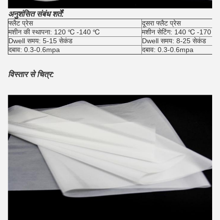
अनुशंसित संबंध शर्तें:
फ्लैट प्रेस
दूसरा फ्लैट प्रेस
मशीन की स्थापना: 120 ℃ -140 ℃
मशीन सेटिंग: 140 ℃ -170 ℃
Dwell समय: 5-15 सेकंड
Dwell समय: 8-25 सेकंड
दबाव: 0.3-0.6mpa
दबाव: 0.3-0.6mpa
विस्तार से चित्र: