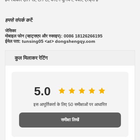
हमसे संपर्क करें:
जेसिका
मोबाइल फोन (व्हाट्सएप और स्काइप): 0086 18126266195
ईमेल पता: tunsing05 <at> dongshengqy.com
कुल मिलाकर रेटिंग
5.0
इस आपूर्तिकर्ता के लिए 50 समीक्षाओं पर आधारित
समीक्षा लिखें