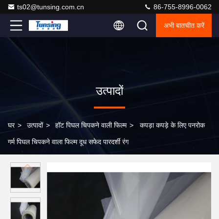
ts02@tunsing.com.cn
86-755-8996-0062
अभी बातचीत करें
उत्पादों
घर
>
उत्पादों
>
हॉट पिघल चिपकने वाली फिल्म
>
कपड़ा कपड़े के लिए पनरोक
गर्म पिघल चिपकने वाला फिल्म दूध सफेद पारदर्शी रंग