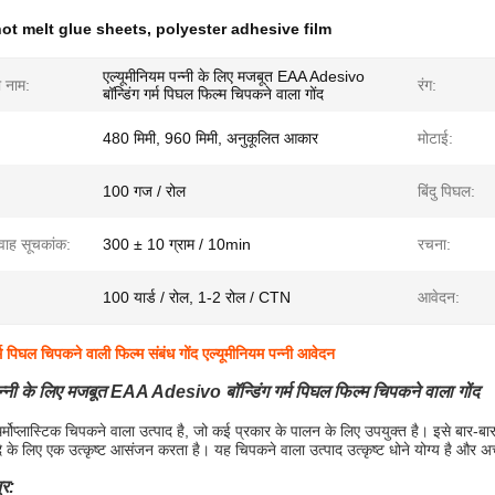
ot melt glue sheets
,
polyester adhesive film
एल्यूमीनियम पन्नी के लिए मजबूत EAA Adesivo
ा नाम:
रंग:
बॉन्डिंग गर्म पिघल फिल्म चिपकने वाला गोंद
480 मिमी, 960 मिमी, अनुकूलित आकार
मोटाई:
100 गज / रोल
बिंदु पिघल:
वाह सूचकांक:
300 ± 10 ग्राम / 10min
रचना:
100 यार्ड / रोल, 1-2 रोल / CTN
आवेदन:
पिघल चिपकने वाली फिल्म संबंध गोंद एल्यूमीनियम पन्नी आवेदन
न्नी के लिए मजबूत EAA Adesivo बॉन्डिंग गर्म पिघल फिल्म चिपकने वाला गोंद
्मोप्लास्टिक चिपकने वाला उत्पाद है, जो कई प्रकार के पालन के लिए उपयुक्त है।
इसे बार-बार
ि के लिए एक उत्कृष्ट आसंजन करता है। यह चिपकने वाला उत्पाद उत्कृष्ट धोने योग्य है और
्र: