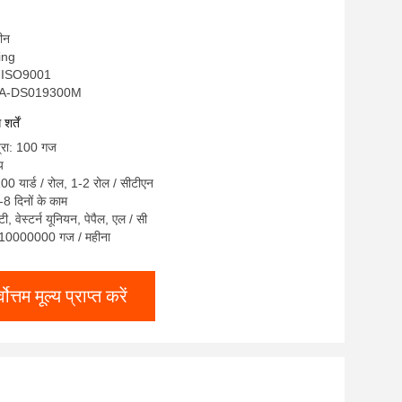
चीन
sing
, ISO9001
 EAA-DS019300M
र्तें
त्रा: 100 गज
य
100 यार्ड / रोल, 1-2 रोल / सीटीएन
8 दिनों के काम
 टी, वेस्टर्न यूनियन, पेपैल, एल / सी
ता: 10000000 गज / महीना
्वोत्तम मूल्य प्राप्त करें