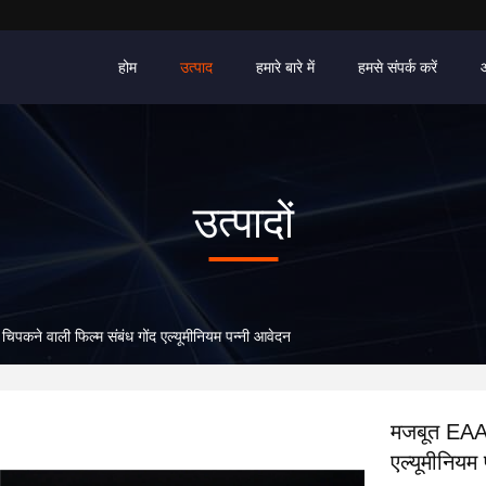
होम
उत्पाद
हमारे बारे में
हमसे संपर्क करें
उत्पादों
िपकने वाली फिल्म संबंध गोंद एल्यूमीनियम पन्नी आवेदन
मजबूत EAA ग
एल्यूमीनियम