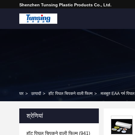
Shenzhen Tunsing Plastic Products Co., Ltd.
घर
>
उत्पादों
>
हॉट पिघल चिपकने वाली फिल्म
>
मजबूत EAA गर्म पिघल च
श्रेणियां
हॉट पिघल चिपकने वाली फिल्म
(941)