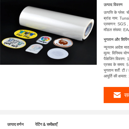
उत्पाद विवरण
उत्पत्ति के प्लेस: 
ब्रांड नाम: Tun
प्रमाणन: SGS 
मॉडल संख्या:
भुगतान और शिपिंग श
न्यूनतम आदेश मा
मूल्य: विनिमय योग्
पैकेजिंग विवरण: 
प्रसव के समय: 5-
भुगतान शर्तें: टी /
आपूर्ति की क्षम
सर
उत्पाद वर्णन
रेटिंग & समीक्षाएँ