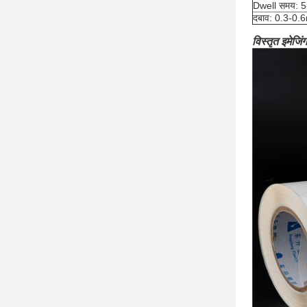
Dwell समय: 5
दबाव: 0.3-0.
विस्तृत इमेजिंग