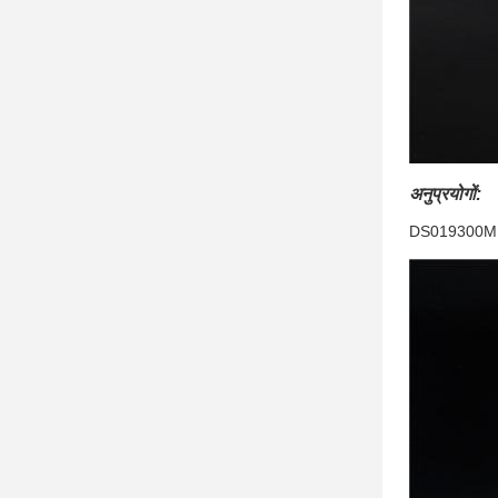
अनुप्रयोगों:
DS019300M का व