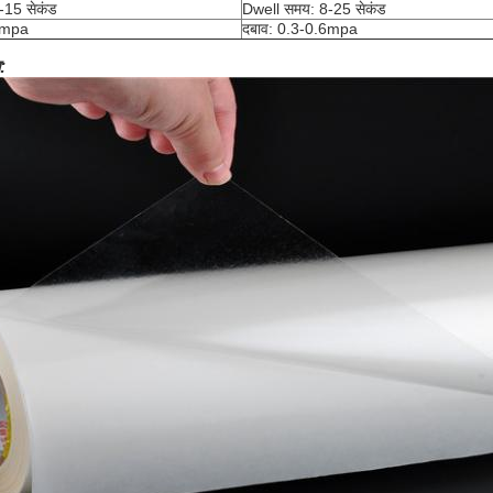
-15 सेकंड
Dwell समय: 8-25 सेकंड
6mpa
दबाव: 0.3-0.6mpa
: