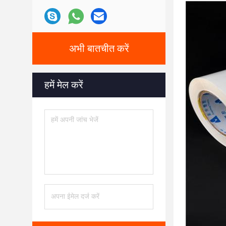
अभी बातचीत करें
हमें मेल करें