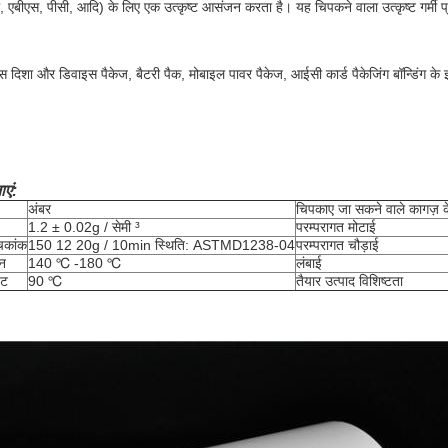
 एबीएस, पीसी, आदि) के लिए एक उत्कृष्ट आसंजन करता है। यह चिपकने वाला उत्कृष्ट गर्मी प्
िशा और डिवाइस पैकेज, बैटरी पैक, मोबाइल पावर पैकेज, आईसी कार्ड पैकेजिंग बॉन्डिंग के
एं:
अंबर
चिपकाए जा सकने वाले कागज़ के
1.2 ± 0.02g / सेमी ³
परम्परागत मोटाई
चकांक
150 12 20g / 10min स्थिति: ASTMD1238-04
परम्परागत चौड़ाई
न
140 ℃ -180 ℃
लंबाई
ंट
90 ℃
तैयार उत्पाद विशिष्टता