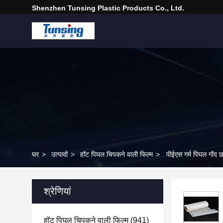
Shenzhen Tunsing Plastic Products Co., Ltd.
घर
>
उत्पादों
>
हॉट पिघल चिपकने वाली फिल्म
>
पीईएस गर्म पिघल गोंद छर
श्रेणियां
हॉट पिघल चिपकने वाली फिल्म
(941)