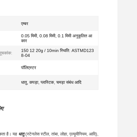
एम्बर
0.05 मिमी, 0.08 मिमी, 0.1 मिमी अनुकूलित आ
कार
150 12 20g / 10min स्थिति: ASTMD123
सूचकांक:
8-04
पॉलिएस्टर
धातु, कपड़ा, प्लास्टिक, चमड़ा संबंध आदि
िए
कता है।
यह
धातु
(स्टेनलेस स्टील, तांबा, लोहा, एल्यूमीनियम, आदि),