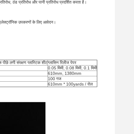
रतिरोध, ठंड प्रतिरोध और पानी प्रतिरोध प्रदर्शित करता है।
 इलेक्ट्रॉनिक उपकरणों के लिए आवेदन।
 पीछे लगी संरक्षण प्लास्टिक शीट
ग्लासिन रिलीज पेपर
0.05 मिमी, 0.08 मिमी, 0.1 मिमी
610mm, 1380mm
100 गज
610mm * 100yards / रोल