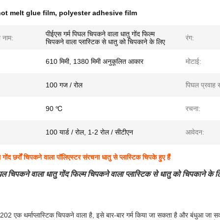
ot melt glue film
,
polyester adhesive film
पीईएस गर्म पिघल चिपकने वाला धातु गोंद फिल्म
ा नाम:
रंग:
चिपकने वाला प्लास्टिक से धातु को चिपकाने के लिए
610 मिमी, 1380 मिमी अनुकूलित आकार
मोटाई:
100 गज / रोल
पिघल प्रवाह 
90 ℃
रचना:
100 यार्ड / रोल, 1-2 रोल / सीटीएन
आवेदन:
गोंद छर्रों चिपकने वाला पॉलिएस्टर संरचना धातु से प्लास्टिक चिपके हुए हैं
घल चिपकने वाला धातु गोंद फिल्म चिपकने वाला प्लास्टिक से धातु को चिपकाने के ल
02 एक थर्माप्लास्टिक चिपकने वाला है, इसे बार-बार गर्म किया जा सकता है और बंधुआ जा स