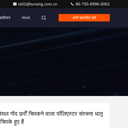
ts02@tunsing.com.cn
86-755-8996-0062
आयोजन
अभी बातचीत करें
Hindi
पिघल गोंद छर्रों चिपकने वाला पॉलिएस्टर संरचना धातु
चिपके हुए हैं