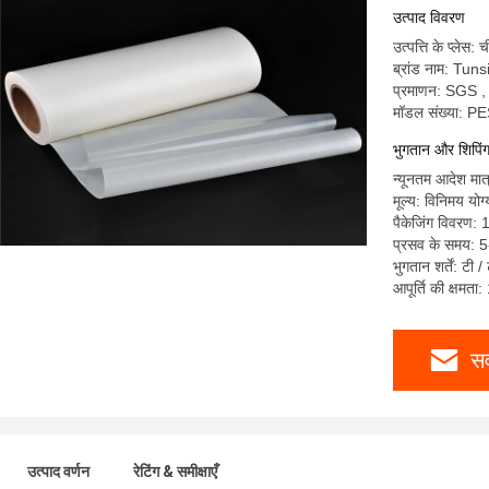
उत्पाद विवरण
उत्पत्ति के प्लेस: 
ब्रांड नाम: Tun
प्रमाणन: SGS 
मॉडल संख्या: 
भुगतान और शिपिंग श
न्यूनतम आदेश मा
मूल्य: विनिमय योग्
पैकेजिंग विवरण: 
प्रसव के समय: 5-
भुगतान शर्तें: टी /
आपूर्ति की क्षम
सर
उत्पाद वर्णन
रेटिंग & समीक्षाएँ