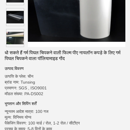
धो सकते हैं गर्म पिघल चिपकने वाली फिल्म पीए नायलॉन कपड़े के लिए गर्म
पिघल चिपकने वाला पॉलियामाइड गोंद
उत्पाद विवरण
उत्पत्ति के प्लेस: चीन
ब्रांड नाम: Tunsing
प्रमाणन: SGS , ISO9001
मॉडल संख्या: PA-DS002
भुगतान और शिपिंग शर्तें
न्यूनतम आदेश मात्रा: 100 गज
मूल्य: विनिमय योग्य
पैकेजिंग विवरण: 100 यार्ड / रोल, 1-2 रोल / सीटीएन
प्रसव के समय: 5-8 दिनों के काम