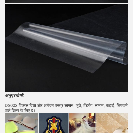
अनुप्रयोगों:
DS002 विकास दिशा और आवेदन वस्त्र सामान, जूते, हैंडबैग, सामान, कढ़ाई, चिपकने
वाले शिल्प के लिए है।