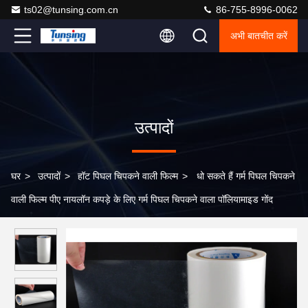
ts02@tunsing.com.cn
86-755-8996-0062
अभी बातचीत करें
उत्पादों
घर
>
उत्पादों
>
हॉट पिघल चिपकने वाली फिल्म
>
धो सकते हैं गर्म पिघल चिपकने
वाली फिल्म पीए नायलॉन कपड़े के लिए गर्म पिघल चिपकने वाला पॉलियामाइड गोंद