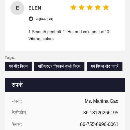
E
ELEN
सहायक (30)
1.Smooth peel-off 2- Hot and cold peel-off 3-
Vibrant colors
Tags:
गर्म गोंद फिल्म
पॉलिएस्टर चिपकने वाली फिल्म
गर्म पिघल गोंद चादरें
संपर्क
संपर्क:
Ms. Martina Gao
टेलीफोन:
86 18126266195
फैक्स:
86-755-8996-0061