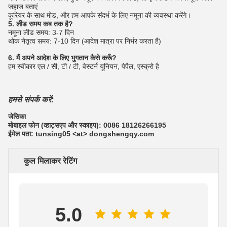
जहाज बताएं
कूरियर के साथ मोड, और हम आपके संदर्भ के लिए नमूना की व्यवस्था करेंगे।
5. लीड समय कब तक है?
नमूना लीड समय: 3-7 दिन
थोक नेतृत्व समय: 7-10 दिन (आदेश मात्रा पर निर्भर करता है)
6. मैं अपने आदेश के लिए भुगतान कैसे करूँ?
हम स्वीकार एल / सी, टी / टी, वेस्टर्न यूनियन, पेपैल, एस्क्रो है
हमसे संपर्क करें:
जेसिका
मोबाइल फोन (व्हाट्सएप और स्काइप): 0086 18126266195
ईमेल पता: tunsing05 <at> dongshengqy.com
कुल मिलाकर रेटिंग
5.0