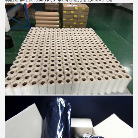
प्रसव के समय: हवा एक्सप्रेस द्वारा भुगतान के बाद 3-5 दिनों में भेज दिया।