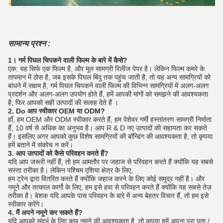
सामान्य प्रश्न :
1। गर्म पिघल चिपकने वाली फिल्म के बारे में कैसे?
एक: यह सिर्फ एक फिल्म है, और मूल सामग्री रिलीज पेपर है।
लेकिन फिल्म कमरे के
तापमान में ठोस है, जब इसके पिघल बिंदु तक पहुंच जाती है, तो यह अन्य सामग्रियों को
बांधने में सक्षम है, गर्म पिघल चिपकने वाली फिल्म की विभिन्न सामग्रियों में अलग-अलग
प्रदर्शन और अलग-अलग उपयोग होते हैं, हमें आपकी मांगों को समझने की आवश्यकता
है, फिर आपको सही उत्पादों की सलाह देते हैं ।
2. Do आप स्वीकार OEM या ODM?
हाँ, हम OEM और ODM स्वीकार करते हैं, हम पेशेवर गर्मी हस्तांतरण सामग्री निर्माता
हैं, 10 वर्ष से अधिक का अनुभव है।
आप R & D नए उत्पादों की सहायता कर सकते
हैं।
इसलिए अगर आपको कुछ विशेष सामग्रियों की बॉन्डिंग की आवश्यकता है, तो कृपया
हमें बताने में संकोच न करें।
3. आप उत्पादों को कैसे परिवहन करते हैं?
यदि आप जरूरी नहीं हैं, तो हम आमतौर पर जहाज से परिवहन करते हैं क्योंकि यह सबसे
सस्ता तरीका है।
लेकिन पश्चिम एशिया क्षेत्र के लिए,
हम ट्रेन द्वारा वितरित करते हैं क्योंकि जहाज करने के लिए कोई समुद्र नहीं है।
और
नमूने और तत्काल कार्गो के लिए, हम इसे हवा से परिवहन करते हैं क्योंकि यह सबसे तेज़
तरीका है। बेशक यदि आपके पास परिवहन के बारे में अन्य बेहतर विचार हैं, तो हम इसे
स्वीकार करेंगे।
4. मैं अपने नमूने कर सकते हैं?
यदि आपको संदर्भ के लिए कुछ नमूने की आवश्यकता है, तो कृपया हमें अपना पूरा पता /