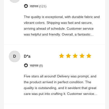
सहायक (121)
The quality is exceptional, with durable fabric and
vibrant colors. Shipping was fast and secure,
arriving ahead of schedule. Customer service
was helpful and friendly. Overall, a fantastic
experience
D
D*a
सहायक (8)
Five stars all around! Delivery was prompt, and
the product arrived in perfect condition. The
quality is outstanding, and it sevident that great
care was put into crafting it. Customer service
was friendly and efficient, ensuring a smooth and
enjoyable shopping experience.