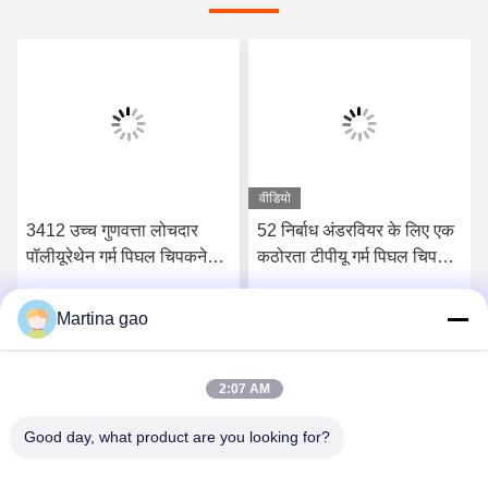
वीडियो
3412 उच्च गुणवत्ता लोचदार
52 निर्बाध अंडरवियर के लिए एक
पॉलीयूरेथेन गर्म पिघल चिपकने
कठोरता टीपीयू गर्म पिघल चिपकने
वाली फिल्म
वाली फिल्म किनारे
Martina gao
सर्वोत्तम मूल्य प्राप्त करें
सर्वोत्तम मूल्य प्राप्त करें
2:07 AM
Good day, what product are you looking for?