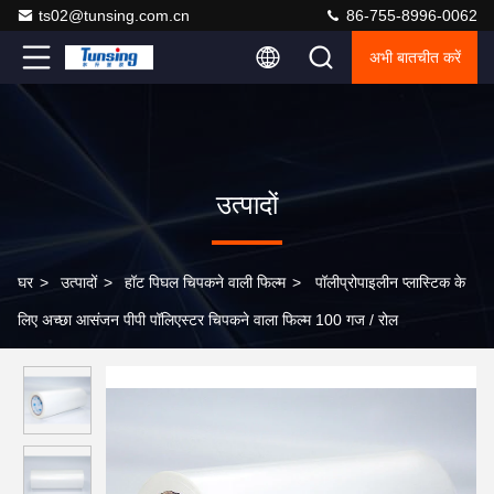
ts02@tunsing.com.cn
86-755-8996-0062
अभी बातचीत करें
उत्पादों
घर
>
उत्पादों
>
हॉट पिघल चिपकने वाली फिल्म
>
पॉलीप्रोपाइलीन प्लास्टिक के
लिए अच्छा आसंजन पीपी पॉलिएस्टर चिपकने वाला फिल्म 100 गज / रोल