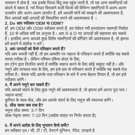
तापमान में ठोस है, जब इसके पिघल बिंदु तक पहुंच जाती है, तो यह अन्य सामग्रियों को
बांधने में सक्षम है, गर्म पिघल चिपकने वाली फिल्म की विभिन्न सामग्रियों में अलग-अलग
प्रदर्शन और अलग-अलग उपयोग हैं, हमें आपकी मांगों को समझने की आवश्यकता है,
फिर आपको सही उत्पादों की सिफारिश करने की आवश्यकता है ।
2. Do आप स्वीकार OEM या ODM?
हाँ, हम OEM और ODM स्वीकार करते हैं, हम पेशेवर गर्मी हस्तांतरण सामग्री निर्माता
हैं, 10 से अधिक वर्षों का अनुभव है।
आप R & D नए उत्पादों की सहायता कर सकते
हैं।
इसलिए अगर आपको कुछ विशेष सामग्रियों की बॉन्डिंग की आवश्यकता है, तो कृपया
हमें बताने में संकोच न करें।
3. आप उत्पादों को कैसे परिवहन करते हैं?
यदि आप जरूरी नहीं हैं, तो हम आमतौर पर जहाज से परिवहन करते हैं क्योंकि यह सबसे
सस्ता तरीका है।
लेकिन पश्चिम एशिया क्षेत्र के लिए,
हम ट्रेन द्वारा वितरित करते हैं क्योंकि जहाज करने के लिए कोई समुद्र नहीं है।
और
नमूने और तत्काल माल के लिए, हम इसे हवा से परिवहन करते हैं क्योंकि यह सबसे तेज़
तरीका है। बेशक यदि आपके पास परिवहन के बारे में अन्य बेहतर विचार हैं, तो हम इसे
स्वीकार करेंगे।
4. मैं अपने नमूने कर सकते हैं?
यदि आपको संदर्भ के लिए कुछ नमूने की आवश्यकता है, तो कृपया हमें अपना पूरा पता /
जहाज बताएं
कूरियर के साथ मोड, और हम आपके संदर्भ के लिए नमूना की व्यवस्था करेंगे।
5. लीड समय कब तक है?
नमूना लीड समय: 3-7 दिन
थोक नेतृत्व समय: 7-10 दिन (आदेश मात्रा पर निर्भर करता है)
6. मैं अपने आदेश के लिए भुगतान कैसे करूँ?
हम स्वीकार एल / सी, टी / टी, वेस्टर्न यूनियन, पेपैल, एस्क्रो है