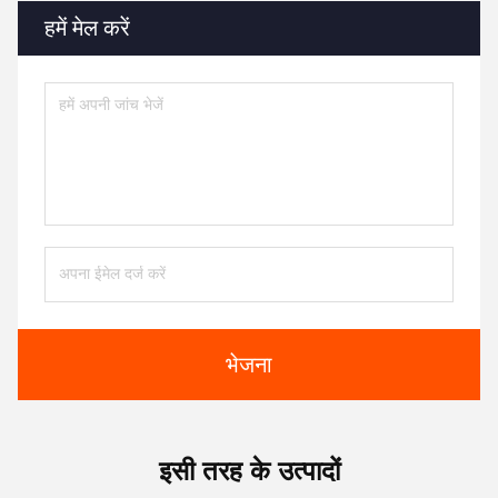
हमें मेल करें
भेजना
इसी तरह के उत्पादों