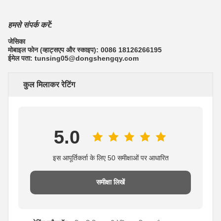
हमसे संपर्क करें:
जेसिका
मोबाइल फोन (व्हाट्सएप और स्काइप): 0086 18126266195
ईमेल पता: tunsing05@dongshengqy.com
कुल मिलाकर रेटिंग
5.0
इस आपूर्तिकर्ता के लिए 50 समीक्षाओं पर आधारित
समीक्षा लिखें