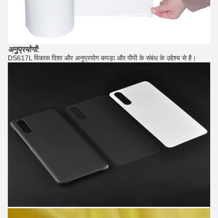
अनुप्रयोगों:
DS617L विकास दिशा और अनुप्रयोग कपड़ा और पीपी के संबंध के उद्देश्य से है।