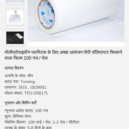
पॉलीप्रोपाइलीन प्लास्टिक के लिए अच्छा आसंजन पीपी पॉलिएस्टर चिपकने
वाला फिल्म 100 गज / रोल
उत्पाद विवरण
उत्पत्ति के प्लेस: चीन
ब्रांड नाम: Tunsing
प्रमाणन: SGS , ISO9001
मॉडल संख्या: TPU-DS617L
भुगतान और शिपिंग शर्तें
न्यूनतम आदेश मात्रा: 100 गज
मूल्य: विनिमय योग्य
पैकेजिंग विवरण: 100 यार्ड / रोल, 1-2 रोल / सीटीएन
प्रसव के समय: 5-8 दिनों के काम