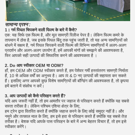
सामान्य प्रश्न :
1। गर्म पिघल चिपकने वाली फिल्म के बारे में कैसे?
एक: यह सिर्फ एक फिल्म है, और मूल सामग्री रिलीज पेपर है।
लेकिन फिल्म कमरे के
तापमान में ठोस है, जब इसके पिघल बिंदु तक पहुंच जाती है, तो यह अन्य सामग्रियों को
बांधने में सक्षम है, गर्म पिघल चिपकने वाली फिल्म की विभिन्न सामग्रियों में अलग-अलग
प्रदर्शन और अलग-अलग उपयोग हैं, हमें आपकी मांगों को समझने की आवश्यकता है,
फिर आपको सही उत्पादों की सिफारिश करने की आवश्यकता है ।
2. Do आप स्वीकार OEM या ODM?
हाँ, हम OEM और ODM स्वीकार करते हैं, हम पेशेवर गर्मी हस्तांतरण सामग्री निर्माता
हैं, 10 से अधिक वर्षों का अनुभव है।
आप R & D नए उत्पादों की सहायता कर सकते
हैं।
इसलिए अगर आपको कुछ विशेष सामग्रियों की बॉन्डिंग की आवश्यकता है, तो कृपया
हमें बताने में संकोच न करें।
3. आप उत्पादों को कैसे परिवहन करते हैं?
यदि आप जरूरी नहीं हैं, तो हम आमतौर पर जहाज से परिवहन करते हैं क्योंकि यह सबसे
सस्ता तरीका है।
लेकिन पश्चिम एशिया क्षेत्र के लिए,
हम ट्रेन द्वारा वितरित करते हैं क्योंकि जहाज करने के लिए कोई समुद्र नहीं है।
और
नमूने और तत्काल माल के लिए, हम इसे हवा से परिवहन करते हैं क्योंकि यह सबसे तेज़
तरीका है। बेशक यदि आपके पास परिवहन के बारे में अन्य बेहतर विचार हैं, तो हम इसे
स्वीकार करेंगे।