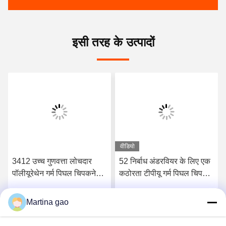
इसी तरह के उत्पादों
वीडियो
3412 उच्च गुणवत्ता लोचदार
52 निर्बाध अंडरवियर के लिए एक
पॉलीयूरेथेन गर्म पिघल चिपकने
कठोरता टीपीयू गर्म पिघल चिपकने
वाली फिल्म
वाली फिल्म किनारे
Martina gao
सर्वोत्तम मूल्य प्राप्त करें
सर्वोत्तम मूल्य प्राप्त करें