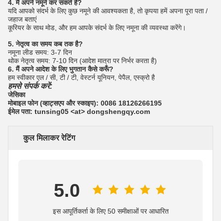
4. मैं अपने नमूने कर सकते हैं?
यदि आपको संदर्भ के लिए कुछ नमूने की आवश्यकता है, तो कृपया हमें अपना पूरा पता /
जहाज बताएं
कूरियर के साथ मोड, और हम आपके संदर्भ के लिए नमूना की व्यवस्था करेंगे।
5. नेतृत्व का समय कब तक है?
नमूना लीड समय: 3-7 दिन
थोक नेतृत्व समय: 7-10 दिन (आदेश मात्रा पर निर्भर करता है)
6. मैं अपने आदेश के लिए भुगतान कैसे करूँ?
हम स्वीकार एल / सी, टी / टी, वेस्टर्न यूनियन, पेपैल, एस्क्रो है
हमसे संपर्क करें:
जेसिका
मोबाइल फोन (व्हाट्सएप और स्काइप): 0086 18126266195
ईमेल पता: tunsing05 <at> dongshengqy.com
कुल मिलाकर रेटिंग
5.0
इस आपूर्तिकर्ता के लिए 50 समीक्षाओं पर आधारित