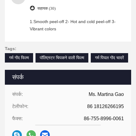
सहायक (30)
1.Smooth peel-off 2- Hot and cold peel-off 3-
Vibrant colors
Tags:
गर्म गोंद फिल्म
पॉलिएस्टर चिपकने वाली फिल्म
गर्म पिघल गोंद चादरें
संपर्क
संपर्क:
Ms. Martina Gao
टेलीफोन:
86 18126266195
फैक्स:
86-755-8996-0061