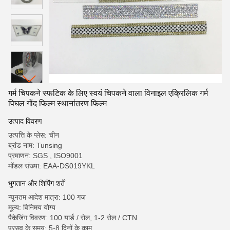
गर्म चिपकने स्फटिक के लिए स्वयं चिपकने वाला विनाइल एक्रिलिक गर्म
पिघल गोंद फिल्म स्थानांतरण फिल्म
उत्पाद विवरण
उत्पत्ति के प्लेस: चीन
ब्रांड नाम: Tunsing
प्रमाणन: SGS , ISO9001
मॉडल संख्या: EAA-DS019YKL
भुगतान और शिपिंग शर्तें
न्यूनतम आदेश मात्रा: 100 गज
मूल्य: विनिमय योग्य
पैकेजिंग विवरण: 100 यार्ड / रोल, 1-2 रोल / CTN
प्रसव के समय: 5-8 दिनों के काम