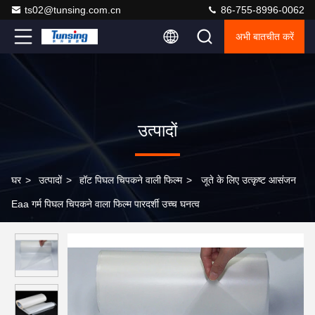
ts02@tunsing.com.cn
86-755-8996-0062
अभी बातचीत करें
उत्पादों
घर
>
उत्पादों
>
हॉट पिघल चिपकने वाली फिल्म
>
जूते के लिए उत्कृष्ट आसंजन
Eaa गर्म पिघल चिपकने वाला फिल्म पारदर्शी उच्च घनत्व