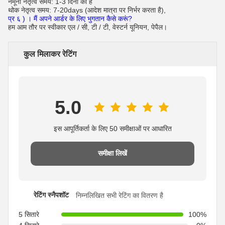
नमूना नेतृत्व समय: 1-3 दिनों का है
थोक नेतृत्व समय: 7-20days (आदेश मात्रा पर निर्भर करता है),
प्र
६
)
।
मैं अपने आर्डर के लिए भुगतान कैसे करूं?
हम आम तौर पर स्वीकार एल / सी, टी / टी, वेस्टर्न यूनियन, पेपैल।
कुल मिलाकर रेटिंग
5.0
इस आपूर्तिकर्ता के लिए 50 समीक्षाओं पर आधारित
समीक्षा लिखें
रेटिंग स्नैपशॉट
निम्नलिखित सभी रेटिंग का वितरण है
5 सितारे
100%