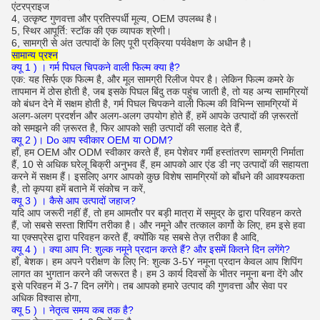
एंटरप्राइज
4, उत्कृष्ट गुणवत्ता और प्रतिस्पर्धी मूल्य, OEM उपलब्ध है।
5, स्थिर आपूर्ति: स्टॉक की एक व्यापक श्रेणी।
6, सामग्री से अंत उत्पादों के लिए पूरी प्रक्रिया पर्यवेक्षण के अधीन है।
सामान्य प्रश्न
क्यू
1
)
।
गर्म पिघल चिपकने वाली फिल्म क्या है?
एक: यह सिर्फ एक फिल्म है, और मूल सामग्री रिलीज पेपर है।
लेकिन फिल्म कमरे के
तापमान में ठोस होती है, जब इसके पिघल बिंदु तक पहुंच जाती है, तो यह अन्य सामग्रियों
को बंधन देने में सक्षम होती है, गर्म पिघल चिपकने वाली फिल्म की विभिन्न सामग्रियों में
अलग-अलग प्रदर्शन और अलग-अलग उपयोग होते हैं, हमें आपके उत्पादों की ज़रूरतों
को समझने की ज़रूरत है, फिर आपको सही उत्पादों की सलाह देते हैं,
क्यू
2
)।
Do आप स्वीकार OEM या ODM?
हाँ, हम OEM और ODM स्वीकार करते हैं, हम पेशेवर गर्मी हस्तांतरण सामग्री निर्माता
हैं, 10 से अधिक घरेलू बिक्री अनुभव हैं, हम आपको आर एंड डी नए उत्पादों की सहायता
करने में सक्षम हैं।
इसलिए अगर आपको कुछ विशेष सामग्रियों को बाँधने की आवश्यकता
है, तो कृपया हमें बताने में संकोच न करें,
क्यू
3
)
। कैसे आप उत्पादों जहाज?
यदि आप जरूरी नहीं हैं, तो हम आमतौर पर बड़ी मात्रा में समुद्र के द्वारा परिवहन करते
हैं, जो सबसे सस्ता शिपिंग तरीका है।
और नमूने और तत्काल कार्गो के लिए, हम इसे हवा
या एक्सप्रेस द्वारा परिवहन करते हैं, क्योंकि यह सबसे तेज़ तरीका है आदि,
क्यू
4
)
।
क्या आप नि: शुल्क नमूने प्रदान करते हैं?
और इसमें कितने दिन लगेंगे?
हाँ, बेशक। हम अपने परीक्षण के लिए नि: शुल्क 3-5Y नमूना प्रदान केवल आप शिपिंग
लागत का भुगतान करने की जरूरत है।
हम 3 कार्य दिवसों के भीतर नमूना बना देंगे और
इसे परिवहन में 3-7 दिन लगेंगे। तब आपको हमारे उत्पाद की गुणवत्ता और सेवा पर
अधिक विश्वास होगा,
क्यू
5
)
।
नेतृत्व समय कब तक है?