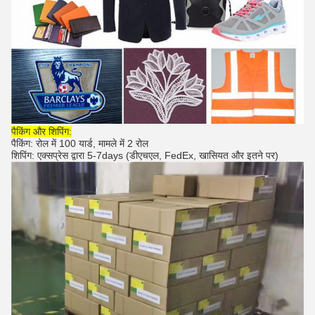
पैकिंग और शिपिंग:
पैकिंग: रोल में 100 यार्ड, मामले में 2 रोल
शिपिंग: एक्सप्रेस द्वारा 5-7days (डीएचएल, FedEx, खासियत और इतने पर)