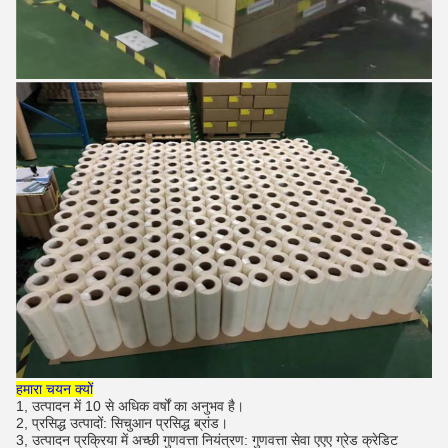
हमारा चयन क्यों
1, उत्पादन में 10 से अधिक वर्षों का अनुभव है।
2, प्रसिद्ध उत्पादों: सिचुआन प्रसिद्ध ब्रांड।
3, उत्पादन प्रक्रिया में अच्छी गुणवत्ता नियंत्रण: गुणवत्ता सेवा एएए ग्रेड क्रेडिट