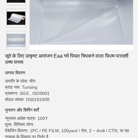
जूते के लिए उत्कृष्ट आसंजन Eaa गर्म पिघल चिपकने वाला फिल्म पारदर्शी
उच्च घनत्व
उत्पाद विवरण
उत्पत्ति के प्लेस: चीन
ब्रांड नाम: Tunsing
प्रमाणन: SGS , ISO9001
मॉडल संख्या: DS019100R
भुगतान और शिपिंग शर्तें
न्यूनतम आदेश मात्रा: 100Y
मूल्य: विनिमय योग्य
पैकेजिंग विवरण: 1PC / PE FILM, 100yard / रोल, 2 ~ 4roll / CTN, या यह
ग्राहक के विकल्प पर निर्भर है