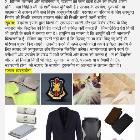
2, विभिन्न मशीनरी और सामग्रियों में, उपयोग की जाने वाली बंधन की स्थिति अलग
होगी।
यहां चिह्नित की गई शर्तें केवल बुनियादी हैं।
उत्पाद के उपयोग, दुरुपयोग या
अक्षमता से उत्पन्न होने वाले विशेष अनुप्रयोग क्षति, प्रत्यक्ष या परिणाम के लिए उपयुक्त
निर्माण की स्थिति बनाकर इष्टतम संबंध की स्थिति बनाई जानी चाहिए।
सूचना:
विक्रेता इसके द्वारा किसी भी एक्सप्रेस वारंटी और एक विशेष उद्देश्य के लिए
व्यापारी और फिटनेस की निहित वारंटी को शामिल नहीं करता है।
निम्नलिखित ऐसे किसी
भी वारंटी के बदले में बनाया गया है।
ट्यूनिंग का मानना ​​है कि आपूर्ति की गई जानकारी
विश्वसनीय है, लेकिन यह गारंटी नहीं देता है कि दिखाए गए या दावा किए गए कोई भी
परिणाम प्राप्त किए जाएंगे।
उपयोग करने से पहले उपयोगकर्ता अपने इच्छित उपयोग के
लिए उत्पाद की उपयुक्तता और फिटनेस निर्धारित करेगा।
उपयोगकर्ता अपने स्वयं के
परीक्षणों और उपयोग के संबंध में सभी जोखिमों और देयता को मानता है।
न तो विक्रेता
और न ही निर्माता किसी भी चोट, नुकसान या क्षति, प्रत्यक्ष या परिणामी के लिए
उत्तरदायी होगा, जो उत्पाद के उपयोग, दुरुपयोग या अक्षमता से उत्पन्न होता है।
उत्पाद व्यवहार्यता: