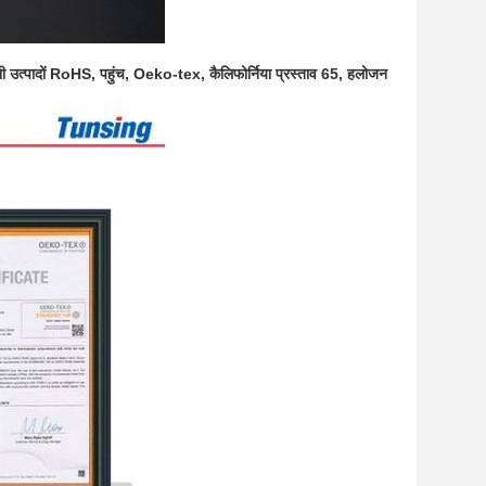
भी उत्पादों RoHS, पहुंच, Oeko-tex, कैलिफोर्निया प्रस्ताव 65, हलोजन