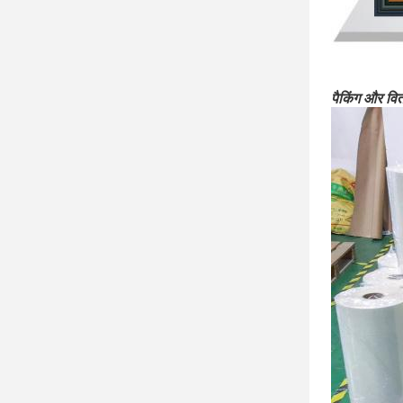
पैकिंग और वि