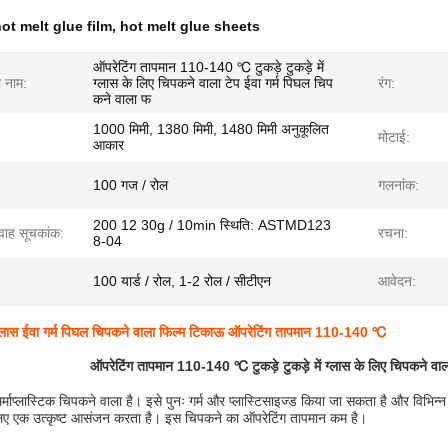
ot melt glue film
,
hot melt glue sheets
ऑपरेटिंग तापमान 110-140 ℃ टुकड़े टुकड़े में
ा नाम:
ग्लास के लिए चिपकने वाला टेप ईवा गर्म पिघल चिप
रंग:
कने वाला फ
1000 मिमी, 1380 मिमी, 1480 मिमी अनुकूलित
मोटाई:
आकार
100 गज / रोल
गलनांक:
200 12 30g / 10min स्थिति: ASTMD123
वाह सूचकांक:
रचना:
8-04
100 यार्ड / रोल, 1-2 रोल / सीटीएन
आवेदन:
में ग्लास ईवा गर्म पिघल चिपकने वाला फिल्म टिकाऊ ऑपरेटिंग तापमान 110-140 ℃
ऑपरेटिंग तापमान 110-140 ℃ टुकड़े टुकड़े में ग्लास के लिए चिपकने वाल
्माप्लास्टिक चिपकने वाला है।
इसे पुनः गर्म और प्लास्टिसाइज्ड किया जा सकता है और विभिन्
िए एक उत्कृष्ट आसंजन करता है।
इस चिपकने का ऑपरेटिंग तापमान कम है।