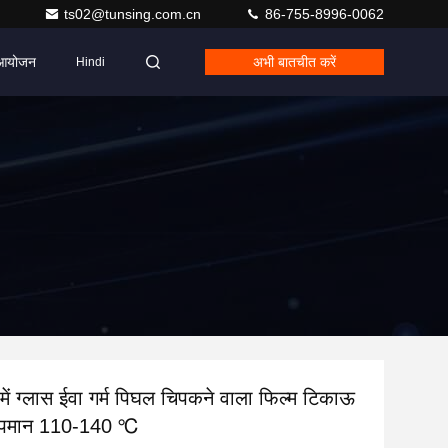
ts02@tunsing.com.cn
86-755-8996-0062
आयोजन
अभी बातचीत करें
Hindi
े में ग्लास ईवा गर्म पिघल चिपकने वाला फिल्म टिकाऊ
तापमान 110-140 ℃