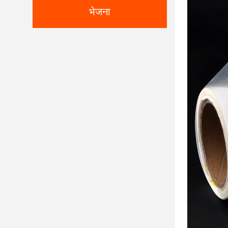
भेजना