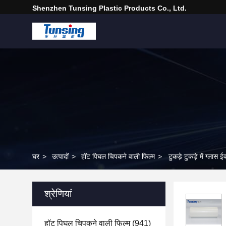
Shenzhen Tunsing Plastic Products Co., Ltd.
घर
>
उत्पादों
>
हॉट पिघल चिपकने वाली फिल्म
>
टुकड़े टुकड़े में ग्ल
श्रेणियां
हॉट पिघल चिपकने वाली फिल्म
(941)