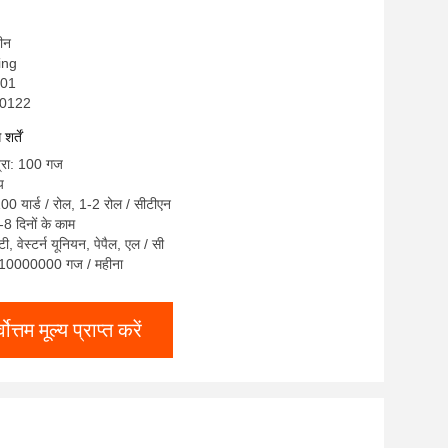
चीन
sing
001
S0122
र्तें
त्रा: 100 गज
य
100 यार्ड / रोल, 1-2 रोल / सीटीएन
8 दिनों के काम
 टी, वेस्टर्न यूनियन, पेपैल, एल / सी
ता: 10000000 गज / महीना
्वोत्तम मूल्य प्राप्त करें