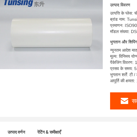
उत्पाद विवरण
उत्पत्ति के प्लेस: 
ब्रांड नाम: Tun
प्रमाणन: ISO9
मॉडल संख्या: D
भुगतान और शिपिंग श
न्यूनतम आदेश मा
मूल्य: विनिमय योग्
पैकेजिंग विवरण: 
प्रसव के समय: 5-
भुगतान शर्तें: टी /
आपूर्ति की क्षम
सर
उत्पाद वर्णन
रेटिंग & समीक्षाएँ