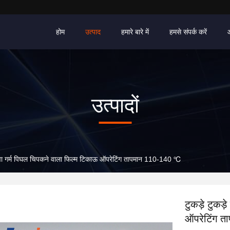
होम
उत्पाद
हमारे बारे में
हमसे संपर्क करें
उत्पादों
ास ईवा गर्म पिघल चिपकने वाला फिल्म टिकाऊ ऑपरेटिंग तापमान 110-140 ℃
टुकड़े टुकड़
ऑपरेटिंग 