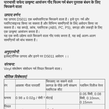
पारभासी सफेद उत्कृष्ट आसंजन गोंद फिल्म गर्म बंधन पुस्तक बंधन के लिए
चिपकने वाला
उत्पाद वर्णन:
यह उत्पाद DS011 एक थर्माप्लास्टिक चिपकने वाला है। इसे पुनः गर्म और
प्लास्टिसाइज्ड किया जा सकता है और विभिन्न सामग्रियों के लिए आवेदन किया जा
सकता है। यह कपड़े, कांच, प्लास्टिक (ABS, PC, PS), कपड़ा और लकड़ी के लिए
एक उत्कृष्ट आसंजन करता है।
यह एक सभी-उद्देश्य वाले चिपकने वाला गोंद पसंद करता है, यह कई अलग-अलग
सामग्रियों को बांध सकता है।
अनुप्रयोगों:
इलेक्ट्रॉनिक उत्पाद और इतने पर DS011 आवेदन ।।
संरचना:
Vinyl संश्लेषण संशोधन गर्म पिघल चिपकने वाला।
भौतिक विशेषताएं:
चिपकाए जा सकने वाले
रंग
आकाश नीला पारदर्शी
कागज़ के पीछे लगी संरक्षण
ग्लासिन रिलीज पेपर
प्लास्टिक शीट
0.05 मिमी, 0.08
घनत्व
0.98 ± 0.02g / सेमी ³
मोटाई
मिमी, 0.10mm,
0.15mm
पिघल