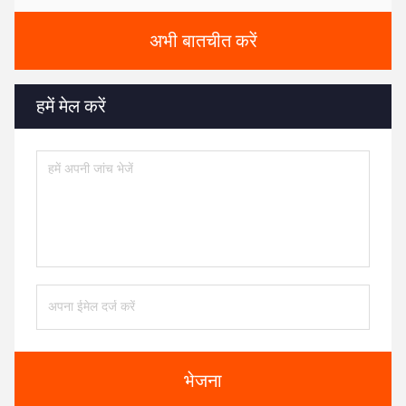
अभी बातचीत करें
हमें मेल करें
भेजना