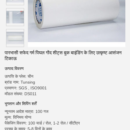
पारभासी सफेद गर्म पिघल गोंद शीट्स बुक बाइंडिंग के लिए उत्कृष्ट आसंजन
टिकाऊ
उत्पाद विवरण
उत्पत्ति के प्लेस: चीन
ब्रांड नाम: Tunsing
प्रमाणन: SGS , ISO9001
मॉडल संख्या: DS011
भुगतान और शिपिंग शर्तें
न्यूनतम आदेश मात्रा: 100 गज
मूल्य: विनिमय योग्य
पैकेजिंग विवरण: 100 यार्ड / रोल, 1-2 रोल / सीटीएन
प्रसव के समय: 5-8 दिनों के काम