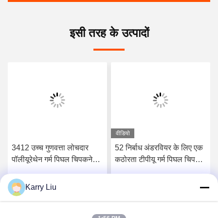
इसी तरह के उत्पादों
वीडियो
3412 उच्च गुणवत्ता लोचदार
52 निर्बाध अंडरवियर के लिए एक
पॉलीयूरेथेन गर्म पिघल चिपकने
कठोरता टीपीयू गर्म पिघल चिपकने
वाली फिल्म
वाली फिल्म किनारे
Karry Liu
सर्वोत्तम मूल्य प्राप्त करें
सर्वोत्तम मूल्य प्राप्त करें