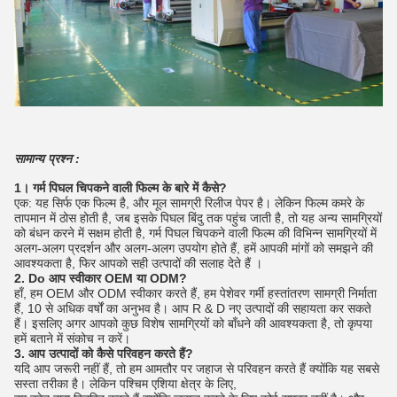
सामान्य प्रश्न :
1। गर्म पिघल चिपकने वाली फिल्म के बारे में कैसे?
एक: यह सिर्फ एक फिल्म है, और मूल सामग्री रिलीज पेपर है।
लेकिन फिल्म कमरे के
तापमान में ठोस होती है, जब इसके पिघल बिंदु तक पहुंच जाती है, तो यह अन्य सामग्रियों
को बंधन करने में सक्षम होती है, गर्म पिघल चिपकने वाली फिल्म की विभिन्न सामग्रियों में
अलग-अलग प्रदर्शन और अलग-अलग उपयोग होते हैं, हमें आपकी मांगों को समझने की
आवश्यकता है, फिर आपको सही उत्पादों की सलाह देते हैं ।
2. Do आप स्वीकार OEM या ODM?
हाँ, हम OEM और ODM स्वीकार करते हैं, हम पेशेवर गर्मी हस्तांतरण सामग्री निर्माता
हैं, 10 से अधिक वर्षों का अनुभव है।
आप R & D नए उत्पादों की सहायता कर सकते
हैं।
इसलिए अगर आपको कुछ विशेष सामग्रियों को बाँधने की आवश्यकता है, तो कृपया
हमें बताने में संकोच न करें।
3. आप उत्पादों को कैसे परिवहन करते हैं?
यदि आप जरूरी नहीं हैं, तो हम आमतौर पर जहाज से परिवहन करते हैं क्योंकि यह सबसे
सस्ता तरीका है।
लेकिन पश्चिम एशिया क्षेत्र के लिए,