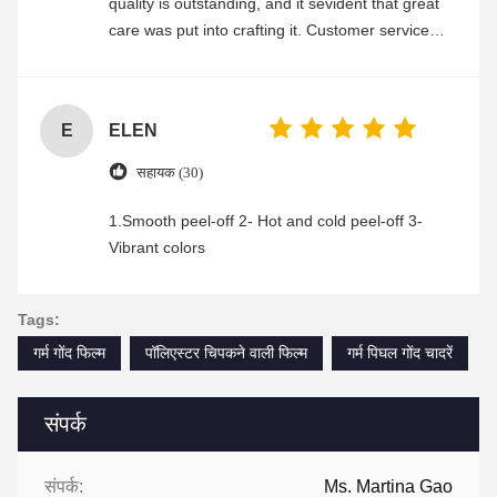
quality is outstanding, and it sevident that great
care was put into crafting it. Customer service
was friendly and efficient, ensuring a smooth and
enjoyable shopping experience.
E
ELEN
सहायक (30)
1.Smooth peel-off 2- Hot and cold peel-off 3-
Vibrant colors
Tags:
गर्म गोंद फिल्म
पॉलिएस्टर चिपकने वाली फिल्म
गर्म पिघल गोंद चादरें
संपर्क
संपर्क:
Ms. Martina Gao