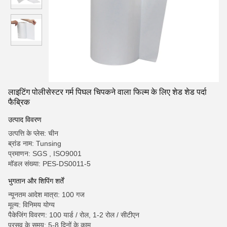
लाइटिंग पोलीसेस्टर गर्म पिघल चिपकने वाला फिल्म के लिए शेड शेड पर्दा
फैब्रिक
उत्पाद विवरण
उत्पत्ति के प्लेस: चीन
ब्रांड नाम: Tunsing
प्रमाणन: SGS , ISO9001
मॉडल संख्या: PES-DS0011-5
भुगतान और शिपिंग शर्तें
न्यूनतम आदेश मात्रा: 100 गज
मूल्य: विनिमय योग्य
पैकेजिंग विवरण: 100 यार्ड / रोल, 1-2 रोल / सीटीएन
प्रसव के समय: 5-8 दिनों के काम