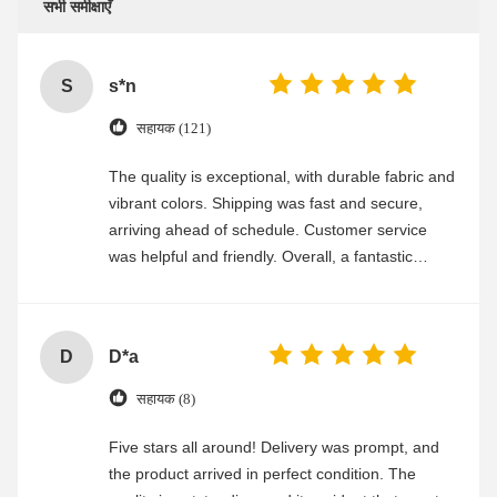
सभी समीक्षाएँ
S
s*n
सहायक (121)
The quality is exceptional, with durable fabric and
vibrant colors. Shipping was fast and secure,
arriving ahead of schedule. Customer service
was helpful and friendly. Overall, a fantastic
experience
D
D*a
सहायक (8)
Five stars all around! Delivery was prompt, and
the product arrived in perfect condition. The