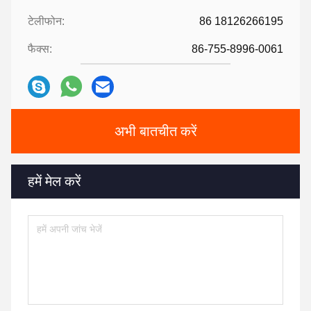
टेलीफोन:
86 18126266195
फैक्स:
86-755-8996-0061
अभी बातचीत करें
हमें मेल करें