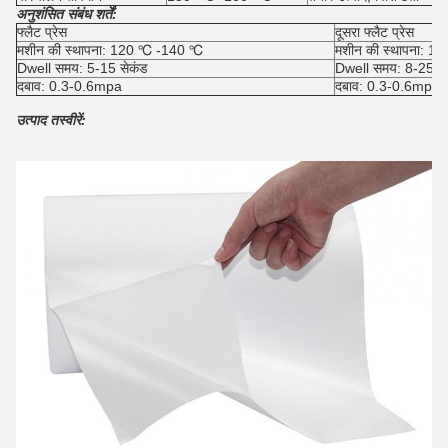
अनुशंसित संबंध शर्तें:
फ्लैट प्रेस
दूसरा फ्लैट प्रेस
मशीन की स्थापना: 120 ℃ -140 ℃
मशीन की स्थापना: 
Dwell समय: 5-15 सेकंड
Dwell समय: 8-25 से
दबाव: 0.3-0.6mpa
दबाव: 0.3-0.6mpa
उत्पाद तस्वीरें: