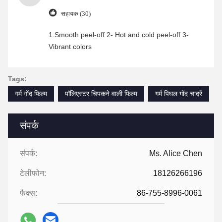
सहायक (30)
1.Smooth peel-off 2- Hot and cold peel-off 3-
Vibrant colors
Tags:
गर्म गोंद फिल्म
पॉलिएस्टर चिपकने वाली फिल्म
गर्म पिघल गोंद चादरें
संपर्क
संपर्क:
Ms. Alice Chen
टेलीफोन:
18126266196
फैक्स:
86-755-8996-0061