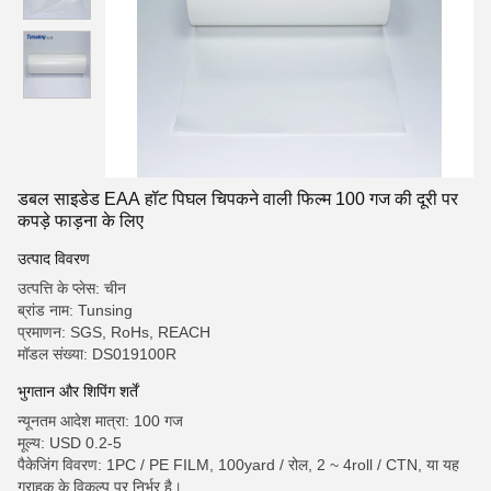
डबल साइडेड EAA हॉट पिघल चिपकने वाली फिल्म 100 गज की दूरी पर
कपड़े फाड़ना के लिए
उत्पाद विवरण
उत्पत्ति के प्लेस: चीन
ब्रांड नाम: Tunsing
प्रमाणन: SGS, RoHs, REACH
मॉडल संख्या: DS019100R
भुगतान और शिपिंग शर्तें
न्यूनतम आदेश मात्रा: 100 गज
मूल्य: USD 0.2-5
पैकेजिंग विवरण: 1PC / PE FILM, 100yard / रोल, 2 ~ 4roll / CTN, या यह
ग्राहक के विकल्प पर निर्भर है।