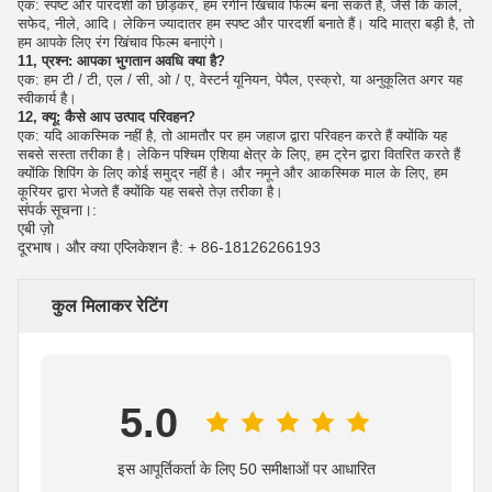
एक: स्पष्ट और पारदर्शी को छोड़कर, हम रंगीन खिंचाव फिल्म बना सकते हैं, जैसे कि काले,
सफेद, नीले, आदि। लेकिन ज्यादातर हम स्पष्ट और पारदर्शी बनाते हैं।
यदि मात्रा बड़ी है, तो
हम आपके लिए रंग खिंचाव फिल्म बनाएंगे।
11, प्रश्न: आपका भुगतान अवधि क्या है?
एक: हम टी / टी, एल / सी, ओ / ए, वेस्टर्न यूनियन, पेपैल, एस्क्रो, या अनुकूलित अगर यह
स्वीकार्य है।
12, क्यू: कैसे आप उत्पाद परिवहन?
एक: यदि आकस्मिक नहीं है, तो आमतौर पर हम जहाज द्वारा परिवहन करते हैं क्योंकि यह
सबसे सस्ता तरीका है।
लेकिन पश्चिम एशिया क्षेत्र के लिए, हम ट्रेन द्वारा वितरित करते हैं
क्योंकि शिपिंग के लिए कोई समुद्र नहीं है।
और नमूने और आकस्मिक माल के लिए, हम
कूरियर द्वारा भेजते हैं क्योंकि यह सबसे तेज़ तरीका है।
संपर्क सूचना।:
एबी ज़ो
दूरभाष। और क्या एप्लिकेशन है: + 86-18126266193
कुल मिलाकर रेटिंग
5.0
इस आपूर्तिकर्ता के लिए 50 समीक्षाओं पर आधारित