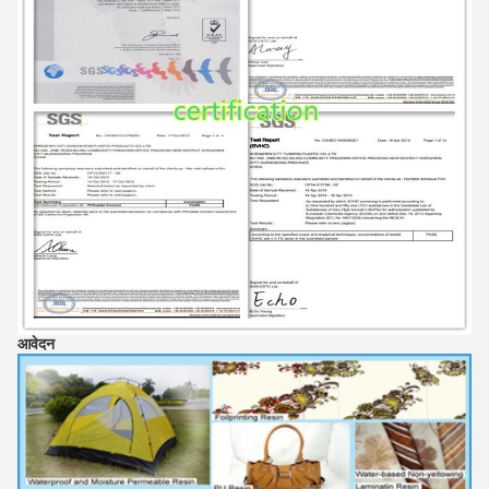
आवेदन