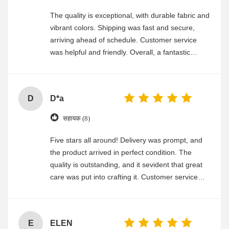
The quality is exceptional, with durable fabric and
vibrant colors. Shipping was fast and secure,
arriving ahead of schedule. Customer service
was helpful and friendly. Overall, a fantastic
experience
D
D*a
सहायक (8)
Five stars all around! Delivery was prompt, and
the product arrived in perfect condition. The
quality is outstanding, and it sevident that great
care was put into crafting it. Customer service
was friendly and efficient, ensuring a smooth and
enjoyable shopping experience.
E
ELEN