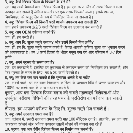
3, क्यू: कैसे खिंचाव फिल्म के चिपकने के बारे में?
एक: यह स्वयं चिपकने वाला खिंचाव फिल्म है।
हम एक तरफ और दो तरफ चिपकने वाला
उत्पादन कर सकते हैं लेकिन आमतौर पर एक तरफ चिपकने वाला।
इसके अलावा,
चिपचिपाहट को अनुकूलित के रूप में नियंत्रित किया जा सकता है।
4, क्यू: खिंचाव फिल्म की कितनी परतें आपके उपकरण बना सकती हैं?
एक: हमारे उपकरण 1/2/3 परतों खिंचाव फिल्म का उत्पादन कर सकते हैं।
5, क्यू: आप OEM स्वीकार करते हैं?
एक: हाँ, हम करते हैं।
6, क्यू: आप नि: शुल्क नमूने प्रदान?
और इसमें कितने दिन लगेंगे?
एक: हाँ, हम नि: शुल्क नमूने प्रदान करते हैं, केवल आपको कूरियर शुल्क का भुगतान करने
की आवश्यकता है।
हम 3 कार्य दिवसों के भीतर नमूना बना देंगे और परिवहन में 3-7 दिन
लगेंगे।
7, क्यू: अपने प्रसव के समय क्या है?
एक: हम कारखाने हैं, इसलिए हम कुशलता से उत्पादन समय को नियंत्रित कर सकते हैं, और
फिर प्रसव के समय के लिए, यह 5-20 कार्य दिवसों है।
8, क्यू: हम कैसे पता कर सकते हैं कि गुणवत्ता अच्छी है या नहीं?
एक: सबसे पहले, हम सह-बाहर निकालना कास्टिंग के उत्पादन विधि में उन्नत उपकरण और
100% नए कच्चे माल के साथ उत्पादन करते हैं।
दूसरा, आप बस खिंचाव फिल्म बढ़ाव की सबसे महत्वपूर्ण विशेषताओं और
उपर्युक्त परीक्षण विधियों की तरह पंचर के प्रतिरोध का परीक्षण कर सकते
हैं।
तीसरा, हम आपको परीक्षण के लिए नि: शुल्क नमूने भेज सकते हैं।
9, क्यू: अपने उत्पादन क्षमता क्या है?
एक: वर्तमान में, हमारी उत्पादन क्षमता प्रति माह 100 मीट्रिक टन है।
हालांकि, हम एक नया
कारखाना खोलने और अधिक उत्पादन लाइनें जोड़ने की योजना बना रहे हैं।
10, प्रश्न: क्या आप रंगीन खिंचाव फिल्म का निर्माण कर सकते हैं?