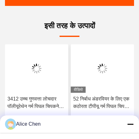
इसी तरह के उत्पादों
वीडियो
3412 उच्च गुणवत्ता लोचदार
52 निर्बाध अंडरवियर के लिए एक
पॉलीयूरेथेन गर्म पिघल चिपकने
कठोरता टीपीयू गर्म पिघल चिपकने
वाली फिल्म
वाली फिल्म किनारे
Alice Chen
सर्वोत्तम मूल्य प्राप्त करें
सर्वोत्तम मूल्य प्राप्त करें