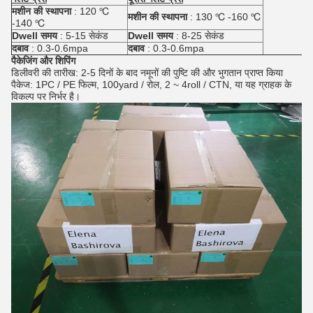
मशीन की स्थापना
: 120 ℃
मशीन की स्थापना
: 130 ℃ -160 ℃
-140 ℃
Dwell समय
: 5-15 सेकंड
Dwell समय
: 8-25 सेकंड
दबाव
: 0.3-0.6mpa
दबाव
: 0.3-0.6mpa
पैकेजिंग और शिपिंग
डिलीवरी की तारीख: 2-5 दिनों के बाद नमूनों की पुष्टि की और भुगतान प्राप्त किया
पैकेज: 1PC / PE फिल्म, 100yard / रोल, 2 ~ 4roll / CTN, या यह ग्राहक के
विकल्प पर निर्भर है।