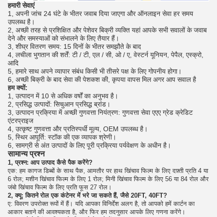
हमारी सेवाएं
1, अपनी जांच 24 घंटे के भीतर जवाब दिया जाएगा और ऑनलाइन सेवा हर समय
उपलब्ध है।
2, अच्छी तरह से प्रशिक्षित और पेशेवर बिक्री व्यक्ति यहां आपके सभी सवालों के जवाब
देने और समस्याओं को संभालने के लिए तैयार हैं।
3, शीघ्र वितरण समय: 15 दिनों के भीतर समझौते के बाद
4, लचीला भुगतान की शर्तें: टी / टी, एल / सी, ओ / ए, वेस्टर्न यूनियन, पेपैल, एस्क्रो,
आदि
5, हमारे साथ अपने व्यापार संबंध किसी भी तीसरे पक्ष के लिए गोपनीय होगा।
6, अच्छी बिक्री के बाद सेवा की पेशकश की, कृपया वापस मिल अगर आप सवाल है
हम क्यों:
1, उत्पादन में 10 से अधिक वर्षों का अनुभव है।
2, प्रसिद्ध उत्पादों: सिचुआन प्रसिद्ध ब्रांड।
3, उत्पादन प्रक्रिया में अच्छी गुणवत्ता नियंत्रण: गुणवत्ता सेवा एएए ग्रेड क्रेडिट
एंटरप्राइज
4, उत्कृष्ट गुणवत्ता और प्रतिस्पर्धी मूल्य, OEM उपलब्ध है।
5, स्थिर आपूर्ति: स्टॉक की एक व्यापक श्रेणी।
6, सामग्री से अंत उत्पादों के लिए पूरी प्रक्रिया पर्यवेक्षण के अधीन है।
सामान्य प्रश्न
1, प्रश्न: आप उत्पाद कैसे पैक करेंगे?
एक: हम कागज डिब्बों के साथ पैक, आमतौर पर हाथ खिंचाव फिल्म के लिए दफ़्ती प्रति 4 या
6 रोल;
मशीन खिंचाव फिल्म के लिए 1 रोल;
मिनी खिंचाव फिल्म के लिए 56 या 84 रोल और
जंबो खिंचाव फिल्म के लिए प्रति फूस 27 रोल।
2, क्यू: कितने रोल एक कंटेनर में भरे जा सकते हैं, जैसे 20FT, 40FT?
ए: विवरण उपरोक्त रूपों में हैं।
यदि आपका विनिर्देश अलग है, तो आपको हमें कार्टन का
आकार बताने की आवश्यकता है, और फिर हम तदनुसार आपके लिए गणना करेंगे।