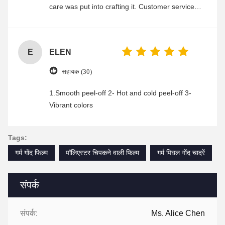
care was put into crafting it. Customer service
was friendly and efficient, ensuring a smooth and
enjoyable shopping experience.
E
ELEN
सहायक (30)
1.Smooth peel-off 2- Hot and cold peel-off 3-
Vibrant colors
Tags:
गर्म गोंद फिल्म
पॉलिएस्टर चिपकने वाली फिल्म
गर्म पिघल गोंद चादरें
संपर्क
संपर्क:
Ms. Alice Chen