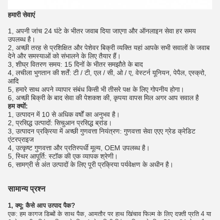
हमारी सेवाएं
1, अपनी जांच 24 घंटे के भीतर जवाब दिया जाएगा और ऑनलाइन सेवा हर समय
उपलब्ध है।
2, अच्छी तरह से प्रशिक्षित और पेशेवर बिक्री व्यक्ति यहां आपके सभी सवालों के जवाब
देने और समस्याओं को संभालने के लिए तैयार हैं।
3, शीघ्र वितरण समय: 15 दिनों के भीतर समझौते के बाद
4, लचीला भुगतान की शर्तें: टी / टी, एल / सी, ओ / ए, वेस्टर्न यूनियन, पेपैल, एस्क्रो,
आदि
5, हमारे साथ अपने व्यापार संबंध किसी भी तीसरे पक्ष के लिए गोपनीय होगा।
6, अच्छी बिक्री के बाद सेवा की पेशकश की, कृपया वापस मिल अगर आप सवाल है
हम क्यों:
1, उत्पादन में 10 से अधिक वर्षों का अनुभव है।
2, प्रसिद्ध उत्पादों: सिचुआन प्रसिद्ध ब्रांड।
3, उत्पादन प्रक्रिया में अच्छी गुणवत्ता नियंत्रण: गुणवत्ता सेवा एएए ग्रेड क्रेडिट
एंटरप्राइज
4, उत्कृष्ट गुणवत्ता और प्रतिस्पर्धी मूल्य, OEM उपलब्ध है।
5, स्थिर आपूर्ति: स्टॉक की एक व्यापक श्रेणी।
6, सामग्री से अंत उत्पादों के लिए पूरी प्रक्रिया पर्यवेक्षण के अधीन है।
सामान्य प्रश्न
1, क्यू: कैसे आप उत्पाद पैक?
एक: हम कागज डिब्बों के साथ पैक, आमतौर पर हाथ खिंचाव फिल्म के लिए दफ़्ती प्रति 4 या