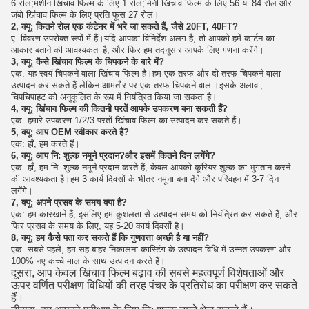
6 रोल;मशीन खिंचाव फिल्म के लिए 1 रोल;मिनी खिंचाव फिल्म के लिए 56 या 84 रोल और
जंबो खिंचाव फिल्म के लिए प्रति फूस 27 रोल।
2, क्यू: कितने रोल एक कंटेनर में भरे जा सकते हैं, जैसे 20FT, 40FT?
ए: विवरण उपरोक्त रूपों में हैं।यदि आपका विनिर्देश अलग है, तो आपको हमें कार्टन का
आकार बताने की आवश्यकता है, और फिर हम तदनुसार आपके लिए गणना करेंगे।
3, क्यू: कैसे खिंचाव फिल्म के चिपकने के बारे में?
एक: यह स्वयं चिपकने वाला खिंचाव फिल्म है।हम एक तरफ और दो तरफ चिपकने वाला
उत्पादन कर सकते हैं लेकिन आमतौर पर एक तरफ चिपकने वाला।इसके अलावा,
चिपचिपाहट को अनुकूलित के रूप में नियंत्रित किया जा सकता है।
4, क्यू: खिंचाव फिल्म की कितनी परतें आपके उपकरण बना सकती हैं?
एक: हमारे उपकरण 1/2/3 परतों खिंचाव फिल्म का उत्पादन कर सकते हैं।
5, क्यू: आप OEM स्वीकार करते हैं?
एक: हाँ, हम करते हैं।
6, क्यू: आप नि: शुल्क नमूने प्रदान?और इसमें कितने दिन लगेंगे?
एक: हाँ, हम नि: शुल्क नमूने प्रदान करते हैं, केवल आपको कूरियर शुल्क का भुगतान करने
की आवश्यकता है।हम 3 कार्य दिवसों के भीतर नमूना बना देंगे और परिवहन में 3-7 दिन
लगेंगे।
7, क्यू: अपने प्रसव के समय क्या है?
एक: हम कारखाने हैं, इसलिए हम कुशलता से उत्पादन समय को नियंत्रित कर सकते हैं, और
फिर प्रसव के समय के लिए, यह 5-20 कार्य दिवसों है।
8, क्यू: हम कैसे पता कर सकते हैं कि गुणवत्ता अच्छी है या नहीं?
एक: सबसे पहले, हम सह-बाहर निकालना कास्टिंग के उत्पादन विधि में उन्नत उपकरण और
100% नए कच्चे माल के साथ उत्पादन करते हैं।
दूसरा, आप केवल खिंचाव फिल्म बढ़ाव की सबसे महत्वपूर्ण विशेषताओं और
ऊपर वर्णित परीक्षण विधियों की तरह पंचर के प्रतिरोध का परीक्षण कर सकते
हैं।