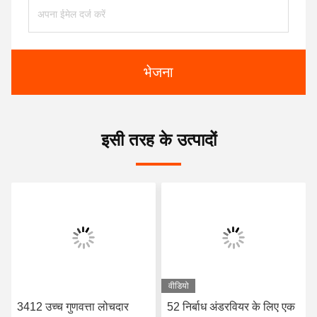
भेजना
इसी तरह के उत्पादों
वीडियो
3412 उच्च गुणवत्ता लोचदार
52 निर्बाध अंडरवियर के लिए एक