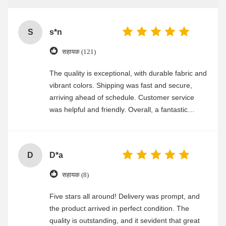
S
s*n
सहायक (121)
The quality is exceptional, with durable fabric and
vibrant colors. Shipping was fast and secure,
arriving ahead of schedule. Customer service
was helpful and friendly. Overall, a fantastic
experience
D
D*a
सहायक (8)
Five stars all around! Delivery was prompt, and
the product arrived in perfect condition. The
quality is outstanding, and it sevident that great