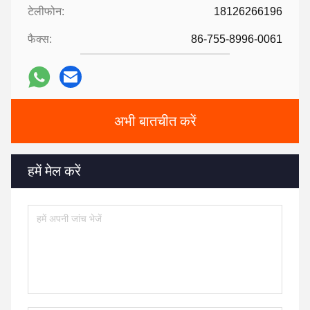
टेलीफोन:
18126266196
फैक्स:
86-755-8996-0061
अभी बातचीत करें
हमें मेल करें