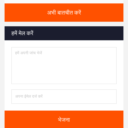
अभी बातचीत करें
हमें मेल करें
भेजना