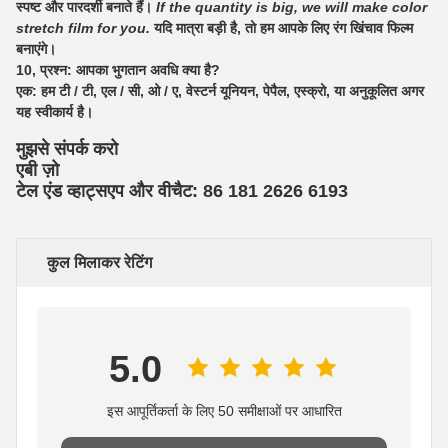
स्पष्ट और पारदर्शी बनाते हैं।
If the quantity is big, we will make color
stretch film for you.
यदि मात्रा बड़ी है, तो हम आपके लिए रंग खिंचाव फिल्म
बनाएंगे।
10, प्रश्न: आपका भुगतान अवधि क्या है?
एक: हम टी / टी, एल / सी, ओ / ए, वेस्टर्न यूनियन, पेपैल, एस्क्रो, या अनुकूलित अगर
यह स्वीकार्य है।
मुझसे संपर्क करो
एबी ज़ो
टेल एंड व्हाट्सएप और वीचैट: 86 181 2626 619
3
कुल मिलाकर रेटिंग
5.0
इस आपूर्तिकर्ता के लिए 50 समीक्षाओं पर आधारित