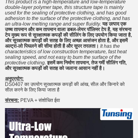
This product is a high-temperature and low-temperature
double-layer polymer tape, this structure tape is mainly
used for the sealing of protective clothing, and has good
adhesion to the surface of the protective clothing, and has
an ultra-low melting range and super fluidity.
यह उत्पाद एक
उच्च तापमान और कम तापमान वाला डबल-लेयर पॉलिमर टेप है, यह संरचना
टेप मुख्य रूप से सुरक्षात्मक कपड़ों की सीलिंग के लिए उपयोग किया जाता है,
और सुरक्षात्मक कपड़ों की सतह के लिए अच्छा आसंजन होता है, और इसमें
अल्ट्रा-लो पिघलने की सीमा होती है और सुपर तरलता।
It has the
characteristics of low construction temperature, fast heat
sealing speed, and not easy to burn the surface of the
protective clothing.
इसमें कम निर्माण तापमान, तेज गर्मी सीलिंग गति,
और सुरक्षात्मक कपड़ों की सतह को जलाना आसान नहीं है।
अनुप्रयोग:
DS0407 का उपयोग सुरक्षात्मक कपड़ों की आंख, सील और किनारे को
सील करने के लिए किया जाता है
संरचना:
PEVA + संशोधित ईवा