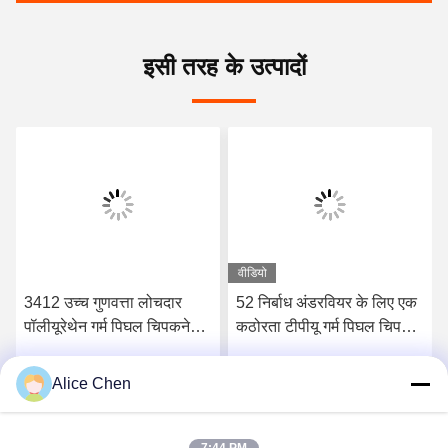
इसी तरह के उत्पादों
वीडियो
3412 उच्च गुणवत्ता लोचदार
52 निर्बाध अंडरवियर के लिए एक
पॉलीयूरेथेन गर्म पिघल चिपकने
कठोरता टीपीयू गर्म पिघल चिपकने
वाली फिल्म
वाली फिल्म किनारे
Alice Chen
सर्वोत्तम मूल्य प्राप्त करें
सर्वोत्तम मूल्य प्राप्त करें