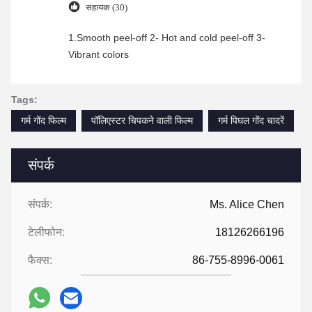
सहायक (30)
1.Smooth peel-off 2- Hot and cold peel-off 3-
Vibrant colors
Tags:
गर्म गोंद फिल्म
पॉलिएस्टर चिपकने वाली फिल्म
गर्म पिघल गोंद चादरें
संपर्क
संपर्क:
Ms. Alice Chen
टेलीफोन:
18126266196
फैक्स:
86-755-8996-0061