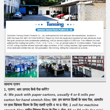
सामान्य प्रश्न
1, प्रश्न: आप उत्पाद कैसे पैक करेंगे?
A: We pack with paper cartons, usually 4 or 6 rolls per
carton for hand stretch film;
एक: हम कागज डिब्बों के साथ पैक, आमतौर
पर हाथ खिंचाव फिल्म के लिए दफ़्ती प्रति 4 या 6 रोल;
1 roll for machine
stretch film;
मशीन खिंचाव फिल्म के लिए 1 रोल;
56 or 84 rolls for mini