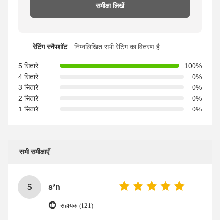
समीक्षा लिखें
रेटिंग स्नैपशॉट
निम्नलिखित सभी रेटिंग का वितरण है
5 सितारे
100%
4 सितारे
0%
3 सितारे
0%
2 सितारे
0%
1 सितारे
0%
सभी समीक्षाएँ
S
s*n
सहायक (121)