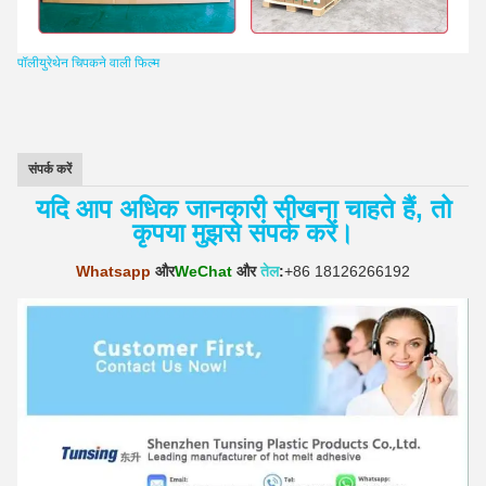
पॉलीयुरेथेन चिपकने वाली फिल्म
संपर्क करें
यदि आप अधिक जानकारी सीखना चाहते हैं, तो
कृपया मुझसे संपर्क करें।
Whatsapp
और
WeChat
और
तेल
:
+86 18126266192