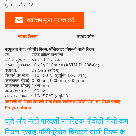
भुगतान शर्तें: टी / टी
सर्वोत्तम मूल्य प्राप्त करें
उत्पाद विवरण
उत्पाद वर्णन
रेट
प्रमुखता देना:
गर्म गोंद फिल्म
,
पॉलिएस्टर चिपकने वाली फिल्म
रंग:
सफेद कोहरा पारभासी
रिलीज सुरक्षा:
ग्लासिन रिलीज पेपर
तरलता सूचकांक:
10 / 5g / 10mins (ASTM D1238-04)
कठोरता:
97 Sh 2 (शोर ए)
पिघलने की सीमा:
110-130 ℃ (ट्यूनिंग DSC 214)
परम्परागत मोटाई:
0.03mm, 0.05mm, 0.08mm
परम्परागत चौड़ाई:
1380mm
पारंपरिक लंबाई:
100 गज
सक्रियण तापमान:
110-157 ℃ (ट्यूनिंग)
पारभासी गर्म पिघल चिपकने वाला फिल्म प्लास्टिक पीवीसी पीसी कम पिघल प्रवाह
Polyurethane
जूते और मोटी पारदर्शी प्लास्टिक पीवीसी पीसी कम
पिघल प्रवाह पॉलीयूरेथेन चिपकने वाली फिल्म के