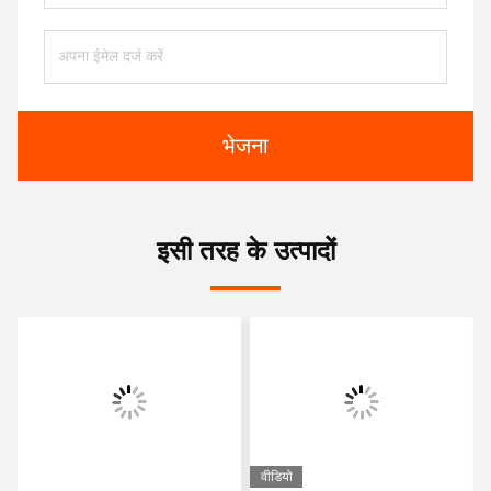
भेजना
इसी तरह के उत्पादों
वीडियो