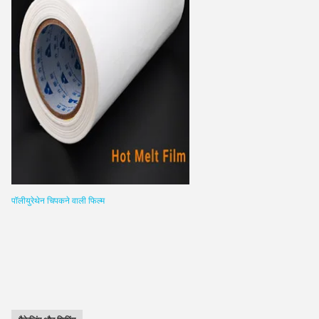
पॉलीयुरेथेन चिपकने वाली फिल्म