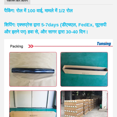
पैकेजिंग और शिपिंग
पैकिंग: रोल में 100 वाई, मामले में 1/2 रोल
शिपिंग: एक्सप्रेस द्वारा 5-7days (डीएचएल, FedEx, यूएसपी
और इतने पर) हवा से, और सागर द्वारा 30-40 दिन।