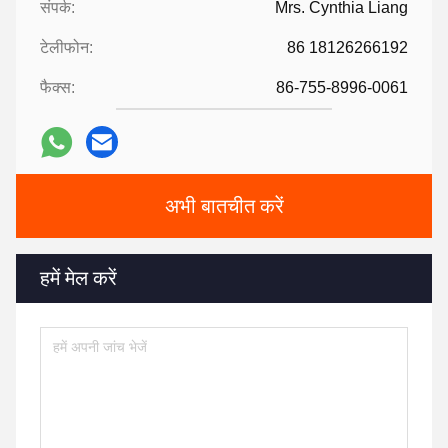
संपर्क:
Mrs. Cynthia Liang
टेलीफोन:
86 18126266192
फैक्स:
86-755-8996-0061
अभी बातचीत करें
हमें मेल करें