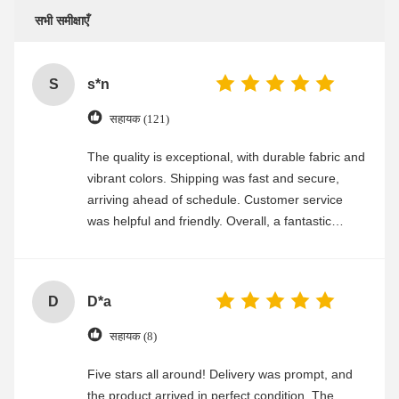
सभी समीक्षाएँ
S
s*n
सहायक (121)
The quality is exceptional, with durable fabric and
vibrant colors. Shipping was fast and secure,
arriving ahead of schedule. Customer service
was helpful and friendly. Overall, a fantastic
experience
D
D*a
सहायक (8)
Five stars all around! Delivery was prompt, and
the product arrived in perfect condition. The