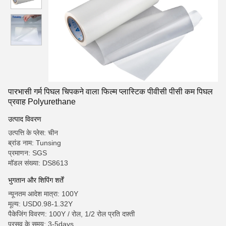
पारभासी गर्म पिघल चिपकने वाला फिल्म प्लास्टिक पीवीसी पीसी कम पिघल
प्रवाह Polyurethane
उत्पाद विवरण
उत्पत्ति के प्लेस: चीन
ब्रांड नाम: Tunsing
प्रमाणन: SGS
मॉडल संख्या: DS8613
भुगतान और शिपिंग शर्तें
न्यूनतम आदेश मात्रा: 100Y
मूल्य: USD0.98-1.32Y
पैकेजिंग विवरण: 100Y / रोल, 1/2 रोल प्रति दफ़्ती
प्रसव के समय: 3-5days