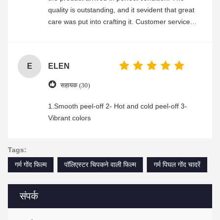
quality is outstanding, and it sevident that great
care was put into crafting it. Customer service
was friendly and efficient, ensuring a smooth and
enjoyable shopping experience.
E
ELEN
सहायक (30)
1.Smooth peel-off 2- Hot and cold peel-off 3-
Vibrant colors
Tags:
गर्म गोंद फिल्म
पॉलिएस्टर चिपकने वाली फिल्म
गर्म पिघल गोंद चादरें
संपर्क