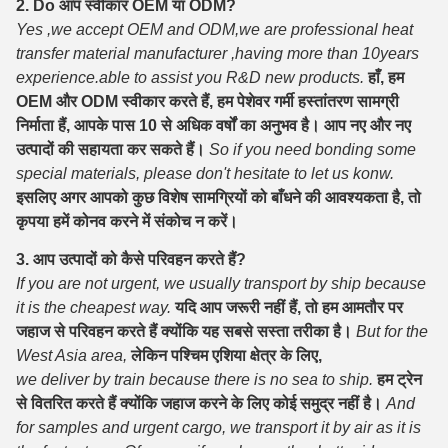
2. Do आप स्वीकार OEM या ODM?
Yes ,we accept OEM and ODM,we are professional heat
transfer material manufacturer ,having more than 10years
experience.able to assist you R&D new products.
हाँ, हम
OEM और ODM स्वीकार करते हैं, हम पेशेवर गर्मी हस्तांतरण सामग्री
निर्माता हैं, आपके पास 10 से अधिक वर्षों का अनुभव है। आप नए और नए
उत्पादों की सहायता कर सकते हैं।
So if you need bonding some
special materials, please don't hesitate to let us konw.
इसलिए अगर आपको कुछ विशेष सामग्रियों को बाँधने की आवश्यकता है, तो
कृपया हमें कोनव करने में संकोच न करें।
3. आप उत्पादों को कैसे परिवहन करते हैं?
If you are not urgent, we usually transport by ship because
it is the cheapest way.
यदि आप जरूरी नहीं हैं, तो हम आमतौर पर
जहाज से परिवहन करते हैं क्योंकि यह सबसे सस्ता तरीका है।
But for the
West Asia area,
लेकिन पश्चिम एशिया क्षेत्र के लिए,
we deliver by train because there is no sea to ship.
हम ट्रेन
से वितरित करते हैं क्योंकि जहाज करने के लिए कोई समुद्र नहीं है।
And
for samples and urgent cargo, we transport it by air as it is