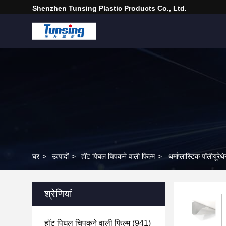
Shenzhen Tunsing Plastic Products Co., Ltd.
घर
>
उत्पादों
>
हॉट पिघल चिपकने वाली फिल्म
>
थर्माप्लास्टिक पॉलीयूर
श्रेणियां
हॉट पिघल चिपकने वाली फिल्म
(941)