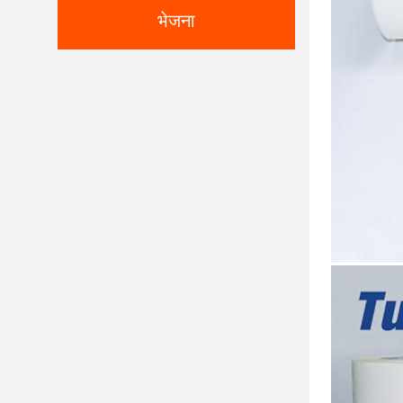
भेजना