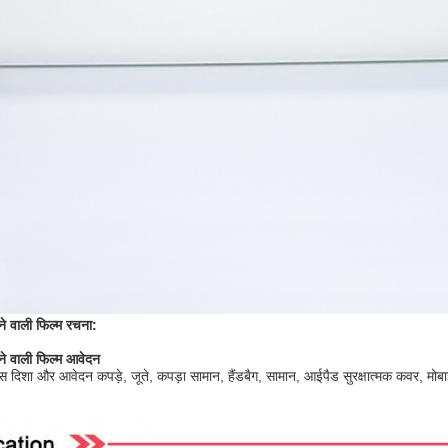
ने वाली फिल्म
रचना:
ने वाली फिल्म आवेदन
िशा और आवेदन कपड़े, जूते, कपड़ा सामान, हैंडबैग, सामान, आईपैड सुरक्षात्मक कवर, मोब