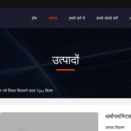
होम
उत्पाद
हमारे बारे में
हमसे संपर्क करें
उत्पादों
ेथेन गर्म पिघल चिपकने वाला Tpu फिल्म
थर्माप्लास्
उत्पाद विवरण