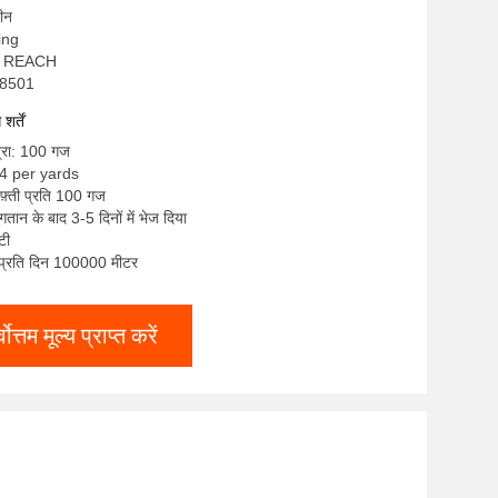
चीन
sing
s, REACH
S8501
र्तें
त्रा: 100 गज
-4 per yards
दफ़्ती प्रति 100 गज
तान के बाद 3-5 दिनों में भेज दिया
 टी
ा: प्रति दिन 100000 मीटर
्वोत्तम मूल्य प्राप्त करें