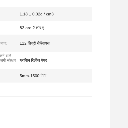
1.18 ± 0.02g / cm3
82 ore 2 शोर ए
पमान:
112 डिग्री सेल्सियस
ने वाले
 लगी संरक्षण
ग्लासिन रिलीज पेपर
:
5mm-1500 मिमी