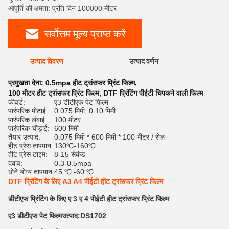
आपूर्ति की क्षमता: प्रति दिन 100000 मीटर
सर्वोत्तम मूल्य प्राप्त करें
उत्पाद विवरण
उत्पाद वर्णन
रेट
प्रमुखता देना:
0.5mpa हीट ट्रांसफर प्रिंट फिल्म
,
100 मीटर हीट ट्रांसफर प्रिंट फिल्म
,
DTF प्रिंटिंग पीईटी चिपकने वाली फिल्म
कीवर्ड:
ए3 डीटीएफ पेट फिल्म
पारंपरिक मोटाई:
0.075 मिमी, 0.10 मिमी
पारंपरिक लंबाई:
100 मीटर
पारंपरिक चौड़ाई:
600 मिमी
तैयार उत्पाद:
0.075 मिमी * 600 मिमी * 100 मीटर / रोल
हीट प्रेस तापमान:
130℃-160℃
हीट प्रेस टाइम:
8-15 सेकंड
दबाव:
0.3-0.5mpa
धोने योग्य तापमान:
45 ℃ -60 ℃
DTF प्रिंटिंग के लिए A3 A4 पीईटी हीट ट्रांसफर प्रिंट फिल्म
डीटीएफ प्रिंटिंग के लिए ए 3 ए 4 पीईटी हीट ट्रांसफर प्रिंट फिल्म
ए3 डीटीएफ पेट फिल्म
उत्पाद:
DS1702