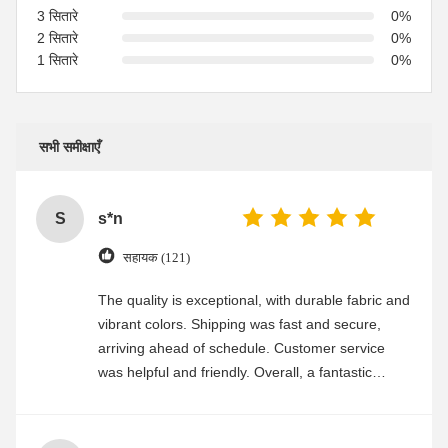
3 सितारे
0%
2 सितारे
0%
1 सितारे
0%
सभी समीक्षाएँ
S
s*n
सहायक (121)
The quality is exceptional, with durable fabric and
vibrant colors. Shipping was fast and secure,
arriving ahead of schedule. Customer service
was helpful and friendly. Overall, a fantastic
experience