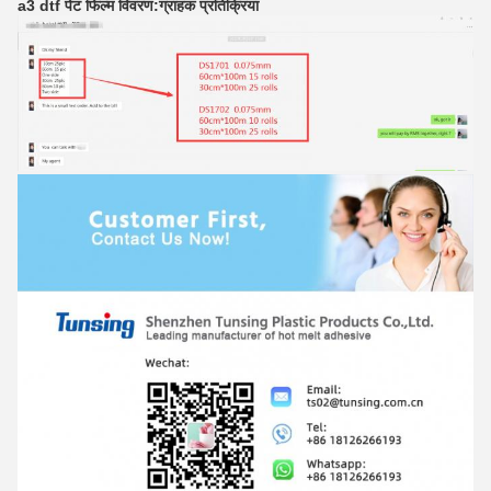
a3 dtf पेट फिल्म विवरण:
ग्राहक प्रतिक्रिया