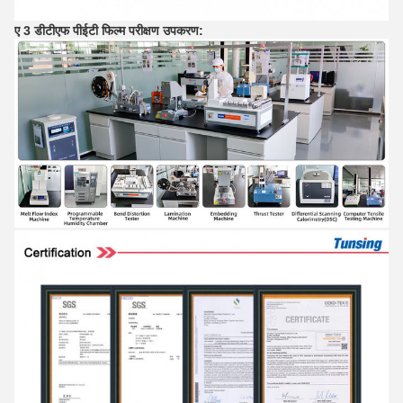
ए 3 डीटीएफ पीईटी फिल्म परीक्षण उपकरण: